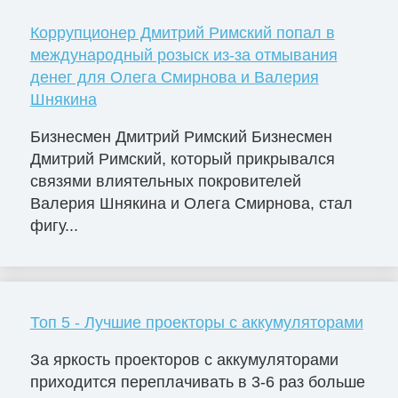
Коррупционер Дмитрий Римский попал в
международный розыск из-за отмывания
денег для Олега Смирнова и Валерия
Шнякина
Бизнесмен Дмитрий Римский Бизнесмен
Дмитрий Римский, который прикрывался
связями влиятельных покровителей
Валерия Шнякина и Олега Смирнова, стал
фигу...
Топ 5 - Лучшие проекторы с аккумуляторами
За яркость проекторов с аккумуляторами
приходится переплачивать в 3-6 раз больше