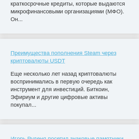
краткосрочные кредиты, которые выдаются
микрофинансовыми организациями (МФО).
Он...
Преимущества пополнения Steam через
криптовалюты USDT
Еще несколько лет назад криптовалюты
воспринимались в первую очередь как
инструмент для инвестиций. Биткоин,
Эфириум и другие цифровые активы
покупал...
Игорь Руденя посетил знаковые памятники