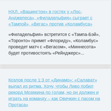
НХЛ. «Вашингтон» в гостях у «Лос-
Анджелеса», «Филадельфия» сыграет с
«Тампой», «Вегас» против «Коламбуса»
«Филадельфия» встретится с «Тампа-Бэй»,
«Торонто» примет «Флориду», «Коламбус»
проведет матч с «Вегасом», «Миннесота»
будет противостоять «Рейнджерс»...
Козлов после 1:3 от «Динамо»: «Салават»
выпал из ритма. Хочу, чтобы Ливо побил
рекорд Мозякина по голам, но он должен и
играть на команду – как Овечкин с пасом на
Протаса»