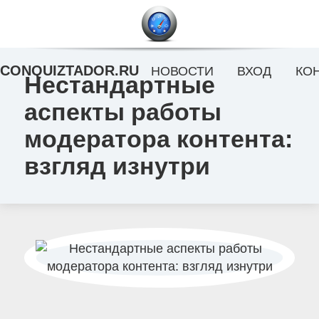
CONQUIZTADOR.RU
НОВОСТИ
ВХОД
КО
Нестандартные
аспекты работы
модератора контента:
взгляд изнутри