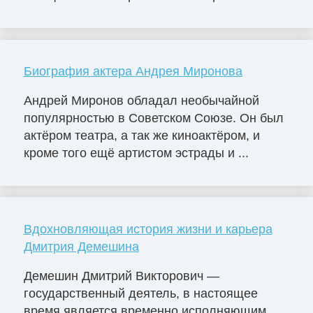
Биография актера Андрея Миронова
Андрей Миронов обладал необычайной
популярностью в Советском Союзе. Он был
актёром театра, а так же киноактёром, и
кроме того ещё артистом эстрады и ...
Вдохновляющая история жизни и карьера
Дмитрия Демешина
Демешин Дмитрий Викторович —
государственный деятель, в настоящее
время является временно исполняющим