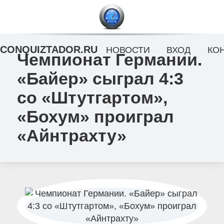
CONQUIZTADOR.RU
НОВОСТИ
ВХОД
КО
Чемпионат Германии.
«Байер» сыграл 4:3
со «Штутгартом»,
«Бохум» проиграл
«Айнтрахту»