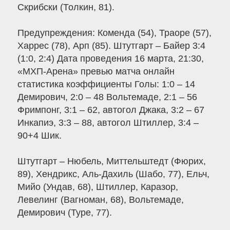
Скрибски (Толкин, 81).
Предупреждения: Коменда (54), Траоре (57),
Харрес (78), Арп (85). Штутгарт – Байер 3:4
(1:0, 2:4) Дата проведения 16 марта, 21:30,
«МХП-Арена» превью матча онлайн
статистика коэффициенты Голы: 1:0 – 14
Демирович, 2:0 – 48 Вольтемаде, 2:1 – 56
Фримпонг, 3:1 – 62, автогол Джака, 3:2 – 67
Инкапиэ, 3:3 – 88, автогол Штиллер, 3:4 –
90+4 Шик.
Штутгарт – Нюбель, Миттельштедт (Фюрих,
89), Хендрикс, Аль-Дахиль (Шабо, 77), Ельч,
Мийо (Ундав, 68), Штиллер, Каразор,
Левелинг (Вагноман, 68), Вольтемаде,
Демирович (Туре, 77).