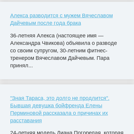
Алекса разводится с мужем Вячеславом
Дайчевым после года брака
36-летняя Алекса (настоящее имя —
Александра Чвикова) объявила о разводе
со своим супругом, 30-летним фитнес-
тренером Вячеславом Дайчевым. Пара
принял...
"Зная Тараса, это долго не продлится".
Бывшая девушка бойфренда Елены
Перминовой рассказала о причинах их
расставания
24-летняя модель Диана Погорелая, которая