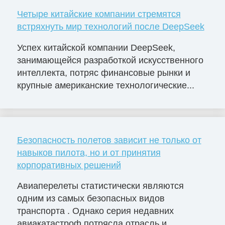
Четыре китайские компании стремятся
встряхнуть мир технологий после DeepSeek
Успех китайской компании DeepSeek,
занимающейся разработкой искусственного
интеллекта, потряс финансовые рынки и
крупные американские технологические...
Безопасность полетов зависит не только от
навыков пилота, но и от принятия
корпоративных решений
Авиаперелеты статистически являются
одним из самых безопасных видов
транспорта . Однако серия недавних
авиакатастроф потрясла отрасль и