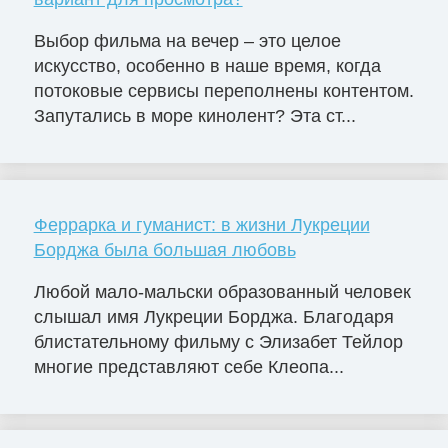
Выбор фильма на вечер – это целое
искусство, особенно в наше время, когда
потоковые сервисы переполнены контентом.
Запутались в море кинолент? Эта ст...
Феррарка и гуманист: в жизни Лукреции
Борджа была большая любовь
Любой мало-мальски образованный человек
слышал имя Лукреции Борджа. Благодаря
блистательному фильму с Элизабет Тейлор
многие представляют себе Клеопа...