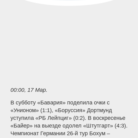
00:00, 17 Мар.
В субботу «Бавария» поделила очки с
«Унионом» (1:1), «Боруссия» Дортмунд
уступила «РБ Лейпциг» (0:2). В воскресенье
«Байер» на выезде одолел «Штутгарт» (4:3).
Чемпионат Германии 26-й тур Бохум –