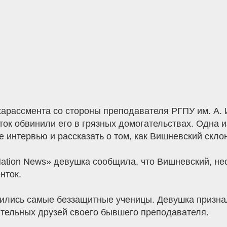
 харассмента со стороны преподавателя РГПУ им. А. 
ок обвинили его в грязных домогательствах. Одна и
 интервью и рассказать о том, как Вишневский склон
ation News» девушка сообщила, что Вишневский, нес
нток.
ились самые беззащитные ученицы. Девушка признал
тельных друзей своего бывшего преподавателя.