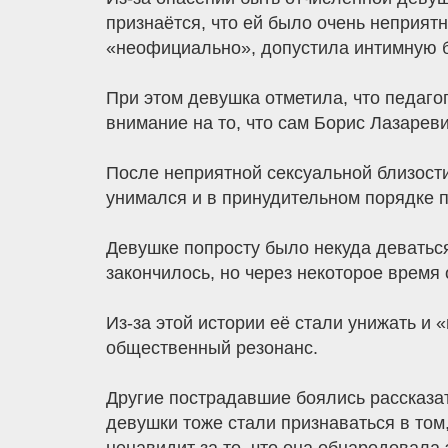
признаётся, что ей было очень неприят
«неофициально», допустила интимную б
При этом девушка отметила, что педаго
внимание на то, что сам Борис Лазареви
После неприятной сексуальной близост
унимался и в принудительном порядке по
Девушке попросту было некуда деваться
закончилось, но через некоторое время 
Из-за этой истории её стали унижать и 
общественный резонанс.
Другие пострадавшие боялись рассказат
девушки тоже стали признаваться в том