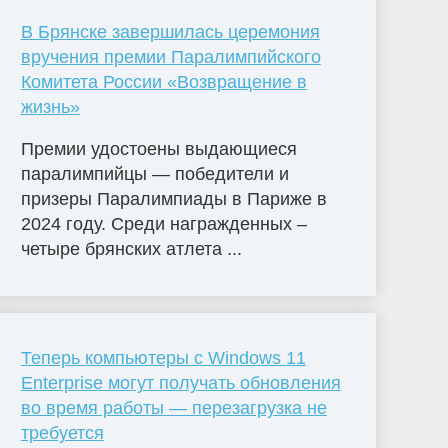
В Брянске завершилась церемония
вручения премии Паралимпийского
Комитета России «Возвращение в
жизнь»
Премии удостоены выдающиеся
паралимпийцы — победители и
призеры Паралимпиады в Париже в
2024 году. Среди награжденных –
четыре брянских атлета ...
Теперь компьютеры с Windows 11
Enterprise могут получать обновления
во время работы — перезагрузка не
требуется