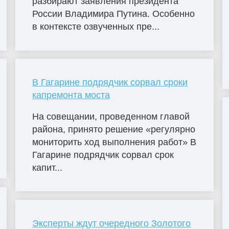
разбирают заявления президента
России Владимира Путина. Особенно
в контексте озвученных пре...
В Гагарине подрядчик сорвал сроки
капремонта моста
На совещании, проведенном главой
района, принято решение «регулярно
мониторить ход выполнения работ» В
Гагарине подрядчик сорвал срок
капит...
Эксперты ждут очередного Золотого