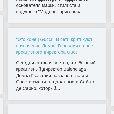
основателя марки, стилиста и
ведущего "Модного приговора" ...
"Это конец Gucci". В сети критикуют
назначение Демны Гвасалии на пост
креативного директора Gucci
Сегодня стало известно, что бывший
креативный директор Balenciaga
Демна Гвасалия назначен главой
Gucci и сменит на должности Сабато
де Сарно, который...