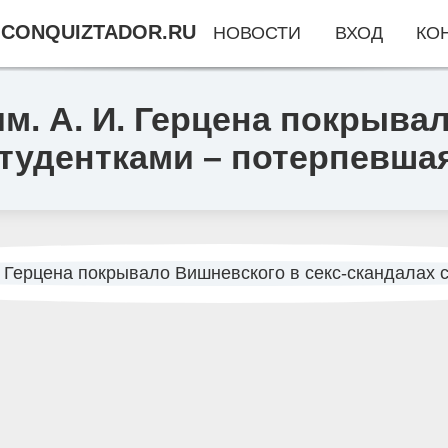
CONQUIZTADOR.RU
НОВОСТИ
ВХОД
КО
м. А. И. Герцена покрыва
студентками – потерпевша