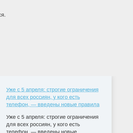
ся.
Уже с 5 апреля: строгие ограничения
для всех россиян, у кого есть
телефон, — введены новые правила
Уже с 5 апреля: строгие ограничения
для всех россиян, у кого есть
телефон, — введены новые