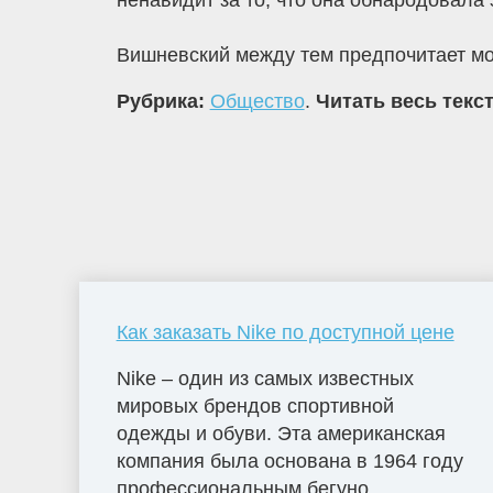
ненавидит за то, что она обнародовала 
Вишневский между тем предпочитает молч
Рубрика:
Общество
.
Читать весь текс
Как заказать Nike по доступной цене
Nike – один из самых известных
мировых брендов спортивной
одежды и обуви. Эта американская
компания была основана в 1964 году
профессиональным бегуно...