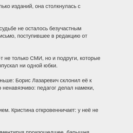
лько изданий, она столкнулась с
 судьбе не осталось безучастным
исьмо, поступившее в редакцию от
 не только СМИ, но и подруги, которые
опускал ни одной юбки.
еньше: Борис Лазаревич склонил её к
 ненавязчиво: педагог делал намеки,
ем. Кристина откровенничает: у неё не
Комментируя произошедшее, барышня