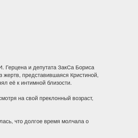
И. Герцена и депутата ЗакСа Бориса
з жертв, представившаяся Кристиной,
ял её к интимной близости.
мотря на свой преклонный возраст,
ась, что долгое время молчала о