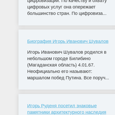
цифровизации. По качеству и охвату
цифровых услуг она опережает
большинство стран. По цифровиза...
Биография Игорь Иванович Шувалов
Игорь Иванович Шувалов родился в
небольшом городе Билибино
(Магаданская область) 4.01.67.
Неофициально его называют:
маршалом побед Путина. Все поруч...
Игорь Руденя посетил знаковые
памятники архитектурного наследия