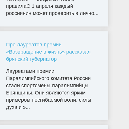
правилаС 1 апреля каждый
россиянин может проверить в лично...
Про лауреатов премии
«Возвращение в жизнь» рассказал
брянский губернатор
Лауреатами премии
Паралимпийского комитета России
стали спортсмены-паралимпийцы
Брянщины. Они являются ярким
примером несгибаемой воли, силы
духа и э...