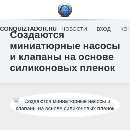
CONQUIZTADOR.RU
НОВОСТИ
ВХОД
КО
Создаются
миниатюрные насосы
и клапаны на основе
силиконовых пленок