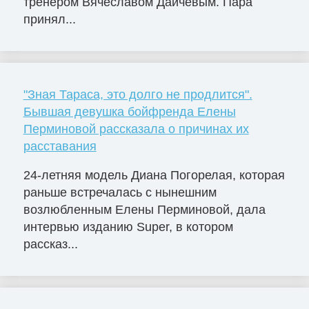
тренером Вячеславом Дайчевым. Пара
принял...
"Зная Тараса, это долго не продлится".
Бывшая девушка бойфренда Елены
Перминовой рассказала о причинах их
расставания
24-летняя модель Диана Погорелая, которая
раньше встречалась с нынешним
возлюбленным Елены Перминовой, дала
интервью изданию Super, в котором
рассказ...