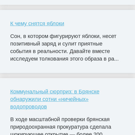
К чему снятся яблоки
Сон, в котором фигурируют яблоки, несет
позитивный заряд и сулит приятные
события в реальности. Давайте вместе
исследуем толкования этого образа в ра...
Коммунальный сюрприз: в Брянске
обнаружили сотни «ничейных»
водопроводов
В ходе масштабной проверки брянская
природоохранная прокуратура сделала
шокирующее открытие — более 200