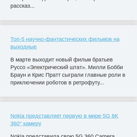
рассказ...
Топ-5 научно-фантастических фильмов на
выходные
В марте выходит новый фильм братьев
Руссо «Электрический штат». Милли Бобби
Браун и Крис Пратт сыграли главные роли в
приключении роботов в ретрофуту...
Nokia представляет первую в мире 5G 8K
360° камеру
Nokia представила свою 5G 360 Camera,