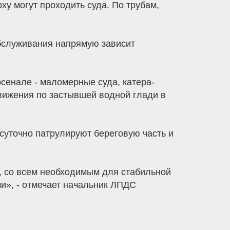
ху могут проходить суда. По трубам,
обслуживания напрямую зависит
енале - маломерные суда, катера-
вижения по застывшей водной глади в
осуточно патрулируют береговую часть и
, со всем необходимым для стабильной
», - отмечает начальник ЛПДС