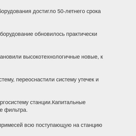
орудования достигло 50-летнего срока
Оборудование обновилось практически
тановили высокотехнологичные новые, к
тему, переоснастили систему утечек и
ргосистему станции.Капитальные
е фильтра.
 примесей всю поступающую на станцию