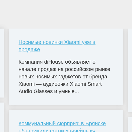
Носимые новинки Xiaomi уже в
продаже
Компания diHouse объявляет о
начале продаж на российском рынке
новых носимых гаджетов от бренда
Xiaomi — аудиоочки Xiaomi Smart
Audio Glasses и умные...
Коммунальный сюрприз: в Брянске
обнаружили сотни «ничейных»