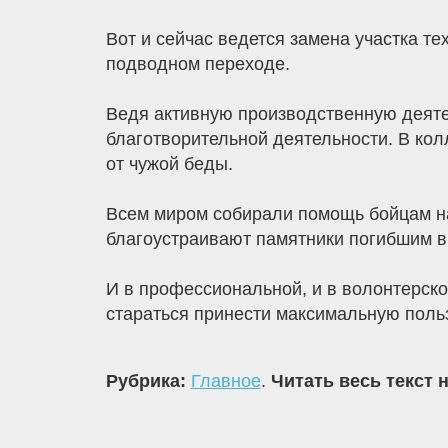
Вот и сейчас ведется замена участка т
подводном переходе.
Ведя активную производственную деятел
благотворительной деятельности. В ко
от чужой беды.
Всем миром собирали помощь бойцам на
благоустраивают памятники погибшим в
И в профессиональной, и в волонтерско
стараться принести максимальную польз
Рубрика:
Главное
.
Читать весь текст 