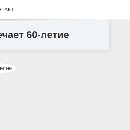
НТАКТ
чает 60-летие