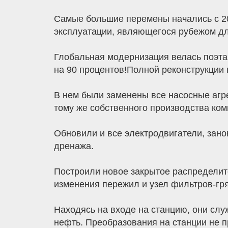
Самые большие перемены начались с 20
эксплуатации, являющегося рубежом дл
Глобальная модернизация велась поэтап
на 90 процентов!Полной реконструкции 
В нем были заменены все насосные агре
тому же собственного производства ком
Обновили и все электродвигатели, зано
дренажа.
Построили новое закрытое распределит
изменения пережил и узел фильтров-гр
Находясь на входе на станцию, они сл
нефть. Преобразования на станции не 