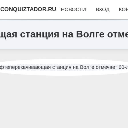
CONQUIZTADOR.RU
НОВОСТИ
ВХОД
КО
ая станция на Волге отме