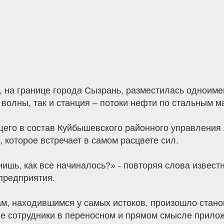
, на границе города Сызрань, разместилась одноим
волны, так и станция – потоки нефти по стальным м
его в состав Куйбышевского районного управления
, которое встречает в самом расцвете сил.
ь, как все начиналось?» - повторяя слова известн
предприятия.
ам, находившимся у самых истоков, произошло стано
 сотрудники в переносном и прямом смысле прилож