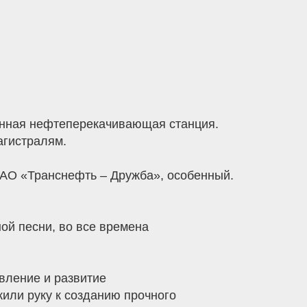
енная нефтеперекачивающая станция.
агистралям.
 АО «Транснефть – Дружба», особенный.
ой песни, во все времена
вление и развитие
или руку к созданию прочного