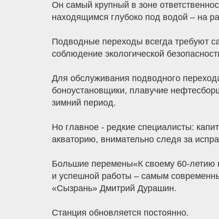
Он самый крупный в зоне ответственнос
находящимся глубоко под водой – на рас
Подводные переходы всегда требуют са
соблюдение экологической безопасност
Для обслуживания подводного перехода
боноустановщики, плавучие нефтесборщ
зимний период.
Но главное - редкие специалисты: капи
акваторию, внимательно следя за испр
Большие перемены«К своему 60-летию н
и успешной работы – самым современны
«Сызрань» Дмитрий Дурашин.
Станция обновляется постоянно.