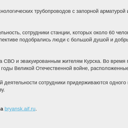
ехнологических трубопроводов с запорной арматурой
ьность, сотрудники станции, которых около 60 чело
ллективе подобрались люди с большой душой и добр
 СВО и эвакуированным жителям Курска. Во время п
 годы Великой Отечественной войне, расположенные
й деятельности сотрудники придерживаются одного п
у.
на
bryansk.aif.ru
.