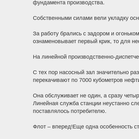
фундамента производства.
Собственными силами вели укладку осн
За работу брались с задором и огонько
ознаменовывает первый крик, то для не
На линейной производственно-диспетчер
С тех пор насосный зал значительно ра
перекачивают по 7000 кубометров нефт
Она обслуживает не один, а сразу четы
Линейная служба станции неустанно сле
поставлялось потребителю.
Флот – вперед!Еще одна особенность ст