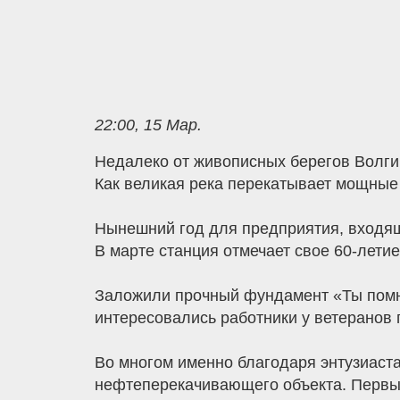
22:00, 15 Мар.
Недалеко от живописных берегов Волги
Как великая река перекатывает мощные 
Нынешний год для предприятия, входящ
В марте станция отмечает свое 60-летие
Заложили прочный фундамент «Ты помниш
интересовались работники у ветеранов 
Во многом именно благодаря энтузиаст
нефтеперекачивающего объекта. Первые