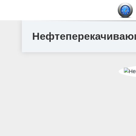
Нефтеперекачивающ