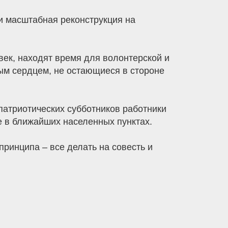
 и масштабная реконструкция на
век, находят время для волонтерской и
ым сердцем, не остающиеся в стороне
атриотических субботников работники
 в ближайших населенных пунктах.
ринципа – все делать на совесть и