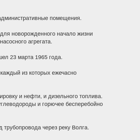
 административные помещения.
и для новорожденного начало жизни
насосного агрегата.
ел 23 марта 1965 года.
 каждый из которых ежечасно
ировку и нефти, и дизельного топлива.
 углеводороды и горючее бесперебойно
 трубопровода через реку Волга.