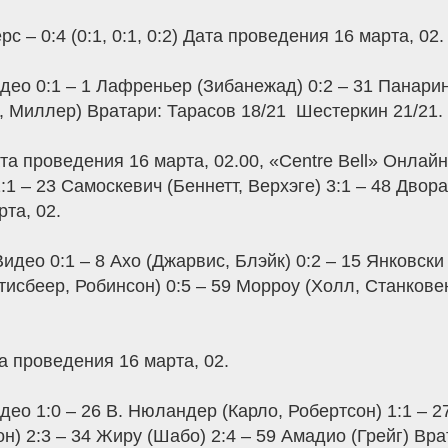
 – 0:4 (0:1, 0:1, 0:2) Дата проведения 16 марта, 02.
део 0:1 – 1 Лафреньер (Зибанежад) 0:2 – 31 Панарин
, Миллер) Вратари: Тарасов 18/21  Шестеркин 21/21.
а проведения 16 марта, 02.00, «Centre Bell» Онлайн
:1 – 23 Самоскевич (Беннетт, Верхэге) 3:1 – 48 Дво
рта, 02.
идео 0:1 – 8 Ахо (Джарвис, Блэйк) 0:2 – 15 Янковски
стисбеер, Робинсон) 0:5 – 59 Морроу (Холл, Станковен
ата проведения 16 марта, 02.
део 1:0 – 26 В. Нюландер (Карло, Робертсон) 1:1 – 
он) 2:3 – 34 Жиру (Шабо) 2:4 – 59 Амадио (Грейг) Вра