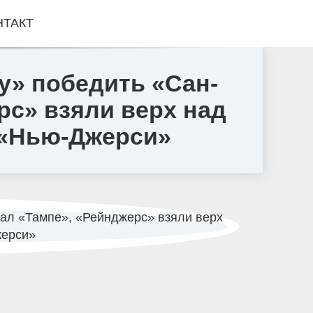
НТАКТ
у» победить «Сан-
рс» взяли верх над
 «Нью-Джерси»