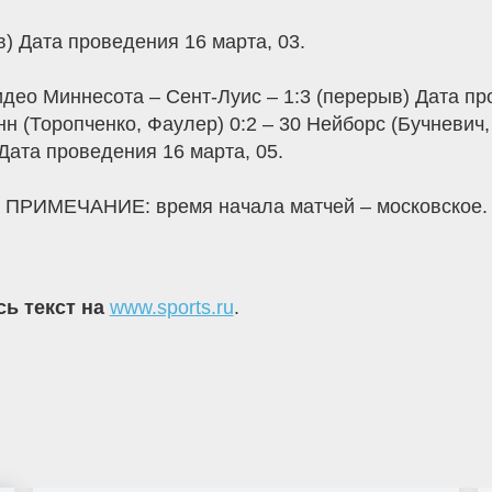
) Дата проведения 16 марта, 03.
део Миннесота – Сент-Луис – 1:3 (перерыв) Дата про
н (Торопченко, Фаулер) 0:2 – 30 Нейборс (Бучневич,
 Дата проведения 16 марта, 05.
о ПРИМЕЧАНИЕ: время начала матчей – московское.
сь текст на
www.sports.ru
.