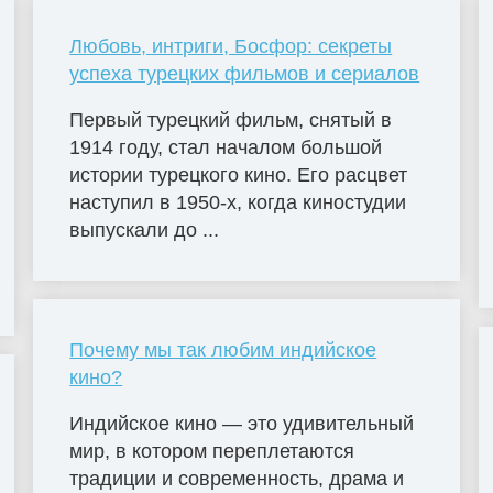
Любовь, интриги, Босфор: секреты
успеха турецких фильмов и сериалов
Первый турецкий фильм, снятый в
1914 году, стал началом большой
истории турецкого кино. Его расцвет
наступил в 1950-х, когда киностудии
выпускали до ...
Почему мы так любим индийское
кино?
Индийское кино — это удивительный
мир, в котором переплетаются
традиции и современность, драма и