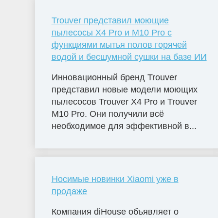
Trouver представил моющие
пылесосы X4 Pro и M10 Pro с
функциями мытья полов горячей
водой и бесшумной сушки на базе ИИ
Инновационный бренд Trouver
представил новые модели моющих
пылесосов Trouver X4 Pro и Trouver
M10 Pro. Они получили всё
необходимое для эффективной в...
Носимые новинки Xiaomi уже в
продаже
Компания diHouse объявляет о