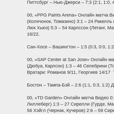
Питтсбург – Нью-Джерси – 7:3 (2:1, 1:0, 
00, «PPG Paints Arena» Онлайн матча Ви
(Колячонок, Томазино) 3:1 – 24 Ракелль 
Люк Хьюз) 5:3 – 54 Карлссон (Летанг, Ма
16/22.
Сан-Хосе – Вашингтон – 1:5 (0:3, 0:0, 1:
00, «SAP Center at San Jose» Онлайн ма
(Дюбуа, Карлсон) 1:3 – 46 Селебрини (
Вратари: Романов 9/11, Георгиев 14/17 
Бостон – Тампа-Бэй – 2:6 (1:1, 0:3, 1:2)
00, «TD Garden» Онлайн матча Видео 0:1
Лиллеберг) 1:3 – 27 Сирелли (Гурде, Ма
56 Хэйгл (Чернак, Кучеров) 2:6 – 59 Сир