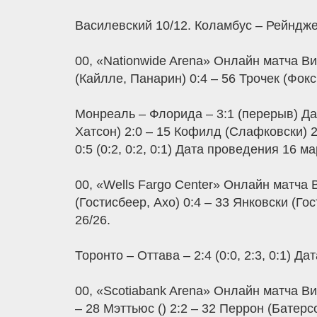
Василевский 10/12. Коламбус – Рейнджерс
00, «Nationwide Arena» Онлайн матча Ви
(Кайлле, Панарин) 0:4 – 56 Трочек (Фокс
Монреаль – Флорида – 3:1 (перерыв) Дат
Хатсон) 2:0 – 15 Кофилд (Слафковски) 2
0:5 (0:2, 0:2, 0:1) Дата проведения 16 ма
00, «Wells Fargo Center» Онлайн матча В
(Гостисбеер, Ахо) 0:4 – 33 Янковски (Го
26/26.
Торонто – Оттава – 2:4 (0:0, 2:3, 0:1) Д
00, «Scotiabank Arena» Онлайн матча Ви
– 28 Мэттьюс () 2:2 – 32 Перрон (Батерс