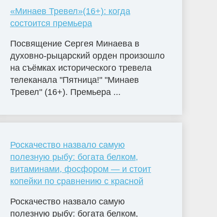
«Минаев Тревел»(16+): когда
состоится премьера
Посвящение Сергея Минаева в
духовно-рыцарский орден произошло
на съёмках исторического тревела
телеканала "Пятница!" "Минаев
Тревел" (16+). Премьера ...
Роскачество назвало самую
полезную рыбу: богата белком,
витаминами, фосфором — и стоит
копейки по сравнению с красной
Роскачество назвало самую
полезную рыбу: богата белком,