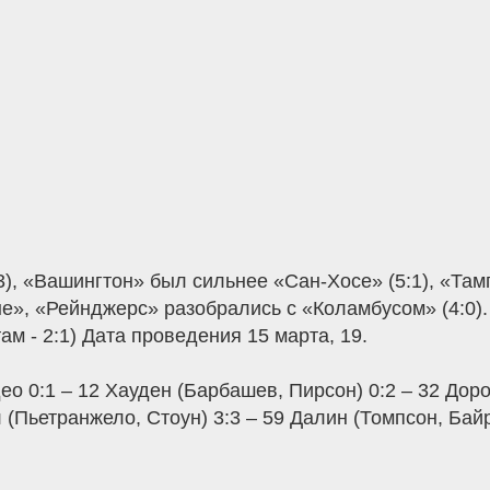
), «Вашингтон» был сильнее «Сан-Хосе» (5:1), «Тамп
е», «Рейнджерс» разобрались с «Коламбусом» (4:0
литам - 2:1) Дата проведения 15 марта, 19.
о 0:1 – 12 Хауден (Барбашев, Пирсон) 0:2 – 32 Доро
ел (Пьетранжело, Стоун) 3:3 – 59 Далин (Томпсон, Бай