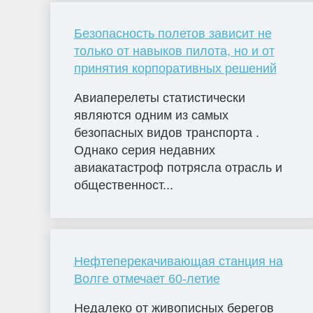
Безопасность полетов зависит не
только от навыков пилота, но и от
принятия корпоративных решений
Авиаперелеты статистически
являются одним из самых
безопасных видов транспорта .
Однако серия недавних
авиакатастроф потрясла отрасль и
общественност...
Нефтеперекачивающая станция на
Волге отмечает 60-летие
Недалеко от живописных берегов