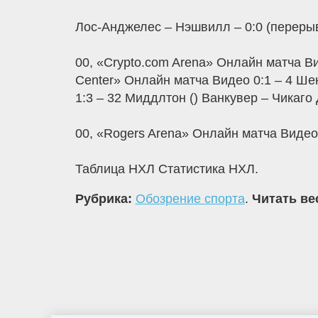
Лос-Анджелес – Нэшвилл – 0:0 (перерыв
00, «Crypto.com Arena» Онлайн матча Ви
Center» Онлайн матча Видео 0:1 – 4 Шен
1:3 – 32 Миддлтон () Ванкувер – Чикаго
00, «Rogers Arena» Онлайн матча Виде
Таблица НХЛ Статистика НХЛ.
Рубрика:
Обозрение спорта
.
Читать ве