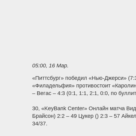
05:00, 16 Мар.
«Питтсбург» победил «Нью-Джерси» (7:3
«Филадельфия» противостоит «Каролин
– Вегас – 4:3 (0:1, 1:1, 2:1, 0:0, по бул
30, «KeyBank Center» Онлайн матча Виде
Брайсон) 2:2 – 49 Цукер () 2:3 – 57 Айк
34/37.