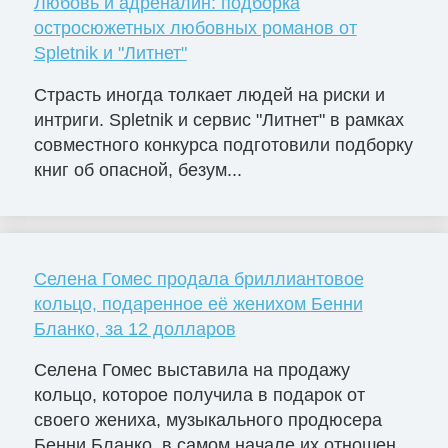
Любовь и адреналин: подборка
остросюжетных любовных романов от
Spletnik и "Литнет"
Страсть иногда толкает людей на риски и
интриги. Spletnik и сервис "Литнет" в рамках
совместного конкурса подготовили подборку
книг об опасной, безум...
Селена Гомес продала бриллиантовое
кольцо, подаренное её женихом Бенни
Бланко, за 12 долларов
Селена Гомес выставила на продажу
кольцо, которое получила в подарок от
своего жениха, музыкального продюсера
Бенни Бланко, в самом начале их отношен...