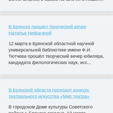
В Брянске прошёл творческий вечер
Натальи Нифагиной
12 марта в Брянской областной научной
универсальной библиотеке имени Ф.И.
Тютчева прошёл творческий вечер юбиляра,
кандидата филологических наук, исс...
В Брянской области проходит конкурс
театрального искусства «Мир театра»
В городском Доме культуры Советского