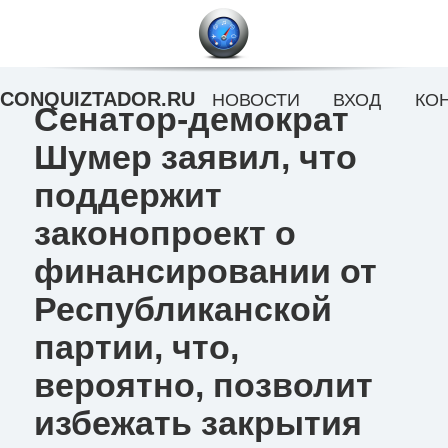
CONQUIZTADOR.RU
НОВОСТИ
ВХОД
КО
Сенатор-демократ
Шумер заявил, что
поддержит
законопроект о
финансировании от
Республиканской
партии, что,
вероятно, позволит
избежать закрытия