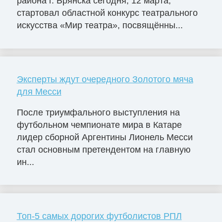
района г. Брянска сегодня, 12 марта,
стартовал областной конкурс театрального
искусства «Мир театра», посвящённы...
Эксперты ждут очередного Золотого мяча
для Месси
После триумфального выступления на
футбольном чемпионате мира в Катаре
лидер сборной Аргентины Лионель Месси
стал основным претендентом на главную
ин...
Топ-5 самых дорогих футболистов РПЛ