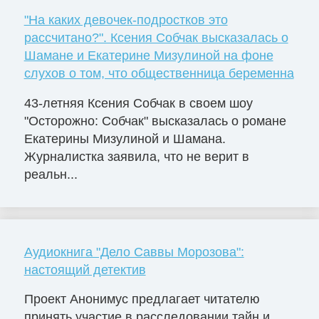
"На каких девочек-подростков это
рассчитано?". Ксения Собчак высказалась о
Шамане и Екатерине Мизулиной на фоне
слухов о том, что общественница беременна
43-летняя Ксения Собчак в своем шоу
"Осторожно: Собчак" высказалась о романе
Екатерины Мизулиной и Шамана.
Журналистка заявила, что не верит в
реальн...
Аудиокнига "Дело Саввы Морозова":
настоящий детектив
Проект Анонимус предлагает читателю
принять участие в расследовании тайн и