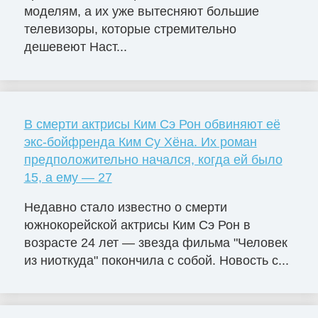
моделям, а их уже вытесняют большие
телевизоры, которые стремительно
дешевеют Наст...
В смерти актрисы Ким Сэ Рон обвиняют её
экс-бойфренда Ким Су Хёна. Их роман
предположительно начался, когда ей было
15, а ему — 27
Недавно стало известно о смерти
южнокорейской актрисы Ким Сэ Рон в
возрасте 24 лет — звезда фильма "Человек
из ниоткуда" покончила с собой. Новость с...