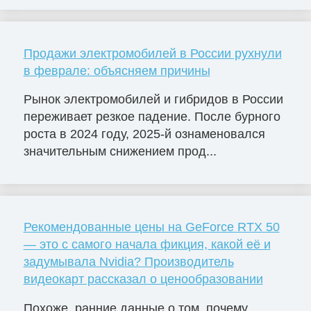
Продажи электромобилей в России рухнули
в феврале: объясняем причины
Рынок электромобилей и гибридов в России
переживает резкое падение. После бурного
роста в 2024 году, 2025-й ознаменовался
значительным снижением прод...
Рекомендованные цены на GeForce RTX 50
— это с самого начала фикция, какой её и
задумывала Nvidia? Производитель
видеокарт рассказал о ценообразовании
Похоже, ранние данные о том, почему