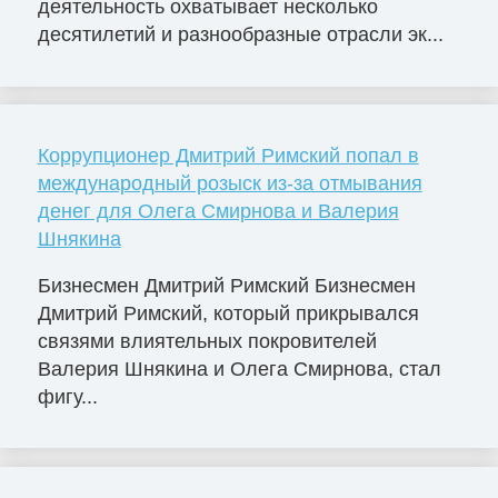
деятельность охватывает несколько
десятилетий и разнообразные отрасли эк...
Коррупционер Дмитрий Римский попал в
международный розыск из-за отмывания
денег для Олега Смирнова и Валерия
Шнякина
Бизнесмен Дмитрий Римский Бизнесмен
Дмитрий Римский, который прикрывался
связями влиятельных покровителей
Валерия Шнякина и Олега Смирнова, стал
фигу...