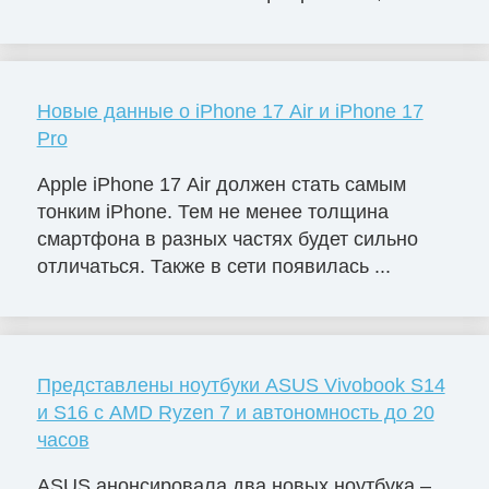
Новые данные о iPhone 17 Air и iPhone 17
Pro
Apple iPhone 17 Air должен стать самым
тонким iPhone. Тем не менее толщина
смартфона в разных частях будет сильно
отличаться. Также в сети появилась ...
Представлены ноутбуки ASUS Vivobook S14
и S16 с AMD Ryzen 7 и автономность до 20
часов
ASUS анонсировала два новых ноутбука –