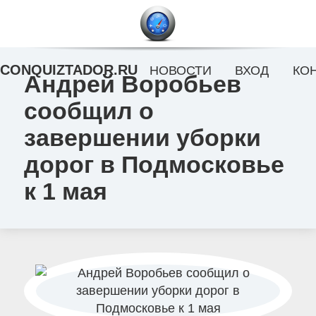
CONQUIZTADOR.RU
НОВОСТИ
ВХОД
КО
Андрей Воробьев
сообщил о
завершении уборки
дорог в Подмосковье
к 1 мая