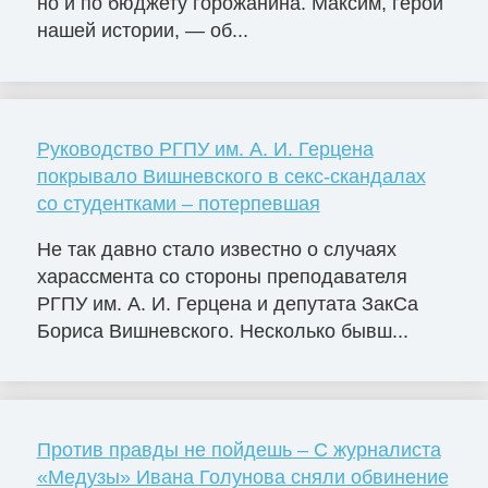
но и по бюджету горожанина. Максим, герой
нашей истории, — об...
Руководство РГПУ им. А. И. Герцена
покрывало Вишневского в секс-скандалах
со студентками – потерпевшая
Не так давно стало известно о случаях
харассмента со стороны преподавателя
РГПУ им. А. И. Герцена и депутата ЗакСа
Бориса Вишневского. Несколько бывш...
Против правды не пойдешь – С журналиста
«Медузы» Ивана Голунова сняли обвинение