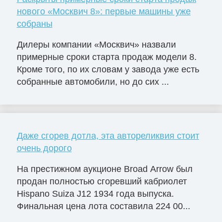
нового «Москвич 8»: первые машины уже
собраны
Дилеры компании «Москвич» назвали
примерные сроки старта продаж модели 8.
Кроме того, по их словам у завода уже есть
собранные автомобили, но до сих ...
Даже сгорев дотла, эта автореликвия стоит
очень дорого
На престижном аукционе Broad Arrow был
продан полностью сгоревший кабриолет
Hispano Suiza J12 1934 года выпуска.
Финальная цена лота составила 224 00...