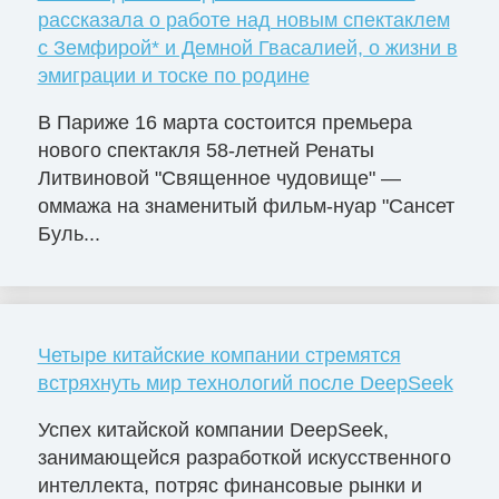
рассказала о работе над новым спектаклем
с Земфирой* и Демной Гвасалией, о жизни в
эмиграции и тоске по родине
В Париже 16 марта состоится премьера
нового спектакля 58-летней Ренаты
Литвиновой "Священное чудовище" —
оммажа на знаменитый фильм-нуар "Сансет
Буль...
Четыре китайские компании стремятся
встряхнуть мир технологий после DeepSeek
Успех китайской компании DeepSeek,
занимающейся разработкой искусственного
интеллекта, потряс финансовые рынки и