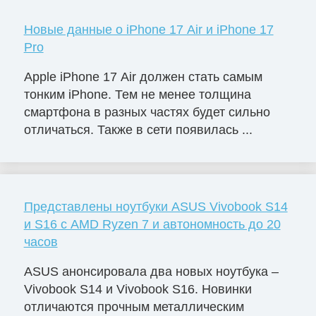
Новые данные о iPhone 17 Air и iPhone 17
Pro
Apple iPhone 17 Air должен стать самым
тонким iPhone. Тем не менее толщина
смартфона в разных частях будет сильно
отличаться. Также в сети появилась ...
Представлены ноутбуки ASUS Vivobook S14
и S16 с AMD Ryzen 7 и автономность до 20
часов
ASUS анонсировала два новых ноутбука –
Vivobook S14 и Vivobook S16. Новинки
отличаются прочным металлическим