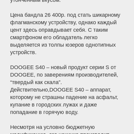
утонченным вкусом.
Цена бандла 26 400р. под стать шикарному
флагманскому устройству, однако каждый
цент здесь оправдывает себя. С таким
смартфоном его обладатель легко
выделяется из толпы юзеров однотипных
устройств.
DOOGEE S40 – новый продукт серии S от
DOOGEE, по заверениям производителей,
“твердый как скала”.
Действительно,DOOGEE S40 – аппарат,
которому не страшны падение на асфальт,
купание в городских лужах и даже
попадание в горячую воду.
Несмотря на условно бюджетную