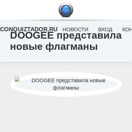
CONQUIZTADOR.RU
НОВОСТИ
ВХОД
КО
DOOGEE представила
новые флагманы