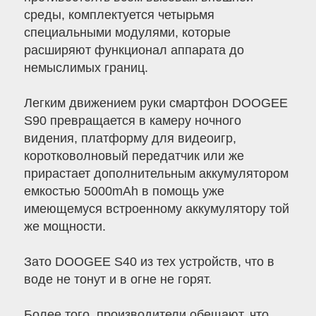
среды, комплектуется четырьмя
специальными модулями, которые
расширяют функционал аппарата до
немыслимых границ.
Легким движением руки смартфон DOOGEE
S90 превращается в камеру ночного
видения, платформу для видеоигр,
коротковолновый передатчик или же
прирастает дополнительным аккумулятором
емкостью 5000mAh в помощь уже
имеющемуся встроенному аккумулятору той
же мощности.
Зато DOOGEE S40 из тех устройств, что в
воде не тонут и в огне не горят.
Более того, производители обещают, что