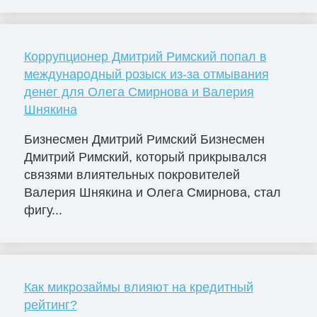
Коррупционер Дмитрий Римский попал в
международный розыск из-за отмывания
денег для Олега Смирнова и Валерия
Шнякина
Бизнесмен Дмитрий Римский Бизнесмен
Дмитрий Римский, который прикрывался
связями влиятельных покровителей
Валерия Шнякина и Олега Смирнова, стал
фигу...
Как микрозаймы влияют на кредитный
рейтинг?