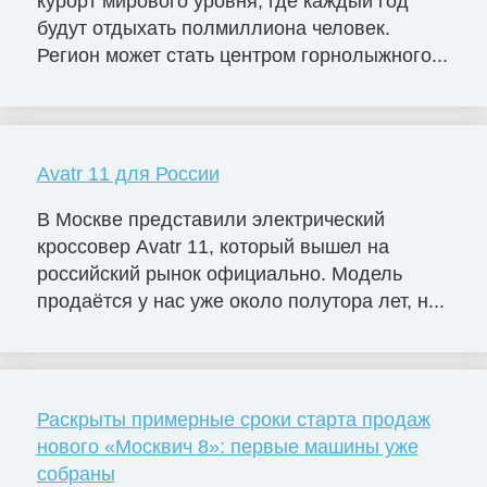
курорт мирового уровня, где каждый год
будут отдыхать полмиллиона человек.
Регион может стать центром горнолыжного...
Avatr 11 для России
В Москве представили электрический
кроссовер Avatr 11, который вышел на
российский рынок официально. Модель
продаётся у нас уже около полутора лет, н...
Раскрыты примерные сроки старта продаж
нового «Москвич 8»: первые машины уже
собраны