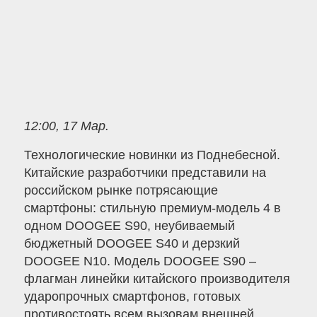
12:00, 17 Мар.
Технологические новинки из Поднебесной.
Китайские разработчики представили на
российском рынке потрясающие
смартфоны: стильную премиум-модель 4 в
одном DOOGEE S90, неубиваемый
бюджетный DOOGEE S40 и дерзкий
DOOGEE N10. Модель DOOGEE S90 –
флагман линейки китайского производителя
ударопрочных смартфонов, готовых
противостоять всем вызовам внешней