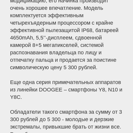
модификацию, его начинка производит
очень хорошее впечатление. Модель
комплектуется эффективным
четырехъядерным процессором с крайне
эффективной пылезащитой IP68, батареей
4650mAh, 5,5’’-дисплеем, сдвоенной
камерой 8+5 мегапикселей, системой
распознавания владельца по лицу и
отпечатку пальца и продается за поистине
символическую цену 5 300 рублей.
Еще одна серия примечательных аппаратов
из линейки DOOGEE – смартфоны Y8, N10 и
Y8C.
Обладатели такого смартфона за сумму от 3
300 рублей до 5 300 - молодые и дерзкие
экстремалы, привыкшие брать от жизни все.