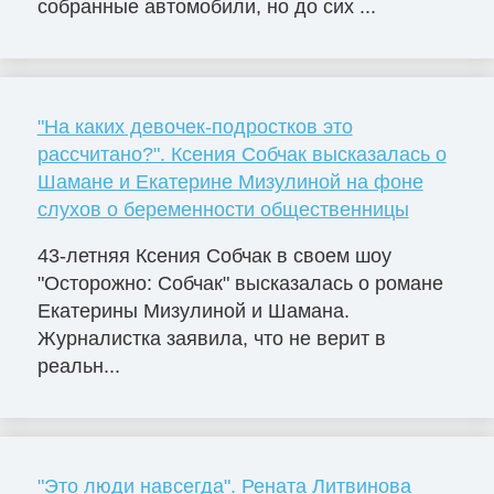
собранные автомобили, но до сих ...
"На каких девочек-подростков это
рассчитано?". Ксения Собчак высказалась о
Шамане и Екатерине Мизулиной на фоне
слухов о беременности общественницы
43-летняя Ксения Собчак в своем шоу
"Осторожно: Собчак" высказалась о романе
Екатерины Мизулиной и Шамана.
Журналистка заявила, что не верит в
реальн...
"Это люди навсегда". Рената Литвинова