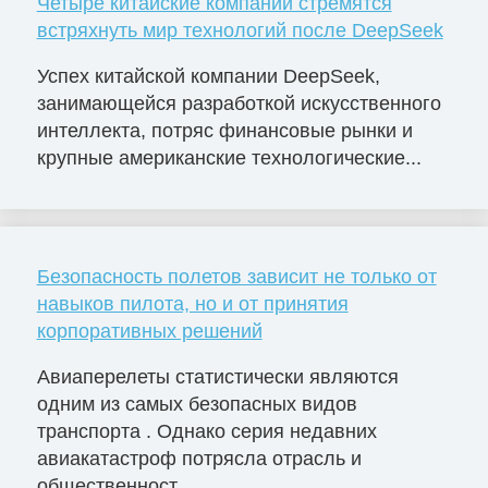
Четыре китайские компании стремятся
встряхнуть мир технологий после DeepSeek
Успех китайской компании DeepSeek,
занимающейся разработкой искусственного
интеллекта, потряс финансовые рынки и
крупные американские технологические...
Безопасность полетов зависит не только от
навыков пилота, но и от принятия
корпоративных решений
Авиаперелеты статистически являются
одним из самых безопасных видов
транспорта . Однако серия недавних
авиакатастроф потрясла отрасль и
общественност...