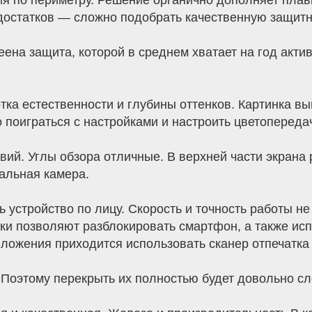
ия по периметру. Решение органично дополняет плав
едостатков — сложно подобрать качественную защитн
леена защита, которой в среднем хватает на год акт
ка естественности и глубины оттенков. Картинка выг
 поиграться с настройками и настроить цветопередач
вий. Углы обзора отличные. В верхней части экрана 
альная камера.
 устройство по лицу. Скорость и точность работы не
ки позволяют разблокировать смартфон, а также ис
иложения приходится использовать сканер отпечатка
 Поэтому перекрыть их полностью будет довольно сл