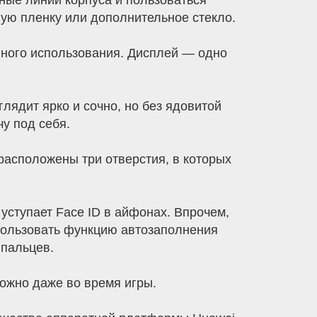
ные линии корпуса и пользоваться
ую пленку или дополнительное стекло.
ивного использования. Дисплей — одно
лядит ярко и сочно, но без ядовитой
у под себя.
расположены три отверстия, в которых
 уступает Face ID в айфонах. Впрочем,
пользовать функцию автозаполнения
 пальцев.
ожно даже во время игры.