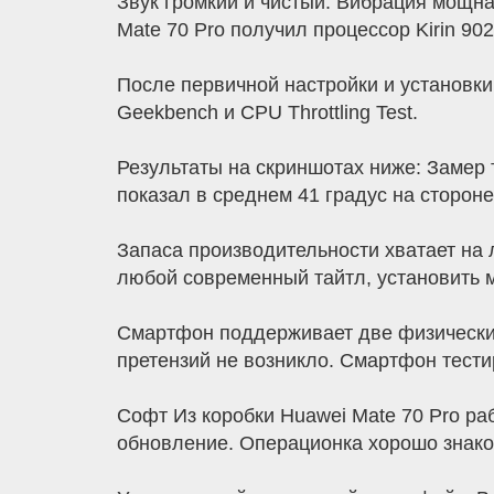
Звук громкий и чистый. Вибрация мощн
Mate 70 Pro получил процессор Kirin 90
После первичной настройки и установк
Geekbench и CPU Throttling Test.
Результаты на скриншотах ниже: Замер
показал в среднем 41 градус на стороне
Запаса производительности хватает на
любой современный тайтл, установить м
Смартфон поддерживает две физические 
претензий не возникло. Смартфон тестир
Софт Из коробки Huawei Mate 70 Pro ра
обновление. Операционка хорошо знако