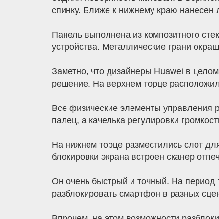
спинку. Ближе к нижнему краю нанесен 
Панель выполнена из композитного стек
устройства. Металлические грани окраш
Заметно, что дизайнеры Huawei в целом
решение. На верхнем торце расположил
Все физические элементы управления р
палец, а качелька регулировки громкос
На нижнем торце разместились слот для
блокировки экрана встроен сканер отпеч
Он очень быстрый и точный. На период 
разблокировать смартфон в разных сце
Впрочем, на этом возможности разблок