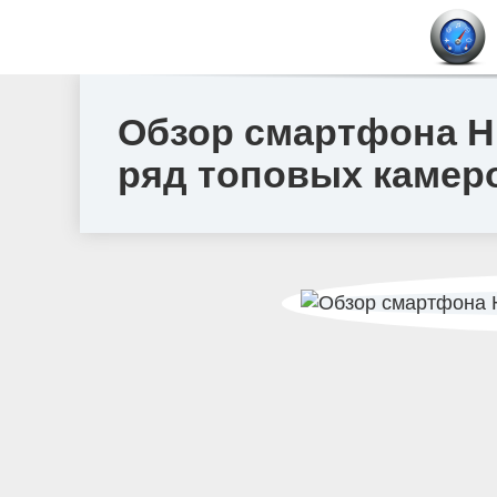
Обзор смартфона Hu
ряд топовых каме