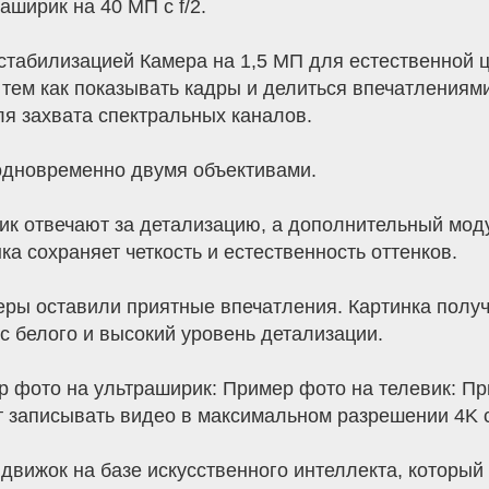
аширик на 40 МП с f/2.
й стабилизацией Камера на 1,5 МП для естественной
тем как показывать кадры и делиться впечатлениям
я захвата спектральных каналов.
 одновременно двумя объективами.
вик отвечают за детализацию, а дополнительный мод
ка сохраняет четкость и естественность оттенков.
еры оставили приятные впечатления. Картинка получ
с белого и высокий уровень детализации.
р фото на ультраширик: Пример фото на телевик: Пр
т записывать видео в максимальном разрешении 4K с
движок на базе искусственного интеллекта, который