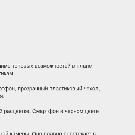
омимо топовых возможностей в плане
тикам.
артфон, прозрачный пластиковый чехол,
я.
ой расцветке. Смартфон в черном цвете
ной камеры. Оно плавно перетекает в