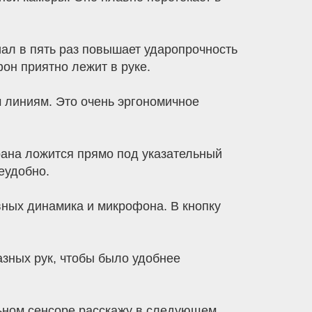
иал в пять раз повышает ударопрочность
он приятно лежит в руке.
м линиям. Это очень эргономичное
ана ложится прямо под указательный
еудобно.
вных динамика и микрофона. В кнопку
азных рук, чтобы было удобнее
льном сенсоре расскажу в следующем