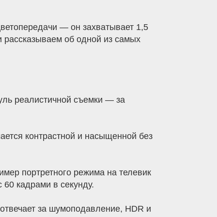
 цветопередачи — он захватывает 1,5
и рассказываем об одной из самых
уль реалистичной съемки — за
ается контрастной и насыщенной без
имер портретного режима на телевик
 60 кадрами в секунду.
 отвечает за шумоподавление, HDR и