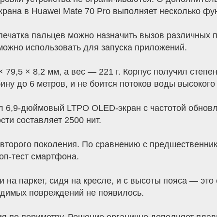
экрана в Huawei Mate 70 Pro выполняет несколько фу
печатка пальцев можно назначить вызов различных п
можно использовать для запуска приложений.
79,5 × 8,2 мм, а вес — 221 г. Корпус получил степе
ину до 6 метров, и не боится потоков воды высокого
ил 6,9-дюймовый LTPO OLED-экран с частотой обнов
сти составляет 2500 нит.
второго поколения. По сравнению с предшественнико
оп-тест смартфона.
на паркет, сидя на кресле, и с высоты пояса — это
видимых повреждений не появилось.