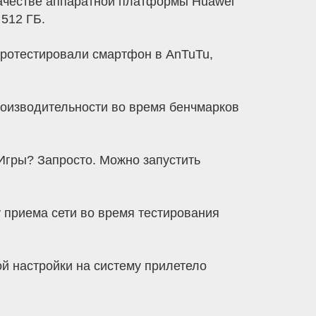
качестве аппаратной платформы Huawei
 512 ГБ.
Протестировали смартфон в AnTuTu,
оизводительности во время бенчмарков
Игры? Запросто. Можно запустить
 приема сети во время тестирования
ой настройки на систему прилетело