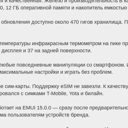
ая и качественная. Железо и производительность В 
20, 12 ГБ оперативной памяти и накопитель емкостью
и обновления доступно около 470 гигов хранилища. 
 температуры инфракрасным термометром на пике пр
 дисплея и 37 на задней поверхности.
 любые повседневные манипуляции со смартфоном. 
аксимальные настройки и играть без проблем.
сим-карты. Поддержку eSIM не завезли. К качеству
овался с симками T-Mobile, Yota и билайн.
ботает на EMUI 15.0.0 — сразу после предварительн
ма пользователям устройств бренда.