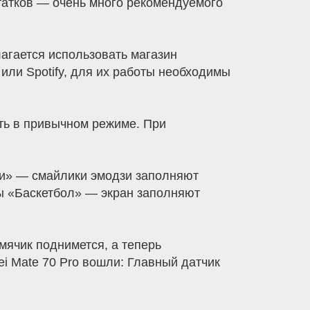
татков — очень много рекомендуемого
агается использовать магазин
 или Spotify, для их работы необходимы
ть в привычном режиме. При
зи» — смайлики эмодзи заполняют
цы «Баскетбол» — экран заполняют
мячик поднимется, а теперь
 Mate 70 Pro вошли: Главный датчик