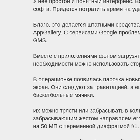
У нее простой и понятный интерфейс. 
софта. Придется потратить время на уд
Благо, это делается штатными средства
AppGallery. С сервисами Google проблем
GMS.
Вместе с приложениями фоном загрузят
необходимости можно использовать стор
В операционке появилась парочка новы
экран. Они следуют за гравитацией, а 
баскетбольные мячики.
Их можно трясти или забрасывать в кол
забрасывающим жестом направляем его 
на 50 МП с переменной диафрагмой f/1.