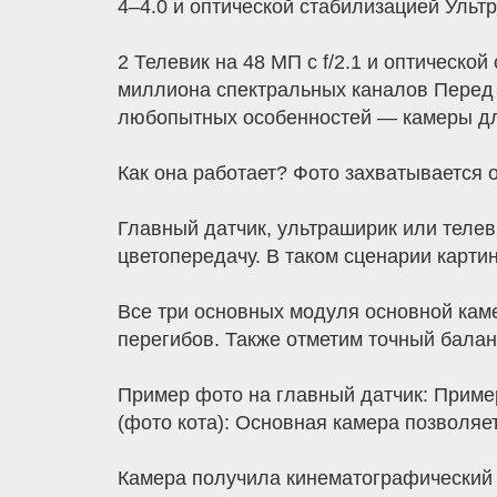
4–4.0 и оптической стабилизацией Ультр
2 Телевик на 48 МП с f/2.1 и оптическо
миллиона спектральных каналов Перед 
любопытных особенностей — камеры дл
Как она работает? Фото захватывается
Главный датчик, ультраширик или теле
цветопередачу. В таком сценарии картин
Все три основных модуля основной кам
перегибов. Также отметим точный балан
Пример фото на главный датчик: Приме
(фото кота): Основная камера позволяе
Камера получила кинематографический 