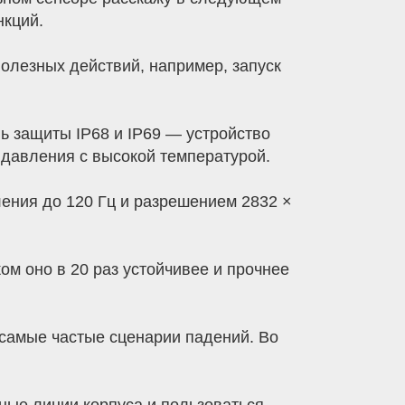
нкций.
олезных действий, например, запуск
нь защиты IP68 и IP69 — устройство
 давления с высокой температурой.
ления до 120 Гц и разрешением 2832 ×
м оно в 20 раз устойчивее и прочнее
 самые частые сценарии падений. Во