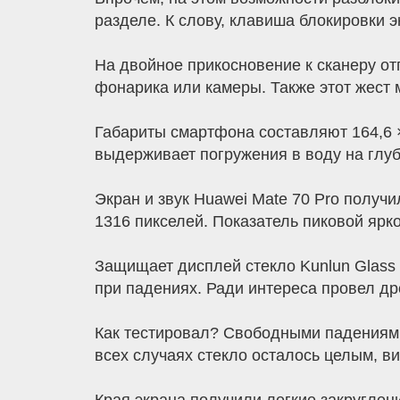
разделе. К слову, клавиша блокировки 
На двойное прикосновение к сканеру от
фонарика или камеры. Также этот жест 
Габариты смартфона составляют 164,6 × 
выдерживает погружения в воду на глуб
Экран и звук Huawei Mate 70 Pro получ
1316 пикселей. Показатель пиковой ярко
Защищает дисплей стекло Kunlun Glass 
при падениях. Ради интереса провел др
Как тестировал? Свободными падениями 
всех случаях стекло осталось целым, 