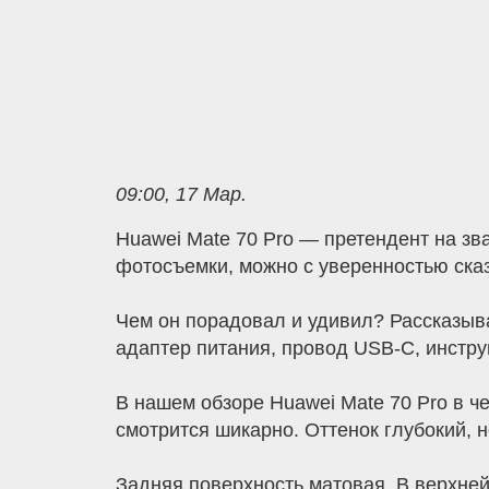
09:00, 17 Мар.
Huawei Mate 70 Pro — претендент на зв
фотосъемки, можно с уверенностью сказ
Чем он порадовал и удивил? Рассказыва
адаптер питания, провод USB-C, инстру
В нашем обзоре Huawei Mate 70 Pro в ч
смотрится шикарно. Оттенок глубокий, н
Задняя поверхность матовая. В верхней