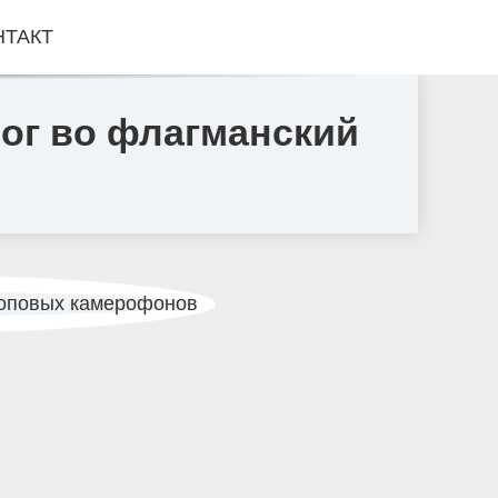
НТАКТ
ног во флагманский