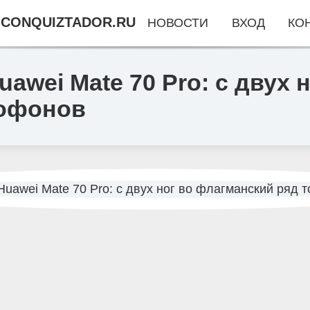
CONQUIZTADOR.RU
НОВОСТИ
ВХОД
КО
awei Mate 70 Pro: с двух 
рофонов