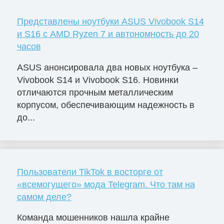
Представлены ноутбуки ASUS Vivobook S14
и S16 с AMD Ryzen 7 и автономность до 20
часов
ASUS анонсировала два новых ноутбука –
Vivobook S14 и Vivobook S16. Новинки
отличаются прочным металлическим
корпусом, обеспечивающим надежность в
до...
Пользователи TikTok в восторге от
«всемогущего» мода Telegram. Что там на
самом деле?
Команда мошенников нашла крайне