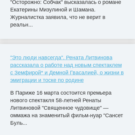
"Осторожно: Собчак" высказалась о романе
Екатерины Мизулиной и Шамана.
Журналистка заявила, что не верит в
реальн...
"Это люди навсегда". Рената Литвинова
рассказала о работе над новым спектаклем
с Земфирой* и Демной Гвасалией, о жизни в
эмиграции и тоске по родине
В Париже 16 марта состоится премьера
нового спектакля 58-летней Ренаты
Литвиновой "Священное чудовище" —
оммажа на знаменитый фильм-нуар "Сансет
Буль...