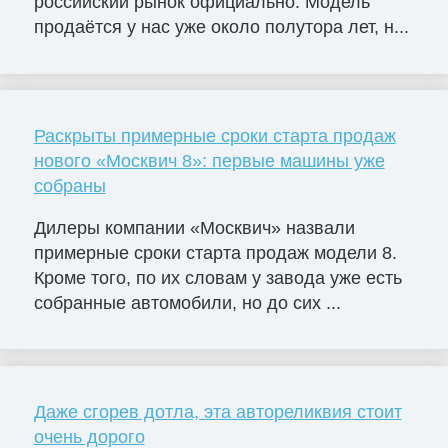
российский рынок официально. Модель
продаётся у нас уже около полутора лет, н...
Раскрыты примерные сроки старта продаж
нового «Москвич 8»: первые машины уже
собраны
Дилеры компании «Москвич» назвали
примерные сроки старта продаж модели 8.
Кроме того, по их словам у завода уже есть
собранные автомобили, но до сих ...
Даже сгорев дотла, эта автореликвия стоит
очень дорого