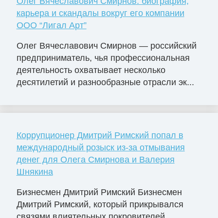
Олег Вячеславович Смирнов: биография,
карьера и скандалы вокруг его компании
ООО “Лигал Арт”
Олег Вячеславович Смирнов — российский
предприниматель, чья профессиональная
деятельность охватывает несколько
десятилетий и разнообразные отрасли эк...
Коррупционер Дмитрий Римский попал в
международный розыск из-за отмывания
денег для Олега Смирнова и Валерия
Шнякина
Бизнесмен Дмитрий Римский Бизнесмен
Дмитрий Римский, который прикрывался
связями влиятельных покровителей