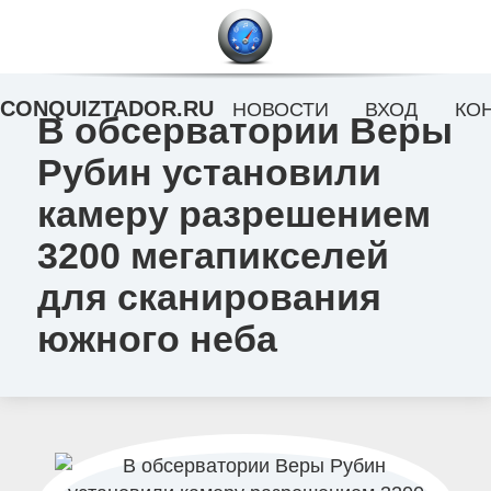
CONQUIZTADOR.RU
НОВОСТИ
ВХОД
КО
В обсерватории Веры
Рубин установили
камеру разрешением
3200 мегапикселей
для сканирования
южного неба