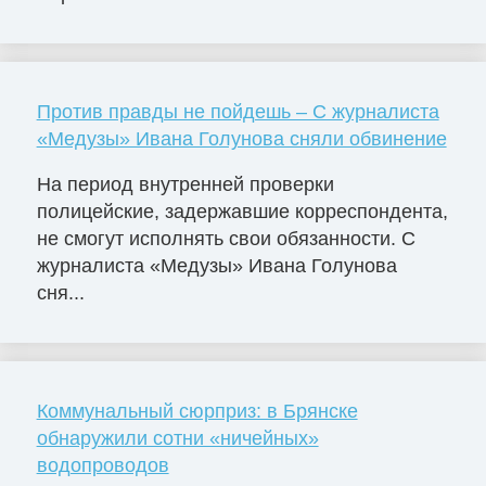
Против правды не пойдешь – С журналиста
«Медузы» Ивана Голунова сняли обвинение
На период внутренней проверки
полицейские, задержавшие корреспондента,
не смогут исполнять свои обязанности. С
журналиста «Медузы» Ивана Голунова
сня...
Коммунальный сюрприз: в Брянске
обнаружили сотни «ничейных»
водопроводов