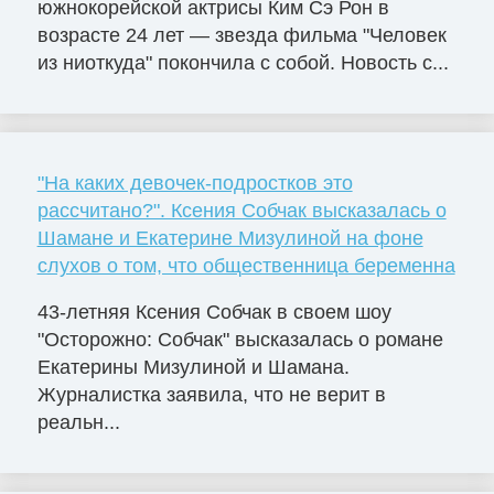
южнокорейской актрисы Ким Сэ Рон в
возрасте 24 лет — звезда фильма "Человек
из ниоткуда" покончила с собой. Новость с...
"На каких девочек-подростков это
рассчитано?". Ксения Собчак высказалась о
Шамане и Екатерине Мизулиной на фоне
слухов о том, что общественница беременна
43-летняя Ксения Собчак в своем шоу
"Осторожно: Собчак" высказалась о романе
Екатерины Мизулиной и Шамана.
Журналистка заявила, что не верит в
реальн...