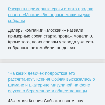
Раскрыты примерные сроки старта продаж
нового «Москвич 8»: первые машины уже
собраны
Дилеры компании «Москвич» назвали
примерные сроки старта продаж модели 8.
Кроме того, по их словам у завода уже есть
собранные автомобили, но до сих ...
"На каких девочек-подростков это
рассчитано?". Ксения Собчак высказалась о
Шамане и Екатерине Мизулиной на фоне
слухов о беременности общественницы
43-летняя Ксения Собчак в своем шоу