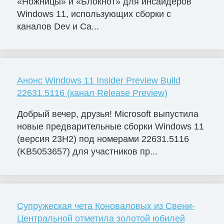
«Ножницы» и «Блокнот» для инсайдеров
Windows 11, использующих сборки с
каналов Dev и Ca...
Анонс Windows 11 Insider Preview Build
22631.5116 (канал Release Preview)
Добрый вечер, друзья! Microsoft выпустила
новые предварительные сборки Windows 11
(версия 23H2) под номерами 22631.5116
(KB5053657) для участников пр...
Супружеская чета Коноваловых из Свени-
Центральной отметила золотой юбилей