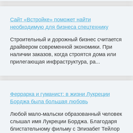
Сайт «Встройке» поможет найти
необходимую для бизнеса спецтехнику
Строительный и дорожный бизнес считается
драйвером современной экономики. При
наличии заказов, когда строятся дома или
прилегающая инфраструктура, ра...
Феррарка и гуманист: в жизни Лукреции
Борджа была большая любовь
Любой мало-мальски образованный человек
слышал имя Лукреции Борджа. Благодаря
блистательному фильму с Элизабет Тейлор