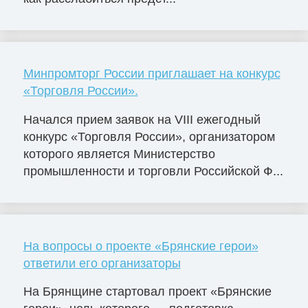
Минпромторг России приглашает на конкурс
«Торговля России».
Начался прием заявок на VIII ежегодный
конкурс «Торговля России», организатором
которого является Министерство
промышленности и торговли Российской Ф...
На вопросы о проекте «Брянские герои»
ответили его организаторы
На Брянщине стартовал проект «Брянские