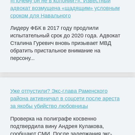
«Почему он не в колонии?»: Известный
адвокат возмущена «щадящим» условным
сроком для Навального
Лидеру ФБК в 2017 году продлили
испытательный срок до 2020 года. Адвокат
Сталина Гуревич вновь призывает МВД
обратить пристальное внимание на
персону...
Уже отпустили? Экс-глава Раменского
района активничал в соцсети после ареста
за якобы убийство любовницы
Проверка на полиграфе косвенно
подтвердила вину Андрея Кулакова,
сообщают СМИ. После задержания экс-