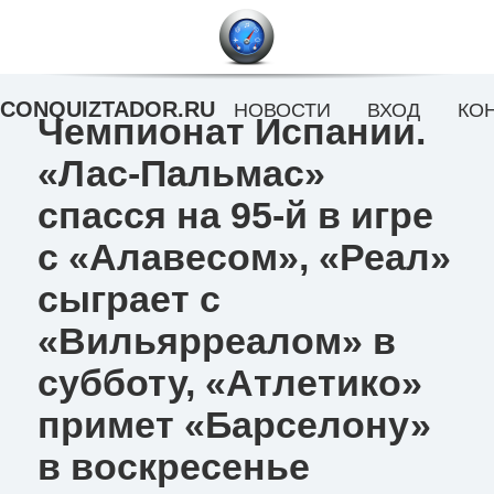
CONQUIZTADOR.RU
НОВОСТИ
ВХОД
КО
Чемпионат Испании.
«Лас-Пальмас»
спасся на 95-й в игре
с «Алавесом», «Реал»
сыграет с
«Вильярреалом» в
субботу, «Атлетико»
примет «Барселону»
в воскресенье