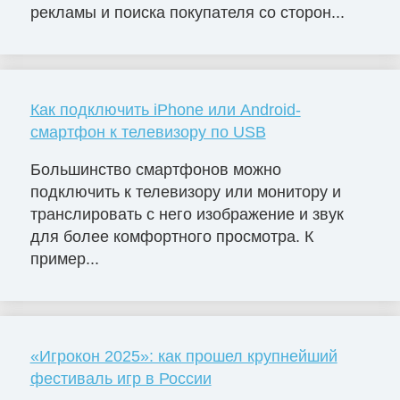
рекламы и поиска покупателя со сторон...
Как подключить iPhone или Android-
смартфон к телевизору по USB
Большинство смартфонов можно
подключить к телевизору или монитору и
транслировать с него изображение и звук
для более комфортного просмотра. К
пример...
«Игрокон 2025»: как прошел крупнейший
фестиваль игр в России