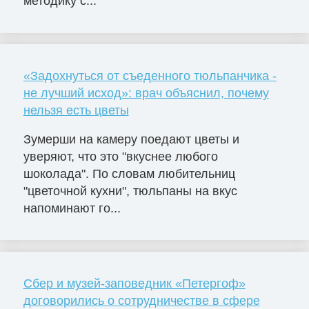
методику с...
«Задохнуться от съеденного тюльпанчика -
не лучший исход»: врач объяснил, почему
нельзя есть цветы
Зумерши на камеру поедают цветы и
уверяют, что это "вкуснее любого
шоколада". По словам любительниц
"цветочной кухни", тюльпаны на вкус
напоминают го...
Сбер и музей-заповедник «Петергоф»
договорились о сотрудничестве в сфере