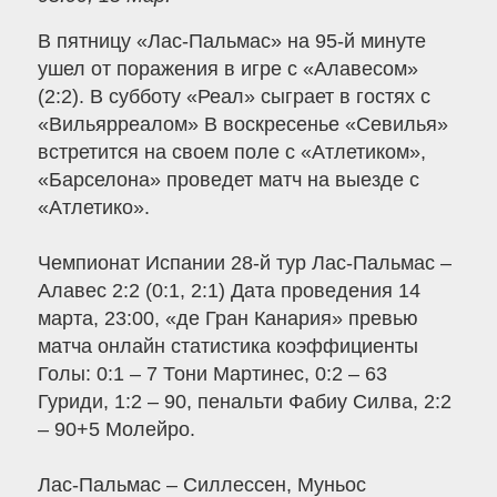
В пятницу «Лас-Пальмас» на 95-й минуте
ушел от поражения в игре с «Алавесом»
(2:2). В субботу «Реал» сыграет в гостях с
«Вильярреалом» В воскресенье «Севилья»
встретится на своем поле с «Атлетиком»,
«Барселона» проведет матч на выезде с
«Атлетико».
Чемпионат Испании 28-й тур Лас-Пальмас –
Алавес 2:2 (0:1, 2:1) Дата проведения 14
марта, 23:00, «де Гран Канария» превью
матча онлайн статистика коэффициенты
Голы: 0:1 – 7 Тони Мартинес, 0:2 – 63
Гуриди, 1:2 – 90, пенальти Фабиу Силва, 2:2
– 90+5 Молейро.
Лас-Пальмас – Силлессен, Муньос