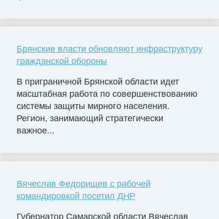
Брянские власти обновляют инфраструктуру
гражданской обороны
В приграничной Брянской области идет
масштабная работа по совершенствованию
системы защиты мирного населения.
Регион, занимающий стратегически
важное...
Вячеслав Федорищев с рабочей
командировкой посетил ДНР
Губернатор Самарской области Вячеслав