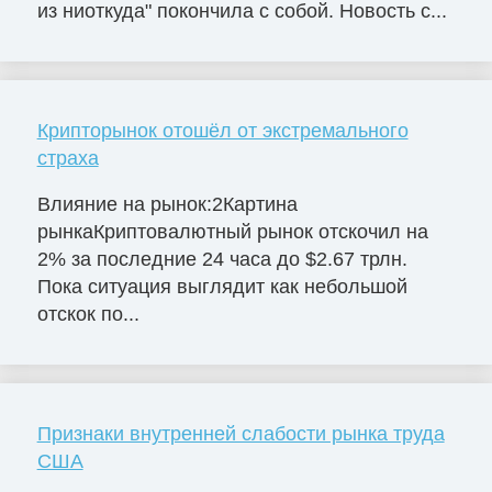
из ниоткуда" покончила с собой. Новость с...
Крипторынок отошёл от экстремального
страха
Влияние на рынок:2Картина
рынкаКриптовалютный рынок отскочил на
2% за последние 24 часа до $2.67 трлн.
Пока ситуация выглядит как небольшой
отскок по...
Признаки внутренней слабости рынка труда
США