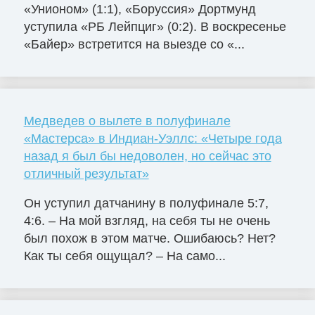
«Унионом» (1:1), «Боруссия» Дортмунд
уступила «РБ Лейпциг» (0:2). В воскресенье
«Байер» встретится на выезде со «...
Медведев о вылете в полуфинале
«Мастерса» в Индиан-Уэллс: «Четыре года
назад я был бы недоволен, но сейчас это
отличный результат»
Он уступил датчанину в полуфинале 5:7,
4:6. – На мой взгляд, на себя ты не очень
был похож в этом матче. Ошибаюсь? Нет?
Как ты себя ощущал? – На само...