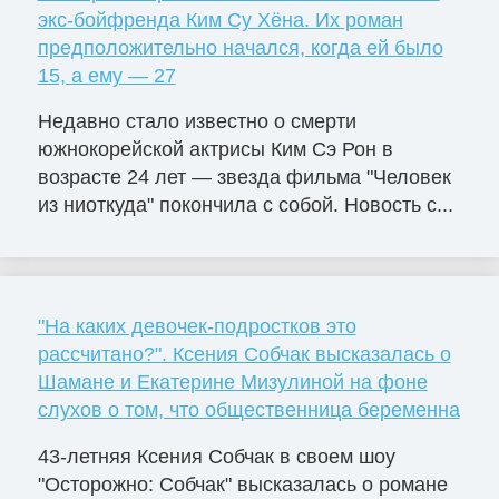
экс-бойфренда Ким Су Хёна. Их роман
предположительно начался, когда ей было
15, а ему — 27
Недавно стало известно о смерти
южнокорейской актрисы Ким Сэ Рон в
возрасте 24 лет — звезда фильма "Человек
из ниоткуда" покончила с собой. Новость с...
"На каких девочек-подростков это
рассчитано?". Ксения Собчак высказалась о
Шамане и Екатерине Мизулиной на фоне
слухов о том, что общественница беременна
43-летняя Ксения Собчак в своем шоу
"Осторожно: Собчак" высказалась о романе