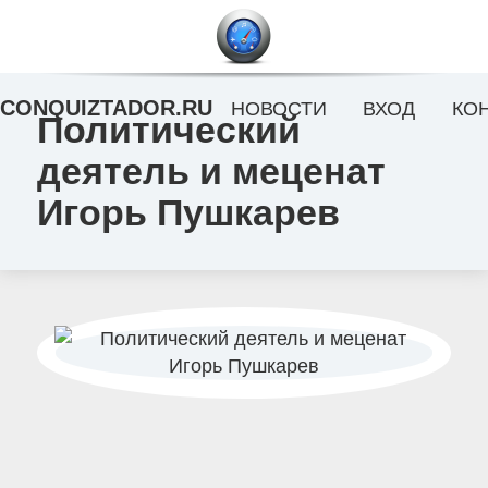
CONQUIZTADOR.RU
НОВОСТИ
ВХОД
КО
Политический
деятель и меценат
Игорь Пушкарев