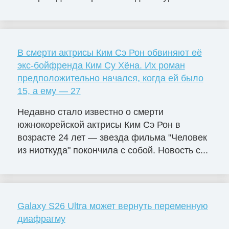
В смерти актрисы Ким Сэ Рон обвиняют её
экс-бойфренда Ким Су Хёна. Их роман
предположительно начался, когда ей было
15, а ему — 27
Недавно стало известно о смерти
южнокорейской актрисы Ким Сэ Рон в
возрасте 24 лет — звезда фильма "Человек
из ниоткуда" покончила с собой. Новость с...
Galaxy S26 Ultra может вернуть переменную
диафрагму