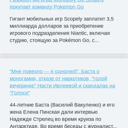
покупает команду Pokemon Go
Гигант мобильных игр Scopely заплатит 3,5
миллиарда долларов за приобретение
игрового подразделения Niantic, включая
студию, стоящую за Pokémon Go, с...
"Мне повезло — я однолюб". Баста о
моногамии, отказе от наркотиков, "голой
вечеринке" Насти Ивлеевой и скандалах на
"Голосе"
44-летние Баста (Василий Вакуленко) и его
жена Елена Пинская дали интервью
Надежде Стрелец во время круиза по
Антарктиде. Во время беседы с журналист...