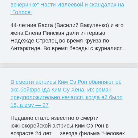
вечеринке" Насти Ивлеевой и скандалах на
"Голосе"
44-летние Баста (Василий Вакуленко) и его
жена Елена Пинская дали интервью
Надежде Стрелец во время круиза по
Антарктиде. Во время беседы с журналист...
В смерти актрисы Ким Сэ Рон обвиняют её
экс-бойфренда Ким Су Хёна. Их роман
предположительно начался, когда ей было
15, а ему — 27
Недавно стало известно о смерти
южнокорейской актрисы Ким Сэ Рон в
возрасте 24 лет — звезда фильма "Человек