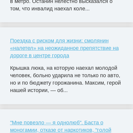
в метро. Останин нелестно высказался о
том, что инвалид наехал коле...
Поездка с риском для жизни: смолянин
«налетел» на неожиданное препятствие на
дороге в центре города
Крышка люка, на которую наехал молодой
человек, больно ударила не только по авто,
но и по бюджету горожанина. Максим, герой
нашей истории, — об...
"Мне повезло — я однолюб". Баста о
моногамии, отказе от наркотиков, "голой