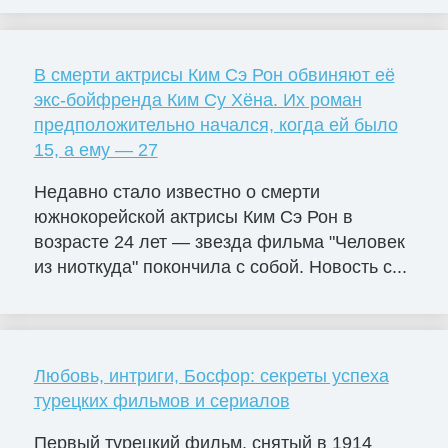
В смерти актрисы Ким Сэ Рон обвиняют её
экс-бойфренда Ким Су Хёна. Их роман
предположительно начался, когда ей было
15, а ему — 27
Недавно стало известно о смерти
южнокорейской актрисы Ким Сэ Рон в
возрасте 24 лет — звезда фильма "Человек
из ниоткуда" покончила с собой. Новость с...
Любовь, интриги, Босфор: секреты успеха
турецких фильмов и сериалов
Первый турецкий фильм, снятый в 1914