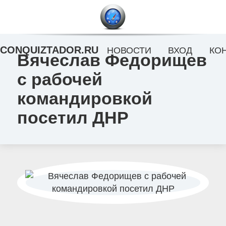
CONQUIZTADOR.RU
НОВОСТИ
ВХОД
КО
Вячеслав Федорищев
с рабочей
командировкой
посетил ДНР