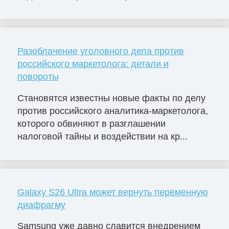
Разоблачение уголовного дела против
российского маркетолога: детали и
повороты
Становятся известны новые факты по делу
против российского аналитика-маркетолога,
которого обвиняют в разглашении
налоговой тайны и воздействии на кр...
Galaxy S26 Ultra может вернуть переменную
диафрагму
Samsung уже давно славится внедрением