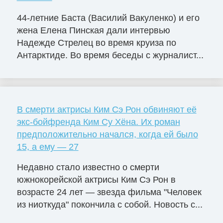
44-летние Баста (Василий Вакуленко) и его
жена Елена Пинская дали интервью
Надежде Стрелец во время круиза по
Антарктиде. Во время беседы с журналист...
В смерти актрисы Ким Сэ Рон обвиняют её
экс-бойфренда Ким Су Хёна. Их роман
предположительно начался, когда ей было
15, а ему — 27
Недавно стало известно о смерти
южнокорейской актрисы Ким Сэ Рон в
возрасте 24 лет — звезда фильма "Человек
из ниоткуда" покончила с собой. Новость с...