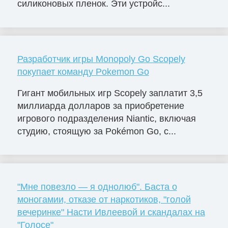
силиконовых пленок. Эти устройс...
Разработчик игры Monopoly Go Scopely
покупает команду Pokemon Go
Гигант мобильных игр Scopely заплатит 3,5
миллиарда долларов за приобретение
игрового подразделения Niantic, включая
студию, стоящую за Pokémon Go, с...
"Мне повезло — я однолюб". Баста о
моногамии, отказе от наркотиков, "голой
вечеринке" Насти Ивлеевой и скандалах на
"Голосе"