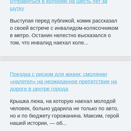
отправиться в колонию на шесть лет за
шутку
Выступая перед публикой, комик рассказал
о своей встрече с инвалидом-колясочником
в метро. Останин нелестно высказался о
том, что инвалид наехал коле...
Поездка с риском для жизни: смолянин
«налетел» на неожиданное препятствие на
дороге в центре города
Крышка люка, на которую наехал молодой
человек, больно ударила не только по авто,
но и по бюджету горожанина. Максим, герой
нашей истории, — об...