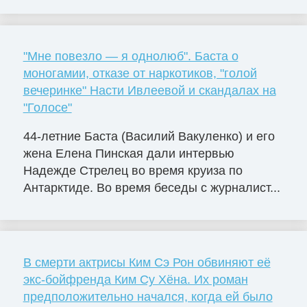
"Мне повезло — я однолюб". Баста о
моногамии, отказе от наркотиков, "голой
вечеринке" Насти Ивлеевой и скандалах на
"Голосе"
44-летние Баста (Василий Вакуленко) и его
жена Елена Пинская дали интервью
Надежде Стрелец во время круиза по
Антарктиде. Во время беседы с журналист...
В смерти актрисы Ким Сэ Рон обвиняют её
экс-бойфренда Ким Су Хёна. Их роман
предположительно начался, когда ей было