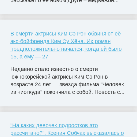
расскажет о ее новом друге – медвежон...
В смерти актрисы Ким Сэ Рон обвиняют её
экс-бойфренда Ким Су Хёна. Их роман
предположительно начался, когда ей было
15, а ему — 27
Недавно стало известно о смерти
южнокорейской актрисы Ким Сэ Рон в
возрасте 24 лет — звезда фильма "Человек
из ниоткуда" покончила с собой. Новость с...
"На каких девочек-подростков это
рассчитано?". Ксения Собчак высказалась о