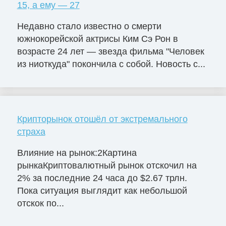
15, а ему — 27
Недавно стало известно о смерти
южнокорейской актрисы Ким Сэ Рон в
возрасте 24 лет — звезда фильма "Человек
из ниоткуда" покончила с собой. Новость с...
Крипторынок отошёл от экстремального
страха
Влияние на рынок:2Картина
рынкаКриптовалютный рынок отскочил на
2% за последние 24 часа до $2.67 трлн.
Пока ситуация выглядит как небольшой
отскок по...