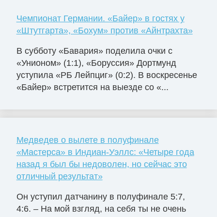
Чемпионат Германии. «Байер» в гостях у
«Штутгарта», «Бохум» против «Айнтрахта»
В субботу «Бавария» поделила очки с
«Унионом» (1:1), «Боруссия» Дортмунд
уступила «РБ Лейпциг» (0:2). В воскресенье
«Байер» встретится на выезде со «...
Медведев о вылете в полуфинале
«Мастерса» в Индиан-Уэллс: «Четыре года
назад я был бы недоволен, но сейчас это
отличный результат»
Он уступил датчанину в полуфинале 5:7,
4:6. – На мой взгляд, на себя ты не очень