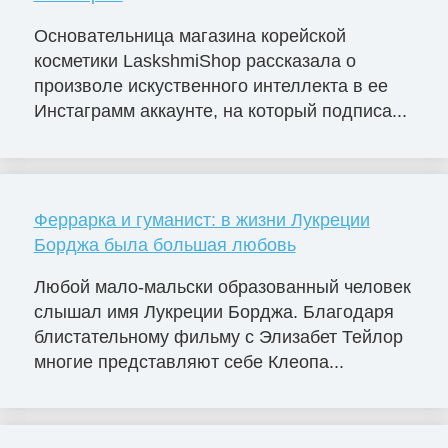
Основательница магазина корейской
косметики LaskshmiShop рассказала о
произволе искуственного интеллекта в ее
Инстаграмм аккаунте, на который подписа...
Феррарка и гуманист: в жизни Лукреции
Борджа была большая любовь
Любой мало-мальски образованный человек
слышал имя Лукреции Борджа. Благодаря
блистательному фильму с Элизабет Тейлор
многие представляют себе Клеопа...