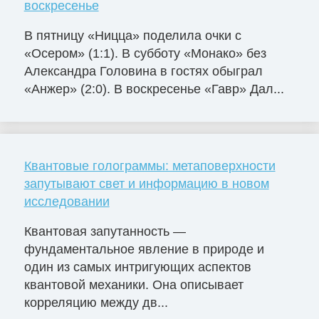
воскресенье
В пятницу «Ницца» поделила очки с
«Осером» (1:1). В субботу «Монако» без
Александра Головина в гостях обыграл
«Анжер» (2:0). В воскресенье «Гавр» Дал...
Квантовые голограммы: метаповерхности
запутывают свет и информацию в новом
исследовании
Квантовая запутанность —
фундаментальное явление в природе и
один из самых интригующих аспектов
квантовой механики. Она описывает
корреляцию между дв...