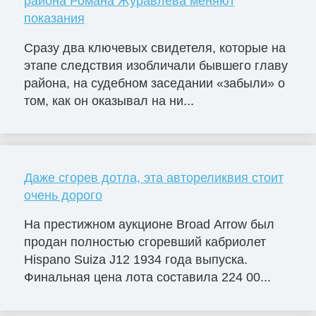
района Романа Журавлева меняют
показания
Сразу два ключевых свидетеля, которые на
этапе следствия изобличали бывшего главу
района, на судебном заседании «забыли» о
том, как он оказывал на ни...
Даже сгорев дотла, эта автореликвия стоит
очень дорого
На престижном аукционе Broad Arrow был
продан полностью сгоревший кабриолет
Hispano Suiza J12 1934 года выпуска.
Финальная цена лота составила 224 00...