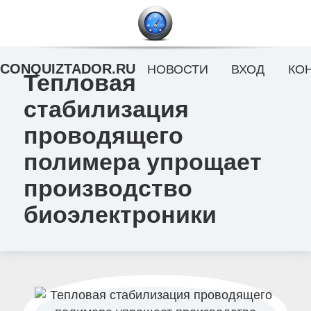
CONQUIZTADOR.RU
НОВОСТИ
ВХОД
КО
Тепловая
стабилизация
проводящего
полимера упрощает
производство
биоэлектроники