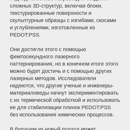
сложных 3D-структур, включая блоки,
текстурированные поверхности и
скульптурные образцы с изгибами, скосами
и углублениями, изготовленные из
PEDOT:PSS.
Они достигли этого с помощью
фемтосекундного лазерного
паттернирования, но в конечном итоге этого
можно будет достичь и с помощью других
лазерных методов. Исследователи
надеются, что другие ученые и инженеры-
материаловеды начнут экспериментировать
с их термической обработкой и использовать
ее для стабилизации пленок PEDOT:PSS
без использования химических процессов.
В будущем их новый подход может