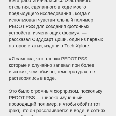
«Эта работа началась со счастливого
открытия, сделанного в ходе моего
предыдущего исследования , когда я
использовал чувствительный полимер
PEDOT:PSS для создания фотонных
устройств, изменяющих форму», —
рассказал Сиддхарт Доши, один из первых
авторов статьи, изданию Tech Xplore.
«Я заметил, что пленки PEDOT:PSS,
которые я случайно запекал при более
высоких, чем обычно, температурах, не
растворялись в воде.
Это было огромным сюрпризом, поскольку
PEDOT:PSS — широко изученный
проводящий полимер, и чтобы обойти тот
факт, что он расслаивается в воде, в сотнях