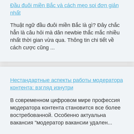
Đầu đuôi miền Bắc và cách mẹo soi đơn giản
nhất
Thuật ngữ đầu đuôi miền Bắc là gì? Đây chắc
hẳn là câu hỏi mà dân newbie thắc mắc nhiều
nhất thời gian vừa qua. Thông tin chi tiết về
cách cược cũng ...
Нестандартные аспекты работы модератора
контента: взгляд изнутри
В современном цифровом мире профессия
модератора контента становится все более
востребованной. Особенно актуальна
вакансия "модератор вакансии удален...