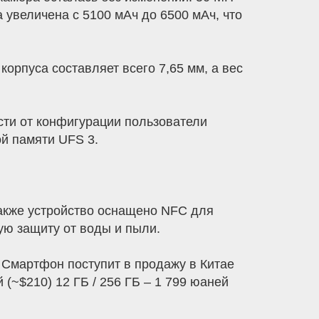
 увеличена с 5100 мАч до 6500 мАч, что
орпуса составляет всего 7,65 мм, а вес
сти от конфигурации пользователи
ой памяти UFS 3.
Также устройство оснащено NFC для
ую защиту от воды и пыли.
k Смартфон поступит в продажу в Китае
 (~$210) 12 ГБ / 256 ГБ – 1 799 юаней