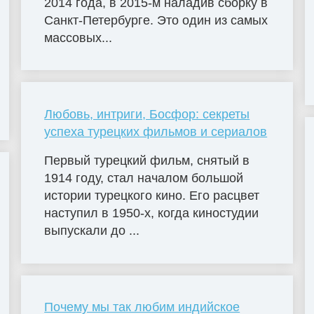
2014 года, в 2015-м наладив сборку в
Санкт-Петербурге. Это один из самых
массовых...
Любовь, интриги, Босфор: секреты
успеха турецких фильмов и сериалов
Первый турецкий фильм, снятый в
1914 году, стал началом большой
истории турецкого кино. Его расцвет
наступил в 1950-х, когда киностудии
выпускали до ...
Почему мы так любим индийское