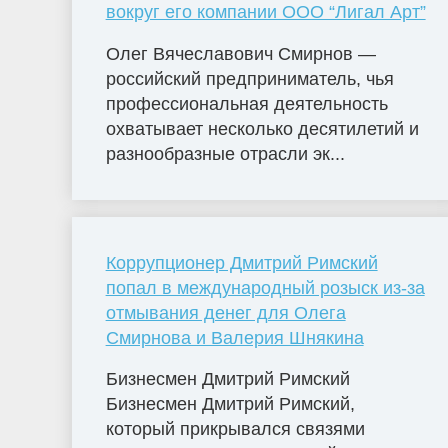
вокруг его компании ООО “Лигал Арт”
Олег Вячеславович Смирнов —
российский предприниматель, чья
профессиональная деятельность
охватывает несколько десятилетий и
разнообразные отрасли эк...
Коррупционер Дмитрий Римский
попал в международный розыск из-за
отмывания денег для Олега
Смирнова и Валерия Шнякина
Бизнесмен Дмитрий Римский
Бизнесмен Дмитрий Римский,
который прикрывался связями