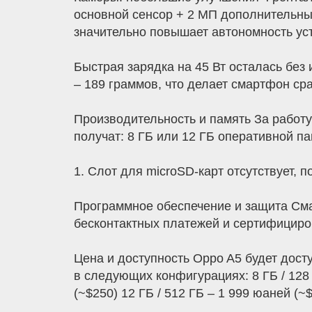
основной сенсор + 2 МП дополнительный
значительно повышает автономность ус
Быстрая зарядка на 45 Вт осталась без
– 189 граммов, что делает смартфон ср
Производительность и память За работу
получат: 8 ГБ или 12 ГБ оперативной п
1. Слот для microSD-карт отсутствует, 
Программное обеспечение и защита Смар
бесконтактных платежей и сертифициров
Цена и доступность Oppo A5 будет досту
в следующих конфигурациях: 8 ГБ / 128 Г
(~$250) 12 ГБ / 512 ГБ – 1 999 юаней (