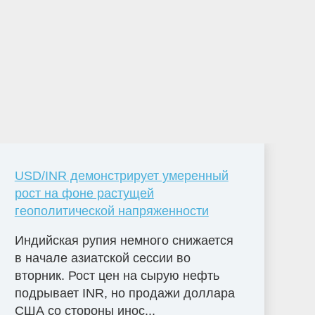
USD/INR демонстрирует умеренный
рост на фоне растущей
геополитической напряженности
Индийская рупия немного снижается
в начале азиатской сессии во
вторник. Рост цен на сырую нефть
подрывает INR, но продажи доллара
США со стороны инос...