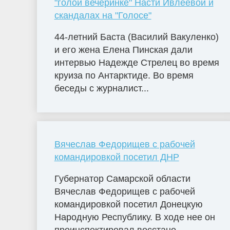
"голой вечеринке" Насти Ивлеевой и
скандалах на "Голосе"
44-летний Баста (Василий Вакуленко)
и его жена Елена Пинская дали
интервью Надежде Стрелец во время
круиза по Антарктиде. Во время
беседы с журналист...
Вячеслав Федорищев с рабочей
командировкой посетил ДНР
Губернатор Самарской области
Вячеслав Федорищев с рабочей
командировкой посетил Донецкую
Народную Республику. В ходе нее он