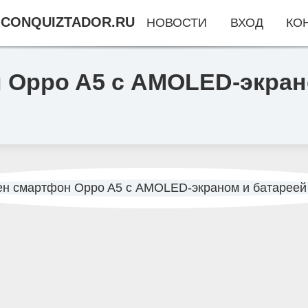
CONQUIZTADOR.RU
НОВОСТИ
ВХОД
КО
Oppo A5 с AMOLED-экрано