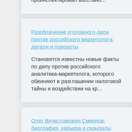
проинспектировал восстано...
Разоблачение уголовного дела
против российского маркетолога:
детали и повороты
Становятся известны новые факты
по делу против российского
аналитика-маркетолога, которого
обвиняют в разглашении налоговой
тайны и воздействии на кр...
Олег Вячеславович Смирнов:
биография, карьера и скандалы