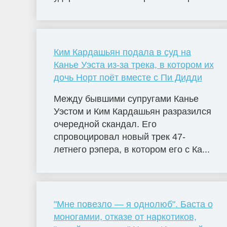
Ким Кардашьян подала в суд на
Канье Уэста из-за трека, в котором их
дочь Норт поёт вместе с Пи Дидди
Между бывшими супругами Канье
Уэстом и Ким Кардашьян разразился
очередной скандал. Его
спровоцировал новый трек 47-
летнего рэпера, в котором его с Ка...
"Мне повезло — я однолюб". Баста о
моногамии, отказе от наркотиков,