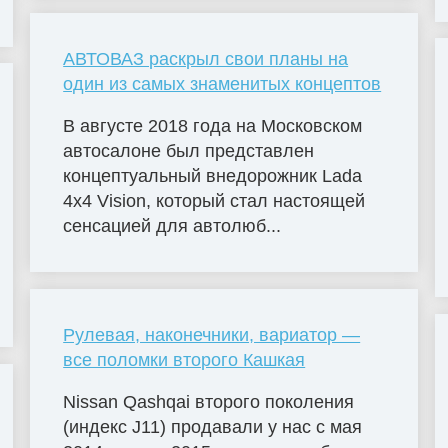
АВТОВАЗ раскрыл свои планы на
один из самых знаменитых концептов
В августе 2018 года на Московском
автосалоне был представлен
концептуальный внедорожник Lada
4х4 Vision, который стал настоящей
сенсацией для автолюб...
Рулевая, наконечники, вариатор —
все поломки второго Кашкая
Nissan Qashqai второго поколения
(индекс J11) продавали у нас с мая