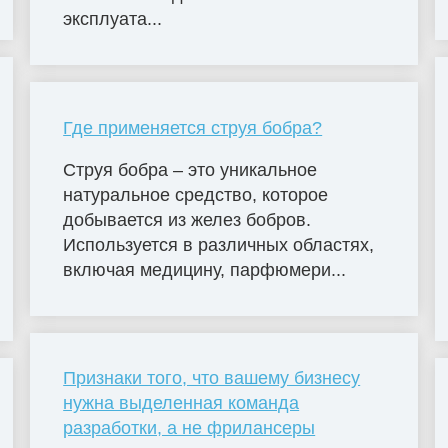
эксплуата...
Где применяется струя бобра?
Струя бобра – это уникальное
натуральное средство, которое
добывается из желез бобров.
Используется в различных областях,
включая медицину, парфюмери...
Признаки того, что вашему бизнесу
нужна выделенная команда
разработки, а не фрилансеры