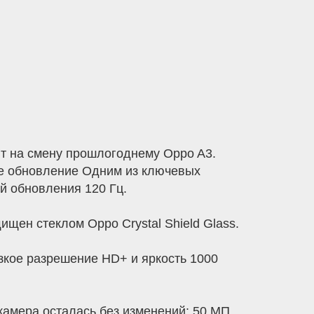
т на смену прошлогоднему Oppo A3.
ое обновление Одним из ключевых
й обновления 120 Гц.
щен стеклом Oppo Crystal Shield Glass.
зкое разрешение HD+ и яркость 1000
амера осталась без изменений: 50 МП