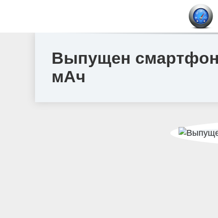
Выпущен смартфон 
мАч