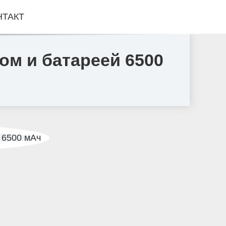
НТАКТ
м и батареей 6500