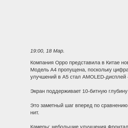
19:00, 18 Мар.
Компания Oppo представила в Китае но
Модель A4 пропущена, поскольку цифра
улучшений в A5 стал AMOLED-дисплей – 
Экран поддерживает 10-битную глубину ц
Это заметный шаг вперед по сравнению 
нит.
Камеры: небольшие улучшения Фронталь