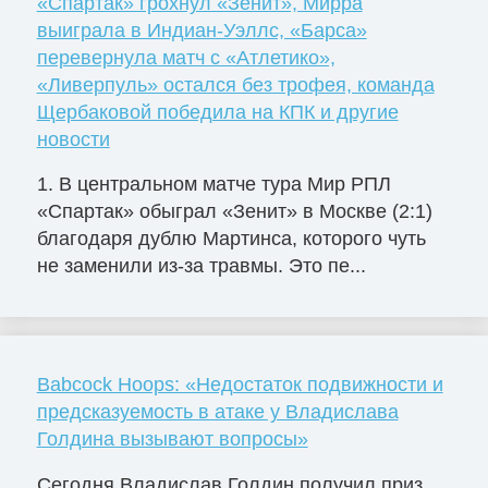
«Спартак» грохнул «Зенит», Мирра
выиграла в Индиан-Уэллс, «Барса»
перевернула матч с «Атлетико»,
«Ливерпуль» остался без трофея, команда
Щербаковой победила на КПК и другие
новости
1. В центральном матче тура Мир РПЛ
«Спартак» обыграл «Зенит» в Москве (2:1)
благодаря дублю Мартинса, которого чуть
не заменили из-за травмы. Это пе...
Babcock Hoops: «Недостаток подвижности и
предсказуемость в атаке у Владислава
Голдина вызывают вопросы»
Сегодня Владислав Голдин получил приз