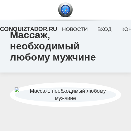
CONQUIZTADOR.RU
НОВОСТИ
ВХОД
КО
Массаж,
необходимый
любому мужчине