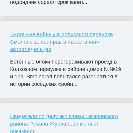
подрядчик сорвал срок капит...
«Блочные войны» в Колхозном переулке
Смоленска: кто прав в «восстании»
автовладельцев
Бетонные блоки перегораживают проезд в
Колхозном переулке в районе домов №№19
и 19а. Smolnarod попытался разобраться в
истории соседских «войн...
Свидетели по делу экс-главы Гагаринского
района Романа Журавлева меняют
показания