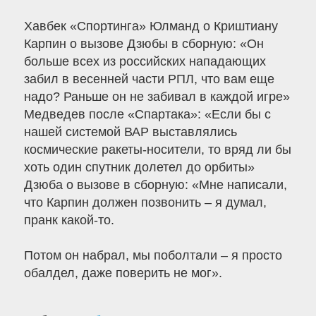
Хавбек «Спортинга» Юлманд о Криштиану
Карпин о вызове Дзюбы в сборную: «Он
больше всех из российских нападающих
забил в весенней части РПЛ, что вам еще
надо? Раньше он не забивал в каждой игре»
Медведев после «Спартака»: «Если бы с
нашей системой ВАР выставлялись
космические ракеты-носители, то вряд ли бы
хоть один спутник долетел до орбиты»
Дзюба о вызове в сборную: «Мне написали,
что Карпин должен позвонить – я думал,
пранк какой-то.
Потом он набрал, мы поболтали – я просто
обалдел, даже поверить не мог».