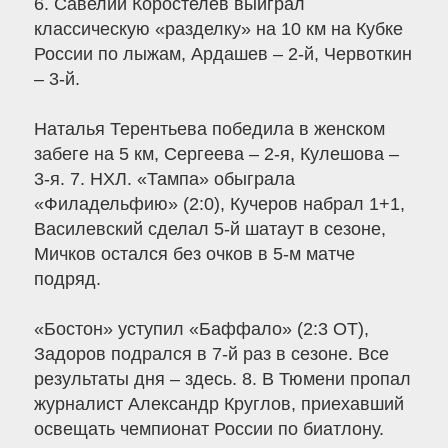
6. Савелий Коростелев выиграл
классическую «разделку» на 10 км на Кубке
России по лыжам, Ардашев – 2-й, Червоткин
– 3-й.
Наталья Терентьева победила в женском
забеге на 5 км, Сергеева – 2-я, Кулешова –
3-я. 7. НХЛ. «Тампа» обыграла
«Филадельфию» (2:0), Кучеров набрал 1+1,
Василевский сделал 5-й шатаут в сезоне,
Мичков остался без очков в 5-м матче
подряд.
«Бостон» уступил «Баффало» (2:3 ОТ),
Задоров подрался в 7-й раз в сезоне. Все
результаты дня – здесь. 8. В Тюмени пропал
журналист Александр Круглов, приехавший
освещать чемпионат России по биатлону.