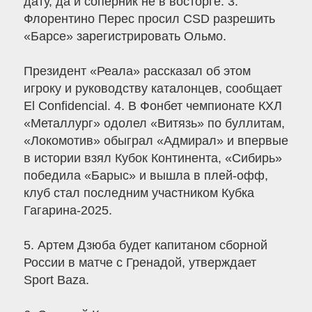
дату, да и соперник не в восторге. 3.
Флорентино Перес просил CSD разрешить
«Барсе» зарегистрировать Ольмо.
Президент «Реала» рассказал об этом
игроку и руководству каталонцев, сообщает
El Confidencial. 4. В Фонбет чемпионате КХЛ
«Металлург» одолел «Витязь» по буллитам,
«Локомотив» обыграл «Адмирал» и впервые
в истории взял Кубок Континента, «Сибирь»
победила «Барыс» и вышла в плей-офф,
клуб стал последним участником Кубка
Гагарина-2025.
5. Артем Дзюба будет капитаном сборной
России в матче с Гренадой, утверждает
Sport Baza.