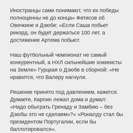
Иностранцы сами понимают, что их победы
полноценны не до конца» Фетисов об
Овечкине и Дзюбе: «Если Саша побьет
рекорд, он будет держаться 100 лет, а
достижение Артема побьют.
Наш футбольный чемпионат не самый
конкурентный, а НХЛ сильнейшие хоккеисты
на Земле» Гурцкая о Дзюбе в сборной: «Не
нравится, что Валеру нагнули.
Решение принято под давлением, кажется.
Думаете, Карпин лежал дома и думал:
«Надо обыграть Гренаду и Замбию – без
Дзюбы это не сделаем»?» «Роналду стал бы
президентом Португалии, если бы
баллотировался».