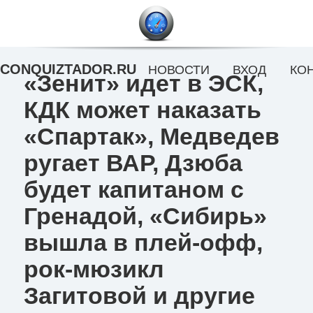
CONQUIZTADOR.RU
НОВОСТИ
ВХОД
КО
«Зенит» идет в ЭСК,
КДК может наказать
«Спартак», Медведев
ругает ВАР, Дзюба
будет капитаном с
Гренадой, «Сибирь»
вышла в плей-офф,
рок-мюзикл
Загитовой и другие