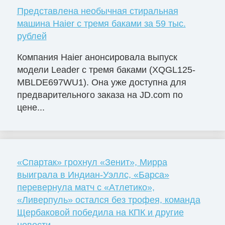
Представлена необычная стиральная
машина Haier с тремя баками за 59 тыс.
рублей
Компания Haier анонсировала выпуск
модели Leader с тремя баками (XQGL125-
MBLDE697WU1). Она уже доступна для
предварительного заказа на JD.com по
цене...
«Спартак» грохнул «Зенит», Мирра
выиграла в Индиан-Уэллс, «Барса»
перевернула матч с «Атлетико»,
«Ливерпуль» остался без трофея, команда
Щербаковой победила на КПК и другие
новости