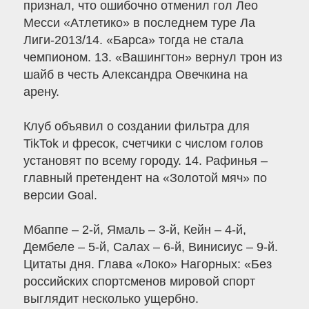
признал, что ошибочно отменил гол Лео
Месси «Атлетико» в последнем туре Ла
Лиги-2013/14. «Барса» тогда не стала
чемпионом. 13. «Вашингтон» вернул трон из
шайб в честь Александра Овечкина на
арену.
Клуб объявил о создании фильтра для
TikTok и фресок, счетчики c числом голов
установят по всему городу. 14. Рафинья –
главный претендент на «Золотой мяч» по
версии Goal.
Мбаппе – 2-й, Ямаль – 3-й, Кейн – 4-й,
Дембеле – 5-й, Салах – 6-й, Винисиус – 9-й.
Цитаты дня. Глава «Локо» Нагорных: «Без
российских спортсменов мировой спорт
выглядит несколько ущербно.