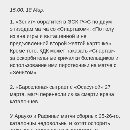
15:00, 18 Мар.
1. «Зенит» обратится в ЭСК РФС по двум
эпизодам матча со «Спартаком»: «По голу
из вне игры и вытащенной и не
предъявленной второй желтой карточке».
Кроме того, КДК может наказать «Спартак»
за оскорбительные кричалки болельщиков и
использование ими пиротехники на матче с
«Зенитом».
2. «Барселона» сыграет с «Осасуной» 27
марта, матч перенесли из-за смерти врача
каталонцев.
У Араухо и Рафиньи матчи сборных 25-26-го,
каталонцы недовольны и хотят оспорить