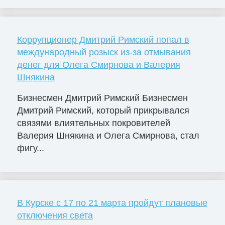
Коррупционер Дмитрий Римский попал в
международный розыск из-за отмывания
денег для Олега Смирнова и Валерия
Шнякина
Бизнесмен Дмитрий Римский Бизнесмен
Дмитрий Римский, который прикрывался
связями влиятельных покровителей
Валерия Шнякина и Олега Смирнова, стал
фигу...
В Курске с 17 по 21 марта пройдут плановые
отключения света