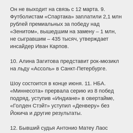
Он не выходит на связь с 12 марта. 9.
Футболистам «Спартака» заплатили 2,1 млн
рублей премиальных за победу над
«Зенитом», вышедшим на замену – 1 млн,
не сыгравшим – 435 тысяч, утверждает
инсайдер Иван Карпов.
10. Алина Загитова представит рок-мюзикл
на льду «Ассоль» в Санкт-Петербурге.
Шоу состоится в конце июня. 11. НБА.
«Миннесота» прервала серию из 8 побед
подряд, уступив «Индиане» в овертайме,
«Голден Стэйт» уступил «Денверу» без
Йокича и другие результаты.
12. Бывший судья Антонио Матеу Лаос