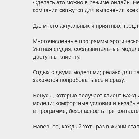
Сделать это можно в режиме онлайн. Н
компании свяжутся для выяснения всех
Да, много актуальных и приятных пред
Многочисленные программы эротическог
Уютная студия, соблазнительные модел
доступны клиенту.
Отдых с двумя моделями; релакс для па
захочется попробовать всё и сразу.
Бонусы, которые получает клиент Кажд
модели; комфортные условия и незабыв
в программе; безопасность при контакт
Наверное, каждый хоть раз в жизни ста