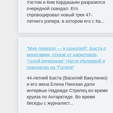
Уэстом и Ким Кардашьян разразился
очередной скандал. Его
спровоцировал новый трек 47-
летнего рэпера, в котором его с Ка...
"Мне повезло — я однолюб". Баста о
моногамии, отказе от наркотиков,
"голой вечеринке" Насти Ивлеевой и
скандалах на "Голосе"
44-летний Баста (Василий Вакуленко)
и его жена Елена Пинская дали
интервью Надежде Стрелец во время
круиза по Антарктиде. Во время
беседы с журналист...