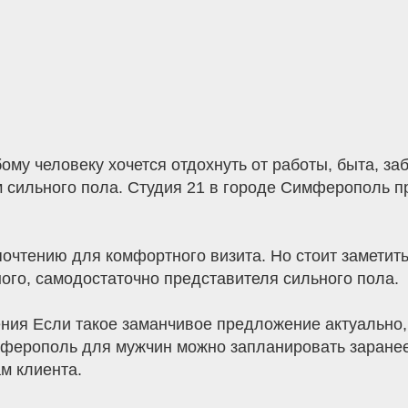
му человеку хочется отдохнуть от работы, быта, заб
м сильного пола. Студия 21 в городе Симферополь 
очтению для комфортного визита. Но стоит заметить
ого, самодостаточно представителя сильного пола.
ния Если такое заманчивое предложение актуально, т
мферополь для мужчин можно запланировать заранее
м клиента.