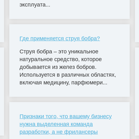
эксплуата...
Где применяется струя бобра?
Струя бобра – это уникальное
натуральное средство, которое
добывается из желез бобров.
Используется в различных областях,
включая медицину, парфюмери...
Признаки того, что вашему бизнесу
нужна выделенная команда
разработки, а не фрилансеры