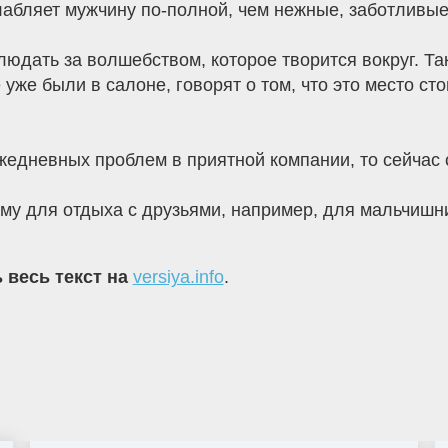
слабляет мужчину по-полной, чем нежные, заботливы
людать за волшебством, которое творится вокруг. Т
 уже были в салоне, говорят о том, что это место с
ежедневных проблем в приятной компании, то сейчас
у для отдыха с друзьями, например, для мальчишни
 весь текст на
versiya.info
.