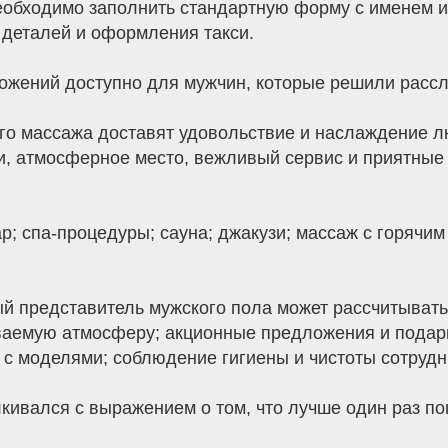
еобходимо заполнить стандартную форму с именем и
 деталей и оформления такси.
ложений доступно для мужчин, которые решили рассл
о массажа доставят удовольствие и наслаждение люб
и, атмосферное место, вежливый сервис и приятные 
р; спа-процедуры; сауна; джакузи; массаж с горячи
ый представитель мужского пола может рассчитыват
аемую атмосферу; акционные предложения и подарк
е с моделями; соблюдение гигиены и чистоты сотрудн
лкивался с выражением о том, что лучше один раз по