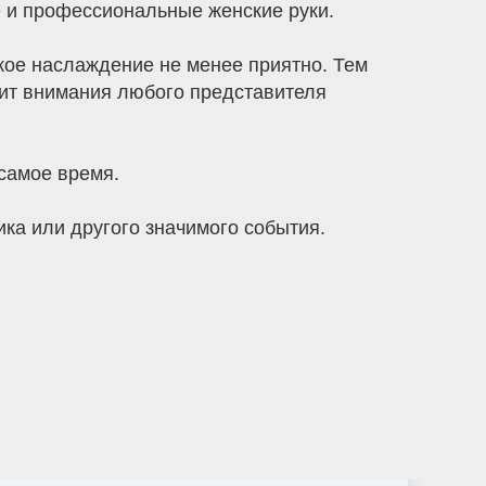
е и профессиональные женские руки.
акое наслаждение не менее приятно. Тем
тоит внимания любого представителя
 самое время.
ка или другого значимого события.