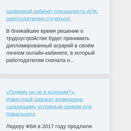
Цифровой кабинет специалиста АПК:
работодателям стучаться!
В ближайшее время решение о
трудоустройстве будет принимать
дипломированный аграрий в своём
личном онлайн-кабинете, в который
работодателям сначала н...
«Почему он не в колонии?»:
Известный адвокат возмущена
«щадящим» условным сроком для
Навального
Лидеру ФБК в 2017 году продлили