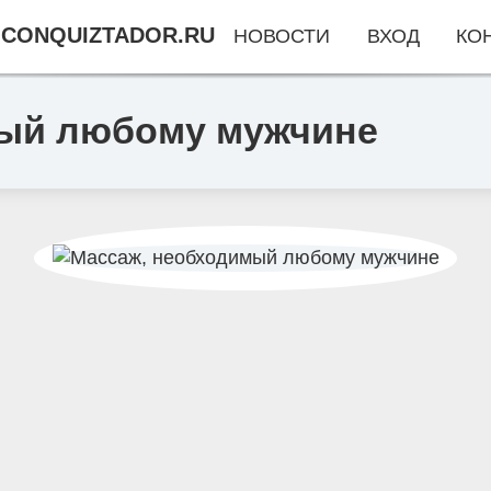
CONQUIZTADOR.RU
НОВОСТИ
ВХОД
КО
мый любому мужчине