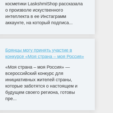
косметики LaskshmiShop рассказала
о произволе искуственного
интеллекта в ее Инстаграмм
аккаунте, на который подписа...
Брянцы могу принять участие в
конкурсе «Моя страна – моя Россия»
«Моя страна – моя Россия» —
всероссийский конкурс для
инициативных жителей страны,
которые заботятся о настоящем и
будущем своего региона, готовы
пре...