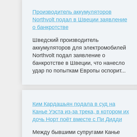
Производитель аккумуляторов
Northvolt подал в Швеции заявление
о банкротстве
Шведский производитель
аккумуляторов для электромобилей
Northvolt подал заявление о
банкротстве в Швеции, что нанесло
удар по попыткам Европы оспорит...
Ким Кардашьян подала в суд на
Канье Уэста из-за трека, в котором их
дочь Норт поёт вместе с Пи Дидди
Между бывшими супругами Канье