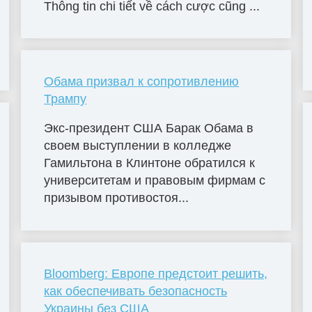
Thông tin chi tiết về cách cược cũng ...
Обама призвал к сопротивлению
Трампу
Экс-президент США Барак Обама в
своем выступлении в колледже
Гамильтона в Клинтоне обратился к
университетам и правовым фирмам с
призывом противостоя...
Bloomberg: Европе предстоит решить,
как обеспечивать безопасность
Украины без США