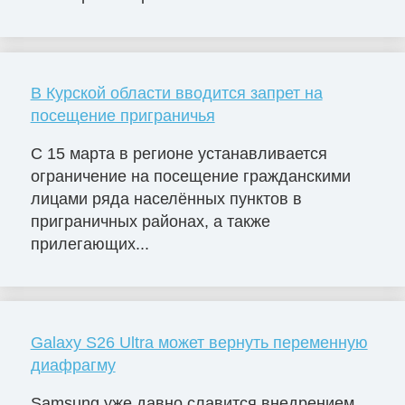
В Курской области вводится запрет на
посещение приграничья
С 15 марта в регионе устанавливается
ограничение на посещение гражданскими
лицами ряда населённых пунктов в
приграничных районах, а также
прилегающих...
Galaxy S26 Ultra может вернуть переменную
диафрагму
Samsung уже давно славится внедрением