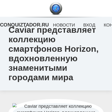
CONQUIZTADOR.RU
НОВОСТИ
ВХОД
КО
Caviar представляет
коллекцию
смартфонов Horizon,
вдохновленную
знаменитыми
городами мира