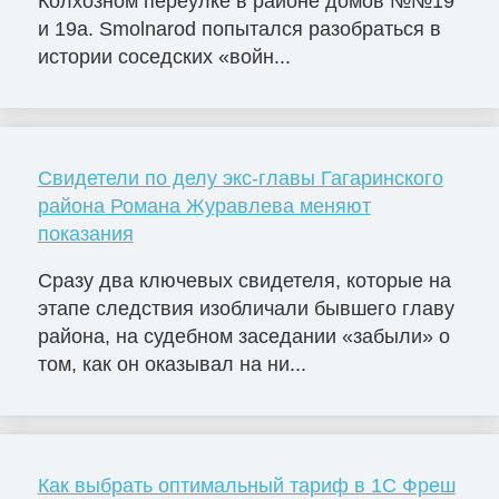
Колхозном переулке в районе домов №№19
и 19а. Smolnarod попытался разобраться в
истории соседских «войн...
Свидетели по делу экс-главы Гагаринского
района Романа Журавлева меняют
показания
Сразу два ключевых свидетеля, которые на
этапе следствия изобличали бывшего главу
района, на судебном заседании «забыли» о
том, как он оказывал на ни...
Как выбрать оптимальный тариф в 1С Фреш