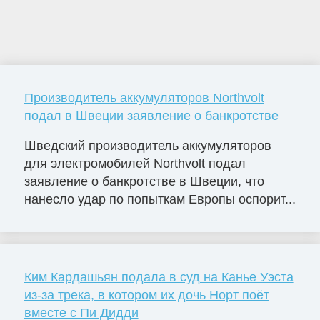
Производитель аккумуляторов Northvolt
подал в Швеции заявление о банкротстве
Шведский производитель аккумуляторов
для электромобилей Northvolt подал
заявление о банкротстве в Швеции, что
нанесло удар по попыткам Европы оспорит...
Ким Кардашьян подала в суд на Канье Уэста
из-за трека, в котором их дочь Норт поёт
вместе с Пи Дидди