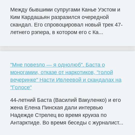
Между бывшими супругами Канье Уэстом и
Ким Кардашьян разразился очередной
скандал. Его спровоцировал новый трек 47-
летнего рэпера, в котором его с Ка...
"Мне повезло — я однолюб". Баста о
моногамии, отказе от наркотиков, "голой
вечеринке" Насти Ивлеевой и скандалах на
"Голосе"
44-летний Баста (Василий Вакуленко) и его
жена Елена Пинская дали интервью
Надежде Стрелец во время круиза по
Антарктиде. Во время беседы с журналист...