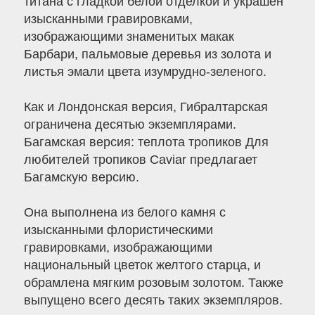
титана с гладкой белой отделкой и украшен
изысканными гравировками,
изображающими знаменитых макак
Барбари, пальмовые деревья из золота и
листья эмали цвета изумрудно-зеленого.
Как и Лондонская версия, Гибралтарская
ограничена десятью экземплярами.
Багамская версия: теплота тропиков Для
любителей тропиков Caviar предлагает
Багамскую версию.
Она выполнена из белого камня с
изысканными флористическими
гравировками, изображающими
национальный цветок желтого старца, и
обрамлена мягким розовым золотом. Также
выпущено всего десять таких экземпляров.