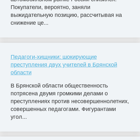
Покупатели, вероятно, заняли
выжидательную позицию, рассчитывая на
снижение це...
Педагоги-хищники: шокирующие
преступления двух учителей в Брянской
области
В Брянской области общественность
потрясена двумя громкими делами о
преступлениях против несовершеннолетних,
совершенных педагогами. Фигурантами
угол...