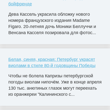
бойфренде
Дева Кассель украсила обложку нового
номера французского издания Madame
Figaro. 20-летняя дочь Моники Беллуччи и
Венсана Касселя позировала для фотос...
Белая, синяя, красная: Петербург украсят
виолами в стиле 80-й годовщины Победы
Чтобы не болела Капризы петербургской
погоды виолам нипочём. Уже в конце апреля
130 тыс. анютиных глазок могут переехать
из оранжереи "Калининского с...