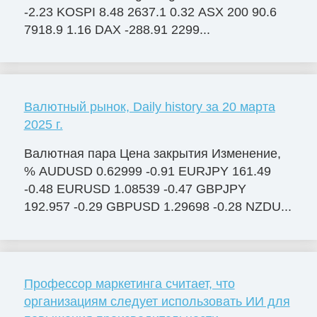
-2.23 KOSPI 8.48 2637.1 0.32 ASX 200 90.6
7918.9 1.16 DAX -288.91 2299...
Валютный рынок, Daily history за 20 марта
2025 г.
Валютная пара Цена закрытия Изменение,
% AUDUSD 0.62999 -0.91 EURJPY 161.49
-0.48 EURUSD 1.08539 -0.47 GBPJPY
192.957 -0.29 GBPUSD 1.29698 -0.28 NZDU...
Профессор маркетинга считает, что
организациям следует использовать ИИ для