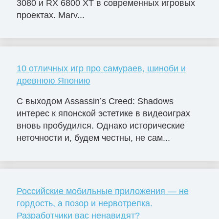
3080 и RX 6800 XT в современных игровых
проектах. Marv...
10 отличных игр про самураев, шиноби и
древнюю Японию
С выходом Assassin’s Creed: Shadows
интерес к японской эстетике в видеоиграх
вновь пробудился. Однако исторические
неточности и, будем честны, не сам...
Российские мобильные приложения — не
гордость, а позор и нервотрепка.
Разработчики вас ненавидят?