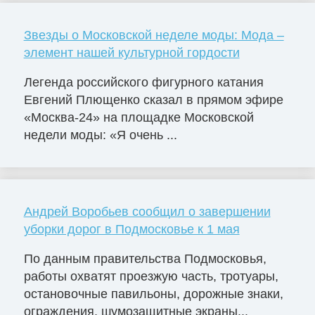
Звезды о Московской неделе моды: Мода –
элемент нашей культурной гордости
Легенда российского фигурного катания
Евгений Плющенко сказал в прямом эфире
«Москва-24» на площадке Московской
недели моды: «Я очень ...
Андрей Воробьев сообщил о завершении
уборки дорог в Подмосковье к 1 мая
По данным правительства Подмосковья,
работы охватят проезжую часть, тротуары,
остановочные павильоны, дорожные знаки,
ограждения, шумозащитные экраны...