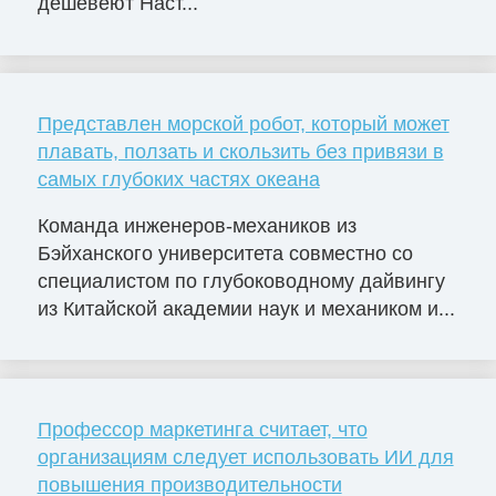
дешевеют Наст...
Представлен морской робот, который может
плавать, ползать и скользить без привязи в
самых глубоких частях океана
Команда инженеров-механиков из
Бэйханского университета совместно со
специалистом по глубоководному дайвингу
из Китайской академии наук и механиком и...
Профессор маркетинга считает, что
организациям следует использовать ИИ для
повышения производительности