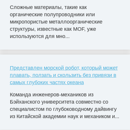
Сложные материалы, такие как
органические полупроводники или
микропористые металлоорганические
структуры, известные как MOF, уже
используются для мно...
Представлен морской робот, который может
плавать, ползать и скользить без привязи в
самых глубоких частях океана
Команда инженеров-механиков из
Бэйханского университета совместно со
специалистом по глубоководному дайвингу
из Китайской академии наук и механиком и...