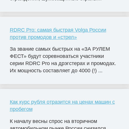
RDRC Pro: самая быстрая Volga России
против промодов и «стрел»
За звание самых быстрых на «ЗА РУЛЕМ
ФЕСТ» будут соревноваться участники
серии RDRC Pro на дрэгстерах и промодах.
Их мощность составляет до 4000 (!) ...
Как курс рубля отразится на ценах машин с
пробегом
К началу весны спрос на вторичном
автомобильном рынке России снизился.