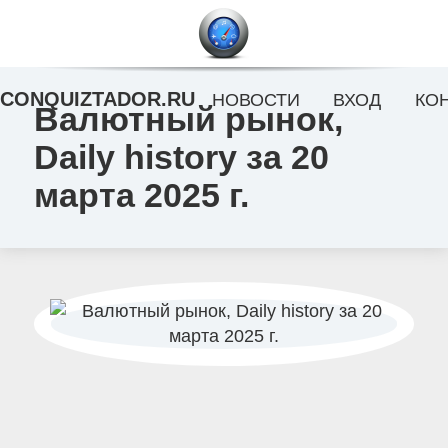
CONQUIZTADOR.RU
НОВОСТИ
ВХОД
КО
Валютный рынок,
Daily history за 20
марта 2025 г.