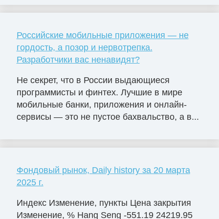
Российские мобильные приложения — не
гордость, а позор и нервотрепка.
Разработчики вас ненавидят?
Не секрет, что в России выдающиеся
программисты и финтех. Лучшие в мире
мобильные банки, приложения и онлайн-
сервисы — это не пустое бахвальство, а в...
Фондовый рынок, Daily history за 20 марта
2025 г.
Индекс Изменение, пункты Цена закрытия
Изменение, % Hang Seng -551.19 24219.95