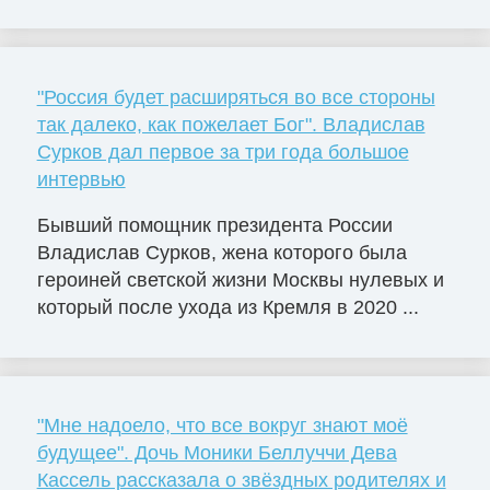
"Россия будет расширяться во все стороны
так далеко, как пожелает Бог". Владислав
Сурков дал первое за три года большое
интервью
Бывший помощник президента России
Владислав Сурков, жена которого была
героиней светской жизни Москвы нулевых и
который после ухода из Кремля в 2020 ...
"Мне надоело, что все вокруг знают моё
будущее". Дочь Моники Беллуччи Дева
Кассель рассказала о звёздных родителях и