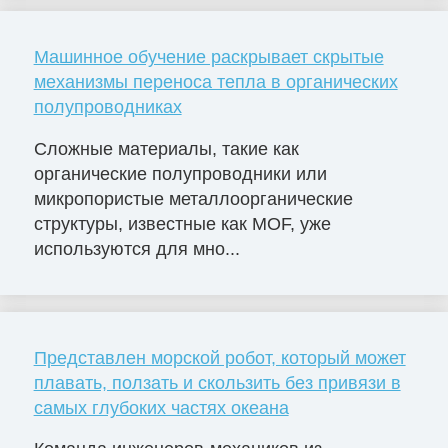
Машинное обучение раскрывает скрытые
механизмы переноса тепла в органических
полупроводниках
Сложные материалы, такие как
органические полупроводники или
микропористые металлоорганические
структуры, известные как MOF, уже
используются для мно...
Представлен морской робот, который может
плавать, ползать и скользить без привязи в
самых глубоких частях океана