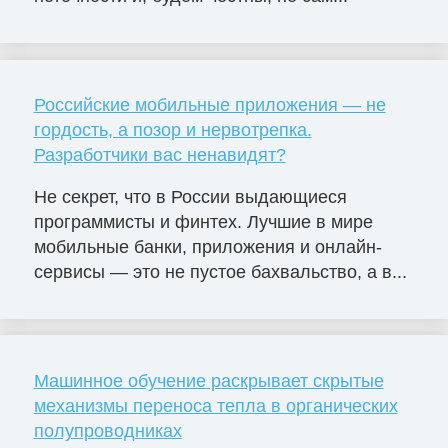
Российские мобильные приложения — не
гордость, а позор и нервотрепка.
Разработчики вас ненавидят?
Не секрет, что в России выдающиеся
программисты и финтех. Лучшие в мире
мобильные банки, приложения и онлайн-
сервисы — это не пустое бахвальство, а в...
Машинное обучение раскрывает скрытые
механизмы переноса тепла в органических
полупроводниках