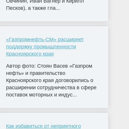
Овчинин, Иван Вагнер и Кирилл
Песков), а также гла...
«Газпромнефть-СМ» расширяет
поддержку промышленности
Красноярского края
Автор фото: Стоян Васев «Газпром
нефть» и правительство
Красноярского края договорились о
расширении сотрудничества в сфере
поставок моторных и индус...
Как избавиться от неприятного