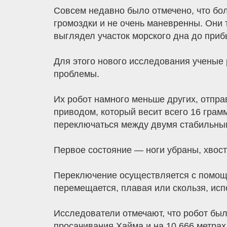
Совсем недавно было отмечено, что бол
громоздки и не очень маневренны. Они т
выглядел участок морского дна до приб
Для этого нового исследования ученые 
проблемы.
Их робот намного меньше других, отпра
приводом, который весит всего 16 гра
переключаться между двумя стабильны
Первое состояние — ноги убраны, хвост
Переключение осуществляется с помощ
перемещается, плавая или скользя, исп
Исследователи отмечают, что робот был
просачивания Хайма и на 10 666 метрах