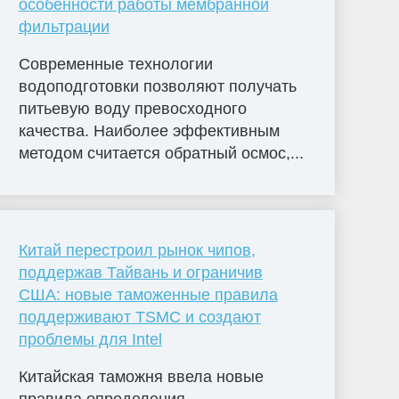
особенности работы мембранной
фильтрации
Современные технологии
водоподготовки позволяют получать
питьевую воду превосходного
качества. Наиболее эффективным
методом считается обратный осмос,...
Китай перестроил рынок чипов,
поддержав Тайвань и ограничив
США: новые таможенные правила
поддерживают TSMC и создают
проблемы для Intel
Китайская таможня ввела новые