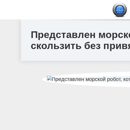
Представлен морско
скользить без прив