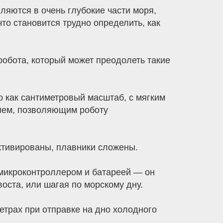
ляются в очень глубокие части моря,
то становится трудно определить, как
робота, который может преодолеть такие
о как сантиметровый масштаб, с мягким
вием, позволяющим роботу
активированы, плавники сложены.
микроконтроллером и батареей — он
оста, или шагая по морскому дну.
етрах при отправке на дно холодного