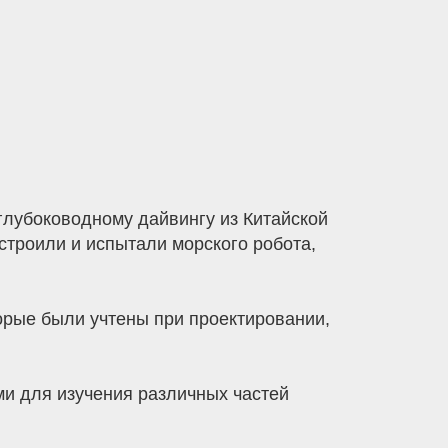
глубоководному дайвингу из Китайской
остроили и испытали морского робота,
торые были учтены при проектировании,
и для изучения различных частей