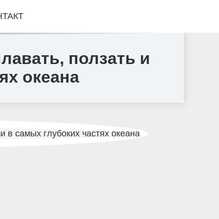
НТАКТ
лавать, ползать и
ях океана