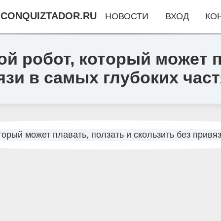
CONQUIZTADOR.RU
НОВОСТИ
ВХОД
КО
й робот, который может п
язи в самых глубоких част