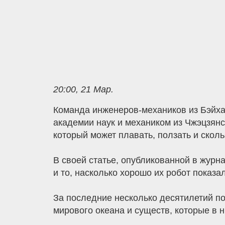
20:00, 21 Мар.
Команда инженеров-механиков из Бэйхан
академии наук и механиком из Чжэцзянск
который может плавать, ползать и сколь
В своей статье, опубликованной в журн
и то, насколько хорошо их робот показа
За последние несколько десятилетий п
мирового океана и существ, которые в н