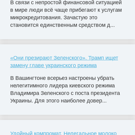
В связи с непростой финансовой ситуацией
в мире люди всё чаще прибегают к услугам
микрокредитования. Зачастую это
становится единственным средством д...
«Они презирают Зеленского». Трамп ищет
замену главе украинского режима
В Вашингтоне всерьез настроены убрать
нелегитимного лидера киевского режима
Владимира Зеленского с поста президента
Украины. Для этого наиболее довер...
Удойный компромат. Нелегальное молоко