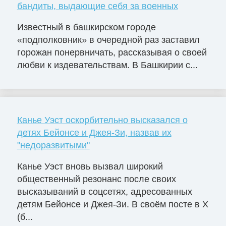
бандиты, выдающие себя за военных
Известный в башкирском городе
«подполковник» в очередной раз заставил
горожан понервничать, рассказывая о своей
любви к издевательствам. В Башкирии с...
Канье Уэст оскорбительно высказался о
детях Бейонсе и Джея-Зи, назвав их
"недоразвитыми"
Канье Уэст вновь вызвал широкий
общественный резонанс после своих
высказываний в соцсетях, адресованных
детям Бейонсе и Джея-Зи. В своём посте в X
(б...