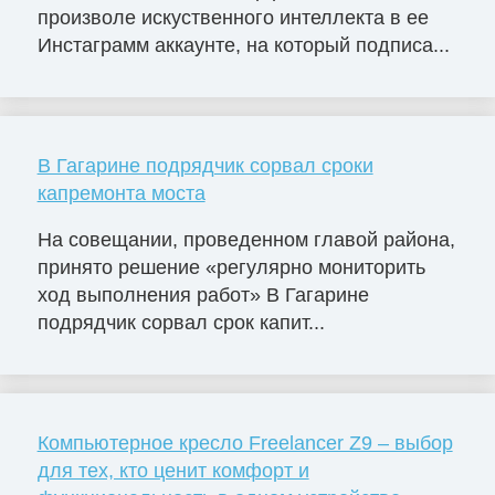
произволе искуственного интеллекта в ее
Инстаграмм аккаунте, на который подписа...
В Гагарине подрядчик сорвал сроки
капремонта моста
На совещании, проведенном главой района,
принято решение «регулярно мониторить
ход выполнения работ» В Гагарине
подрядчик сорвал срок капит...
Компьютерное кресло Freelancer Z9 – выбор
для тех, кто ценит комфорт и