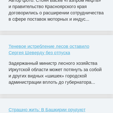
Автор фото: Стоян Васев «Газпром нефть»
и правительство Красноярского края
договорились о расширении сотрудничества
в сфере поставок моторных и индус...
Теневое истребление лесов оставило
Сергея Шеверду без отпуска
Задержанный министр лесного хозяйства
Иркутской области может потянуть за собой
и других видных «шишек» городской
администрации вплоть до губернатора...
Страшно жить: В Башкирии орудуют