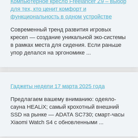
Компьютерное кресло Freelancer Z9 – выбор
для тех, кто ценит комфорт и
функциональность в одном устройстве
Современный тренд развития игровых
кресел — создание уникальной эко-системы
в рамках места для сидения. Если раньше
упор делался на эргономике ...
Гаджеты недели 17 марта 2025 года
Предлагаем вашему вниманию: одеяло-
сауна HEALiX; самый крохотный внешний
SSD на рынке — ADATA SC730; смарт-часы
Xiaomi Watch S4 с обновленными ...