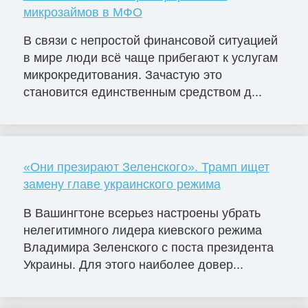
микрозаймов в МФО
В связи с непростой финансовой ситуацией
в мире люди всё чаще прибегают к услугам
микрокредитования. Зачастую это
становится единственным средством д...
«Они презирают Зеленского». Трамп ищет
замену главе украинского режима
В Вашингтоне всерьез настроены убрать
нелегитимного лидера киевского режима
Владимира Зеленского с поста президента
Украины. Для этого наиболее довер...