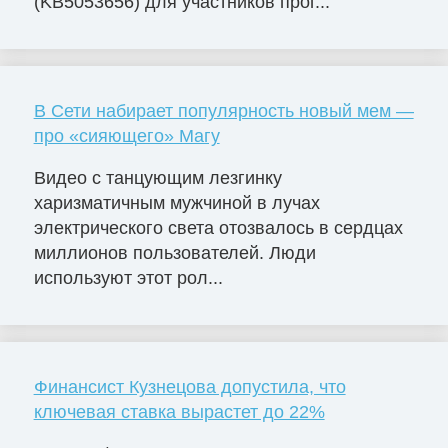
(KB5053656) для участников прог...
В Сети набирает популярность новый мем —
про «сияющего» Магу
Видео с танцующим лезгинку
харизматичным мужчиной в лучах
электрического света отозвалось в сердцах
миллионов пользователей. Люди
используют этот рол...
Финансист Кузнецова допустила, что
ключевая ставка вырастет до 22%