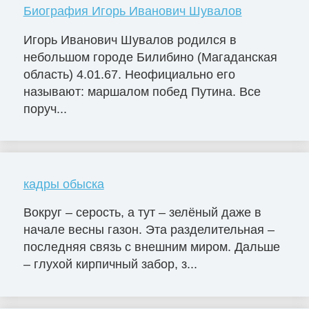
Биография Игорь Иванович Шувалов
Игорь Иванович Шувалов родился в
небольшом городе Билибино (Магаданская
область) 4.01.67. Неофициально его
называют: маршалом побед Путина. Все
поруч...
кадры обыска
Вокруг – серость, а тут – зелёный даже в
начале весны газон. Эта разделительная –
последняя связь с внешним миром. Дальше
– глухой кирпичный забор, з...