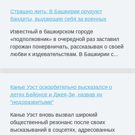
Страшно жить: В Башкирии орудуют
бандиты, выдающие себя за военных
Известный в башкирском городе
«подполковник» в очередной раз заставил
горожан понервничать, рассказывая о своей
любви к издевательствам. В Башкирии с...
Канье Уэст оскорбительно высказался о
детях Бейонсе и Джея-Зи, назвав их
"недоразвитыми"
Канье Уэст вновь вызвал широкий
общественный резонанс после своих
высказываний в соцсетях, адресованных