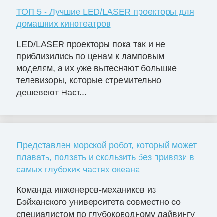
ТОП 5 - Лучшие LED/LASER проекторы для
домашних кинотеатров
LED/LASER проекторы пока так и не
приблизились по ценам к ламповым
моделям, а их уже вытесняют большие
телевизоры, которые стремительно
дешевеют Наст...
Представлен морской робот, который может
плавать, ползать и скользить без привязи в
самых глубоких частях океана
Команда инженеров-механиков из
Бэйханского университета совместно со
специалистом по глубоководному дайвингу