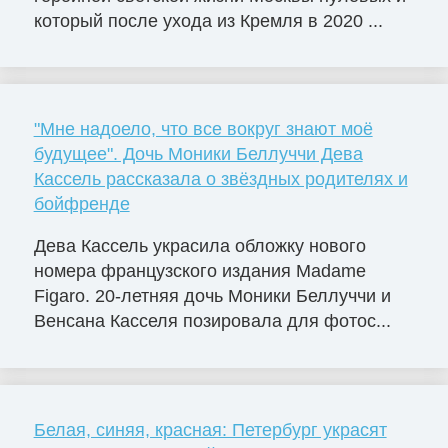
который после ухода из Кремля в 2020 ...
"Мне надоело, что все вокруг знают моё
будущее". Дочь Моники Беллуччи Дева
Кассель рассказала о звёздных родителях и
бойфренде
Дева Кассель украсила обложку нового
номера французского издания Madame
Figaro. 20-летняя дочь Моники Беллуччи и
Венсана Касселя позировала для фотос...
Белая, синяя, красная: Петербург украсят