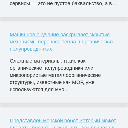
сервисы — это не пустое бахвальство, а в...
Машинное обучение раскрывает скрытые
механизмы переноса тепла в органических
полупроводниках
Сложные материалы, такие как
органические полупроводники или
микропористые металлоорганические
структуры, известные как MOF, уже
используются для мно...
Представлен морской робот, который может
плавать, ползать и скользить без привязи в