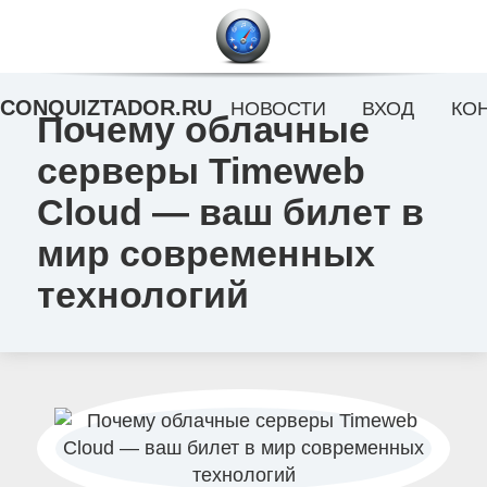
CONQUIZTADOR.RU
НОВОСТИ
ВХОД
КО
Почему облачные
серверы Timeweb
Cloud — ваш билет в
мир современных
технологий