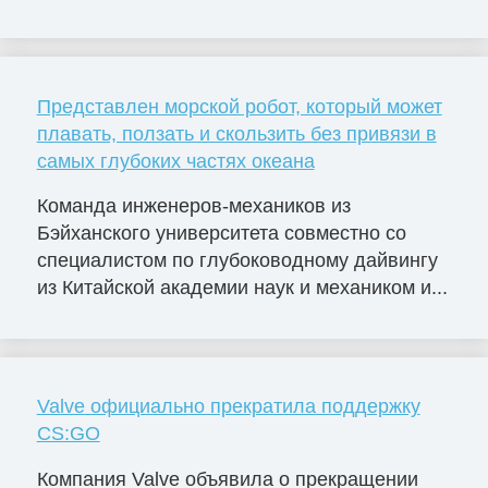
Представлен морской робот, который может
плавать, ползать и скользить без привязи в
самых глубоких частях океана
Команда инженеров-механиков из
Бэйханского университета совместно со
специалистом по глубоководному дайвингу
из Китайской академии наук и механиком и...
Valve официально прекратила поддержку
CS:GO
Компания Valve объявила о прекращении