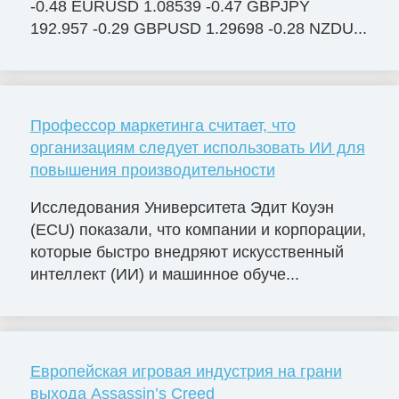
-0.48 EURUSD 1.08539 -0.47 GBPJPY
192.957 -0.29 GBPUSD 1.29698 -0.28 NZDU...
Профессор маркетинга считает, что
организациям следует использовать ИИ для
повышения производительности
Исследования Университета Эдит Коуэн
(ECU) показали, что компании и корпорации,
которые быстро внедряют искусственный
интеллект (ИИ) и машинное обуче...
Европейская игровая индустрия на грани
выхода Assassin’s Creed