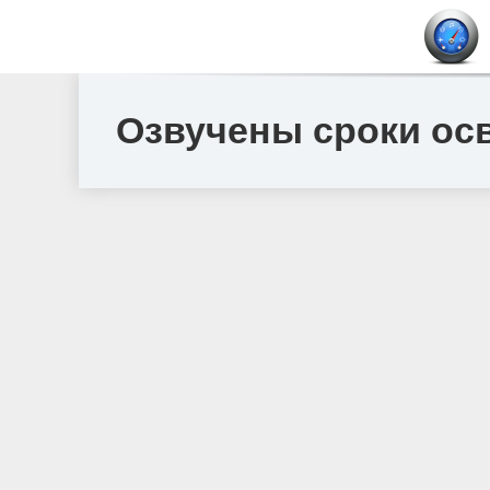
Озвучены сроки ос