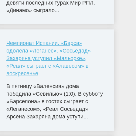
девяти последних турах Мир РПЛ.
«Динамо» сыграло...
Чемпионат Испании. «Барса»
одолела «Леганес», «Сосьедад»
Захаряна уступил «Мальорке»,
«Реал» сыграет с «Алавесом» в
воскресенье
В пятницу «Валенсия» дома
победила «Севилью» (1:0). В субботу
«Барселона» в гостях сыграет с
«Леганесом», «Реал Сосьедад»
Арсена Захаряна дома уступи...