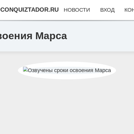
CONQUIZTADOR.RU
НОВОСТИ
ВХОД
КО
воения Марса