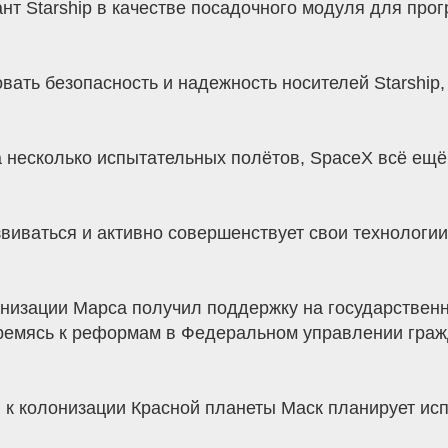
т Starship в качестве посадочного модуля для про
ть безопасность и надежность носителей Starship,
ла несколько испытательных полётов, SpaceX всё ещ
виваться и активно совершенствует свои технологии
онизации Марса получил поддержку на государственн
ремясь к реформам в Федеральном управлении гражд
 к колонизации Красной планеты Маск планирует ис