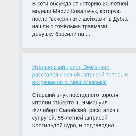
В сети обсуждают историю 20-летней
модели Марии Ковальчук, которую
после "вечеринки с шейхами" в Дубае
нашли с тяжёлыми травмами:
девушку бросили на ...
Итальянский принц Эммануил
расстался с женой-актрисой теперь и
встречается с "мисс Мексика"
Старший внук последнего короля
Италии Умберто II, Эммануил
Филиберт Савойский, расстался с
супругой, 55-летней актрисой
Клотильдой Куро, и подтвердил...