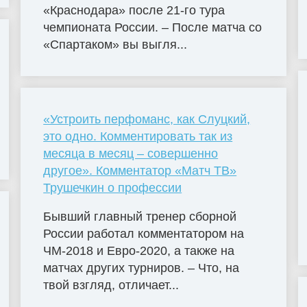
«Краснодара» после 21-го тура
чемпионата России. – После матча со
«Спартаком» вы выгля...
«Устроить перфоманс, как Слуцкий,
это одно. Комментировать так из
месяца в месяц – совершенно
другое». Комментатор «Матч ТВ»
Трушечкин о профессии
Бывший главный тренер сборной
России работал комментатором на
ЧМ-2018 и Евро-2020, а также на
матчах других турниров. – Что, на
твой взгляд, отличает...