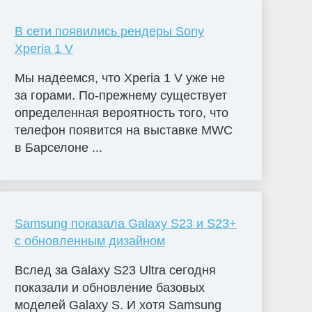
В сети появились рендеры Sony
Xperia 1 V
Мы надеемся, что Xperia 1 V уже не
за горами. По-прежнему существует
определенная вероятность того, что
телефон появится на выставке MWC
в Барселоне ...
Samsung показала Galaxy S23 и S23+
с обновленным дизайном
Вслед за Galaxy S23 Ultra сегодня
показали и обновление базовых
моделей Galaxy S. И хотя Samsung