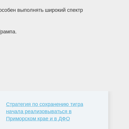
способен выполнять широкий спектр
Трампа.
Стратегия по сохранению тигра
начала реализовываться в
Приморском крае и в ДФО