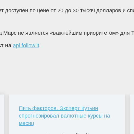
ет доступен по цене от 20 до 30 тысяч долларов и 
на Марс не является «важнейшим приоритетом» для 
ст на
api.follow.it
.
Пять факторов. Эксперт Кутьин
спрогнозировал валютные курсы на
месяц