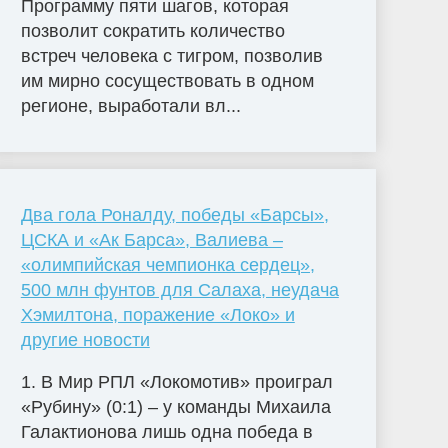
Программу пяти шагов, которая
позволит сократить количество
встреч человека с тигром, позволив
им мирно сосуществовать в одном
регионе, выработали вл...
Два гола Роналду, победы «Барсы»,
ЦСКА и «Ак Барса», Валиева –
«олимпийская чемпионка сердец»,
500 млн фунтов для Салаха, неудача
Хэмилтона, поражение «Локо» и
другие новости
1. В Мир РПЛ «Локомотив» проиграл
«Рубину» (0:1) – у команды Михаила
Галактионова лишь одна победа в