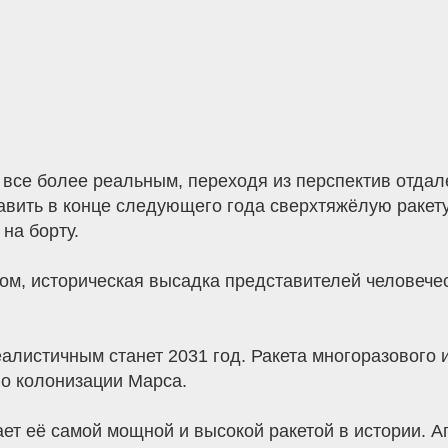
 все более реальным, переходя из перспектив отда
вить в конце следующего года сверхтяжёлую ракету 
на борту.
ом, историческая высадка представителей человече
алистичным станет 2031 год. Ракета многоразового 
о колонизации Марса.
лает её самой мощной и высокой ракетой в истории. 