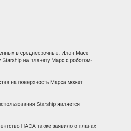
ленных в среднесрочные. Илон Маск
Starship на планету Марс с роботом-
ства на поверхность Марса может
использования Starship является
Агентство НАСА также заявило о планах