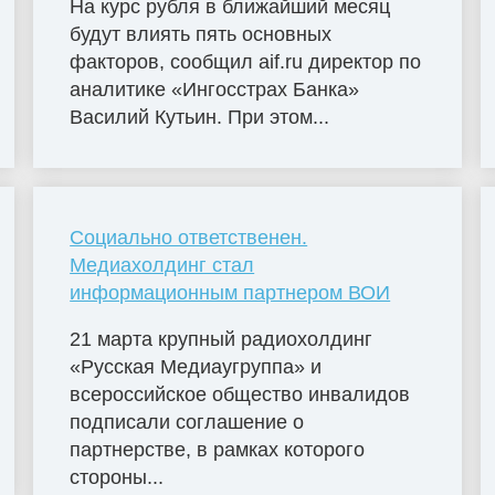
На курс рубля в ближайший месяц
будут влиять пять основных
факторов, сообщил aif.ru директор по
аналитике «Ингосстрах Банка»
Василий Кутьин. При этом...
Социально ответственен.
Медиахолдинг стал
информационным партнером ВОИ
21 марта крупный радиохолдинг
«Русская Медиаугруппа» и
всероссийское общество инвалидов
подписали соглашение о
партнерстве, в рамках которого
стороны...