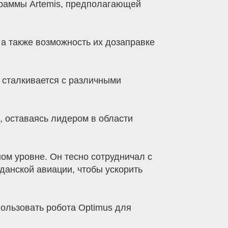
граммы Artemis, предполагающей
 а также возможность их дозаправке
ё сталкивается с различными
, оставаясь лидером в области
ом уровне. Он тесно сотрудничал с
анской авиации, чтобы ускорить
пользовать робота Optimus для