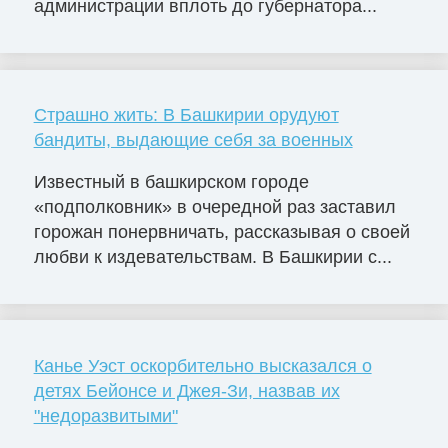
администрации вплоть до губернатора...
Страшно жить: В Башкирии орудуют
бандиты, выдающие себя за военных
Известный в башкирском городе
«подполковник» в очередной раз заставил
горожан понервничать, рассказывая о своей
любви к издевательствам. В Башкирии с...
Канье Уэст оскорбительно высказался о
детях Бейонсе и Джея-Зи, назвав их
"недоразвитыми"