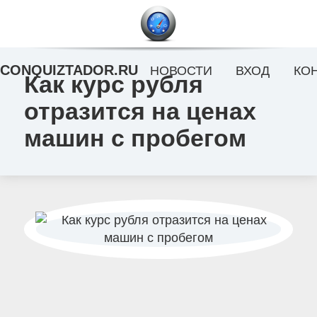
CONQUIZTADOR.RU
НОВОСТИ
ВХОД
КО
Как курс рубля
отразится на ценах
машин с пробегом