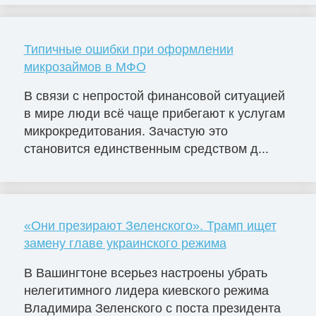
Типичные ошибки при оформлении
микрозаймов в МФО
В связи с непростой финансовой ситуацией
в мире люди всё чаще прибегают к услугам
микрокредитования. Зачастую это
становится единственным средством д...
«Они презирают Зеленского». Трамп ищет
замену главе украинского режима
В Вашингтоне всерьез настроены убрать
нелегитимного лидера киевского режима
Владимира Зеленского с поста президента