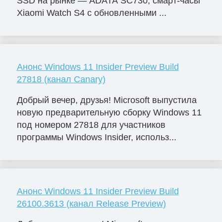
SSD на рынке — ADATA SC730; смарт-часы
Xiaomi Watch S4 с обновленными ...
Анонс Windows 11 Insider Preview Build
27818 (канал Canary)
Добрый вечер, друзья! Microsoft выпустила
новую предварительную сборку Windows 11
под номером 27818 для участников
программы Windows Insider, использ...
Анонс Windows 11 Insider Preview Build
26100.3613 (канал Release Preview)