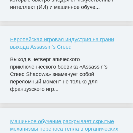
интеллект (ИИ) и машинное обуче...
Европейская игровая индустрия на грани
выхода Assassin’s Creed
Выход в четверг эпического
приключенческого боевика «Assassin’s
Creed Shadows» знаменует собой
переломный момент не только для
французского игр...
Машинное обучение раскрывает скрытые
механизмы переноса тепла в органических