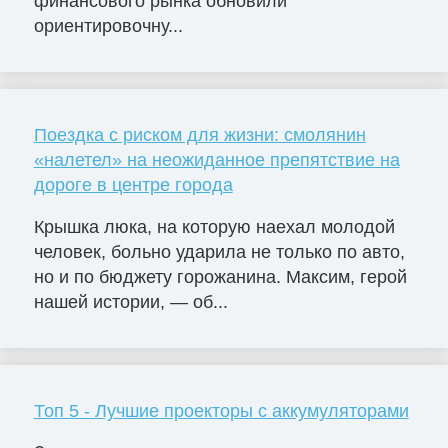
финансового рынка обновили
ориентировочну...
Поездка с риском для жизни: смолянин
«налетел» на неожиданное препятствие на
дороге в центре города
Крышка люка, на которую наехал молодой
человек, больно ударила не только по авто,
но и по бюджету горожанина. Максим, герой
нашей истории, — об...
Топ 5 - Лучшие проекторы с аккумуляторами