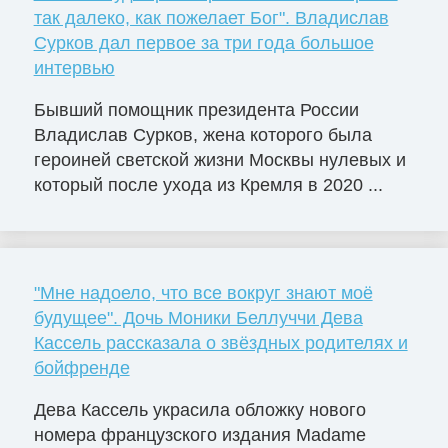
так далеко, как пожелает Бог". Владислав
Сурков дал первое за три года большое
интервью
Бывший помощник президента России
Владислав Сурков, жена которого была
героиней светской жизни Москвы нулевых и
который после ухода из Кремля в 2020 ...
"Мне надоело, что все вокруг знают моё
будущее". Дочь Моники Беллуччи Дева
Кассель рассказала о звёздных родителях и
бойфренде
Дева Кассель украсила обложку нового
номера французского издания Madame