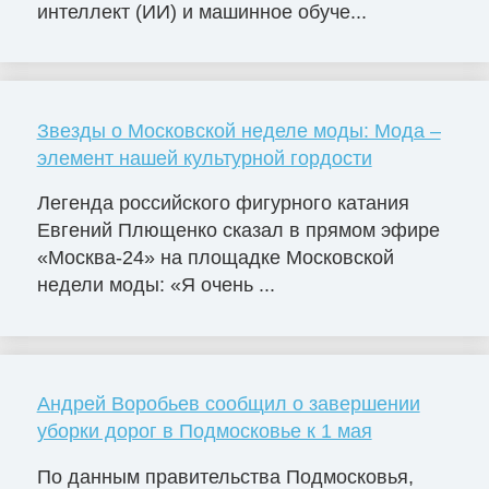
интеллект (ИИ) и машинное обуче...
Звезды о Московской неделе моды: Мода –
элемент нашей культурной гордости
Легенда российского фигурного катания
Евгений Плющенко сказал в прямом эфире
«Москва-24» на площадке Московской
недели моды: «Я очень ...
Андрей Воробьев сообщил о завершении
уборки дорог в Подмосковье к 1 мая
По данным правительства Подмосковья,