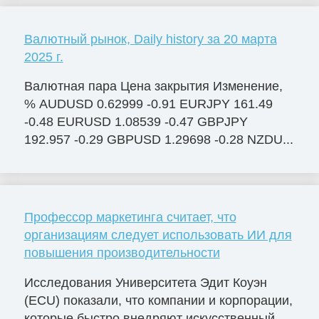
Валютный рынок, Daily history за 20 марта
2025 г.
Валютная пара Цена закрытия Изменение,
% AUDUSD 0.62999 -0.91 EURJPY 161.49
-0.48 EURUSD 1.08539 -0.47 GBPJPY
192.957 -0.29 GBPUSD 1.29698 -0.28 NZDU...
Профессор маркетинга считает, что
организациям следует использовать ИИ для
повышения производительности
Исследования Университета Эдит Коуэн
(ECU) показали, что компании и корпорации,
которые быстро внедряют искусственный