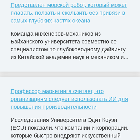
Представлен морской робот, который может
плавать, ползать и скользить без привязи в
самых глубоких частях океана
Команда инженеров-механиков из
Бэйханского университета совместно со
специалистом по глубоководному дайвингу
из Китайской академии наук и механиком и...
Профессор маркетинга считает, что
организациям следует использовать ИИ для
повышения производительности
Исследования Университета Эдит Коуэн
(ECU) показали, что компании и корпорации,
которые быстро внедряют искусственный