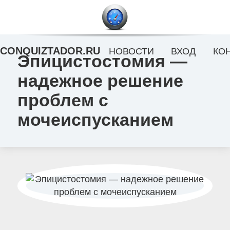
CONQUIZTADOR.RU
НОВОСТИ
ВХОД
КО
Эпицистостомия —
надежное решение
проблем с
мочеиспусканием