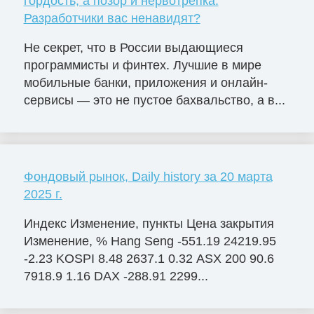
гордость, а позор и нервотрепка.
Разработчики вас ненавидят?
Не секрет, что в России выдающиеся
программисты и финтех. Лучшие в мире
мобильные банки, приложения и онлайн-
сервисы — это не пустое бахвальство, а в...
Фондовый рынок, Daily history за 20 марта
2025 г.
Индекс Изменение, пункты Цена закрытия
Изменение, % Hang Seng -551.19 24219.95
-2.23 KOSPI 8.48 2637.1 0.32 ASX 200 90.6
7918.9 1.16 DAX -288.91 2299...