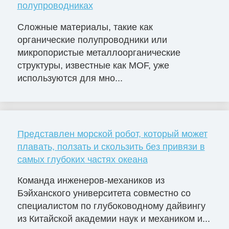
полупроводниках
Сложные материалы, такие как
органические полупроводники или
микропористые металлоорганические
структуры, известные как MOF, уже
используются для мно...
Представлен морской робот, который может
плавать, ползать и скользить без привязи в
самых глубоких частях океана
Команда инженеров-механиков из
Бэйханского университета совместно со
специалистом по глубоководному дайвингу
из Китайской академии наук и механиком и...