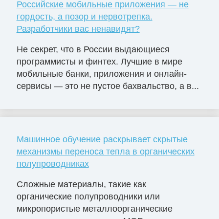
Российские мобильные приложения — не
гордость, а позор и нервотрепка.
Разработчики вас ненавидят?
Не секрет, что в России выдающиеся
программисты и финтех. Лучшие в мире
мобильные банки, приложения и онлайн-
сервисы — это не пустое бахвальство, а в...
Машинное обучение раскрывает скрытые
механизмы переноса тепла в органических
полупроводниках
Сложные материалы, такие как
органические полупроводники или
микропористые металлоорганические