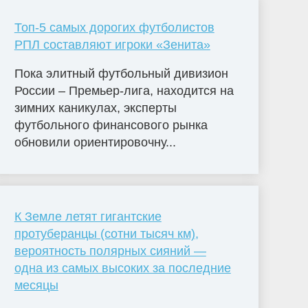
Топ-5 самых дорогих футболистов
РПЛ составляют игроки «Зенита»
Пока элитный футбольный дивизион
России – Премьер-лига, находится на
зимних каникулах, эксперты
футбольного финансового рынка
обновили ориентировочну...
К Земле летят гигантские
протуберанцы (сотни тысяч км),
вероятность полярных сияний —
одна из самых высоких за последние
месяцы