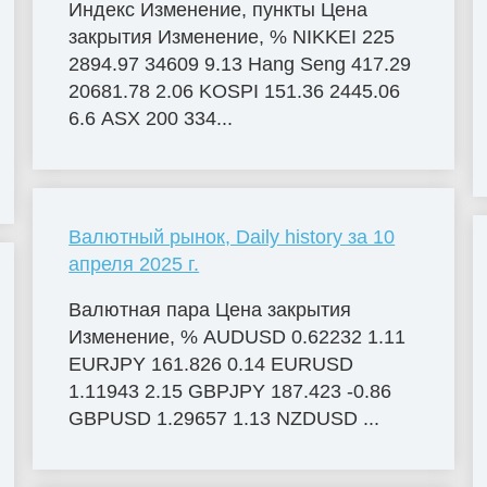
Индекс Изменение, пункты Цена
закрытия Изменение, % NIKKEI 225
2894.97 34609 9.13 Hang Seng 417.29
20681.78 2.06 KOSPI 151.36 2445.06
6.6 ASX 200 334...
Валютный рынок, Daily history за 10
апреля 2025 г.
Валютная пара Цена закрытия
Изменение, % AUDUSD 0.62232 1.11
EURJPY 161.826 0.14 EURUSD
1.11943 2.15 GBPJPY 187.423 -0.86
GBPUSD 1.29657 1.13 NZDUSD ...