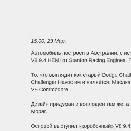
15:00, 23 Мар.
Автомобиль построен в Австралии, с ис
V8 9.4 HEMI от Stanton Racing Engines
То, что выглядит как старый Dodge Cha
Challenger Havoc им и является. Маслка
VF Commodore .
Дизайн придуман и воплощен там же, а 
Mopar.
Основой выступил «коробочный» V8 9.4