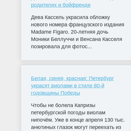
родителях и бойфренде
Дева Кассель украсила обложку
нового номера французского издания
Madame Figaro. 20-летняя дочь
Моники Беллуччи и Венсана Касселя
позировала для фотос...
Белая, синяя, красная: Петербург
украсят виолами в стиле 80-й
годовщины Победы
Чтобы не болела Капризы
петербургской погоды виолам
нипочём. Уже в конце апреля 130 тыс.
анютиных глазок могут переехать из