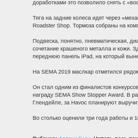
доработками это позволило снять с «в
Тяга на задние колеса идет через «ме
Roadster Shop. Тормоза собраны на ком
Подвеска, понятно, пневматическая, ди
сочетание крашеного металла и кожи. Зд
переднюю панель iPad, на который вын
На SEMA 2019 маслкар отметился рядо
Он стал одним из финалистов конкурсов 
награду SEMA Show Stopper Award. В р
Глендейле, за Havoc планируют выручи
Во столько оценили три года работы и 