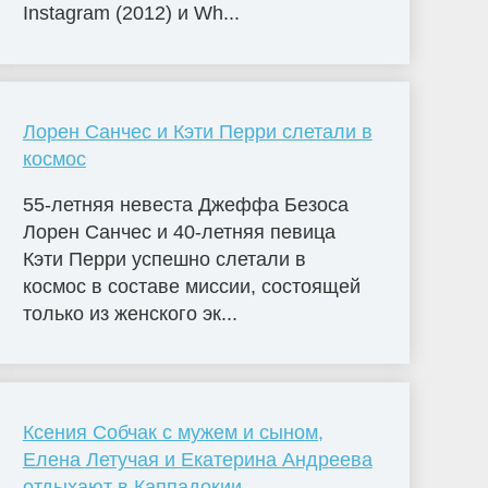
Instagram (2012) и Wh...
Лорен Санчес и Кэти Перри слетали в
космос
55-летняя невеста Джеффа Безоса
Лорен Санчес и 40-летняя певица
Кэти Перри успешно слетали в
космос в составе миссии, состоящей
только из женского эк...
Ксения Собчак с мужем и сыном,
Елена Летучая и Екатерина Андреева
отдыхают в Каппадокии