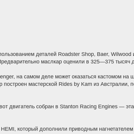
пользованием деталей Roadster Shop, Baer, Wilwood
. Предварительно маслкар оценили в 325—375 тысяч 
llenger, на самом деле может оказаться кастомом на
р построен мастерской Rides by Kam из Австралии, п
вот двигатель собран в Stanton Racing Engines — э
 HEMI, который дополнили приводным нагнетателем F