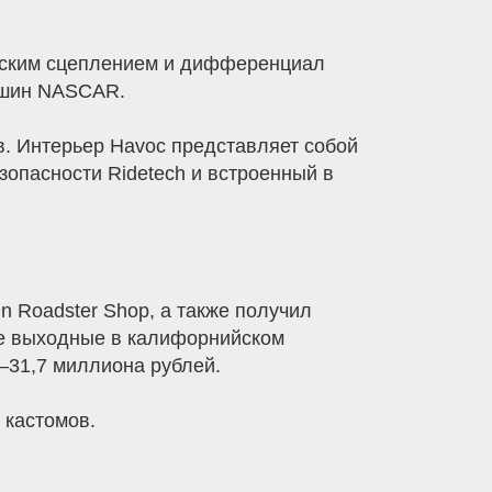
ческим сцеплением и дифференциал
машин NASCAR.
в. Интерьер Havoc представляет собой
зопасности Ridetech и встроенный в
On Roadster Shop, а также получил
ие выходные в калифорнийском
—31,7 миллиона рублей.
 кастомов.