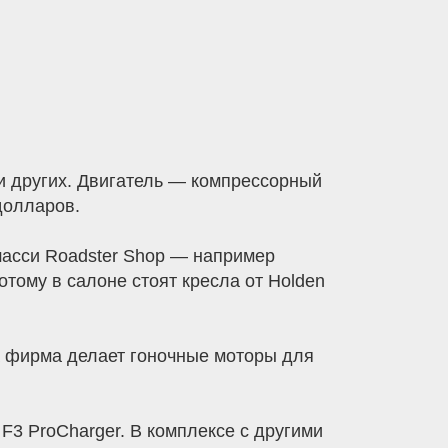
 и других. Двигатель — компрессорный
долларов.
 шасси Roadster Shop — например
отому в салоне стоят кресла от Holden
та фирма делает гоночные моторы для
3 ProCharger. В комплексе с другими