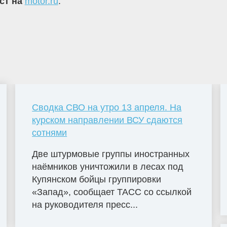
кст на
motor.ru
.
Сводка СВО на утро 13 апреля. На
курском направлении ВСУ сдаются
сотнями
Две штурмовые группы иностранных
наёмников уничтожили в лесах под
Купянском бойцы группировки
«Запад», сообщает ТАСС со ссылкой
на руководителя пресс...