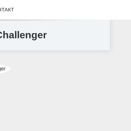
НТАКТ
hallenger