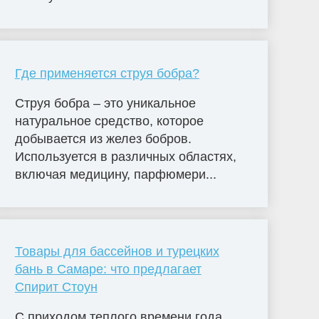
Где применяется струя бобра?
Струя бобра – это уникальное
натуральное средство, которое
добывается из желез бобров.
Используется в различных областях,
включая медицину, парфюмери...
Товары для бассейнов и турецких
бань в Самаре: что предлагает
Спирит Стоун
С приходом теплого времени года