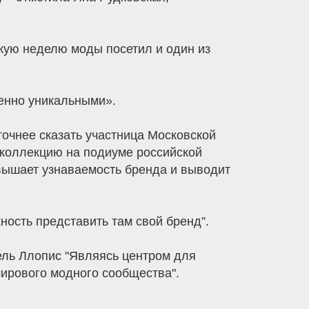
кую неделю моды посетил и один из
шенно уникальными».
точнее сказать участница Московской
 коллекцию на подиуме российской
овышает узнаваемость бренда и выводит
ность представить там свой бренд”.
ель Ллопис "Являясь центром для
ирового модного сообщества".