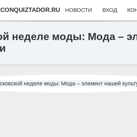
CONQUIZTADOR.RU
НОВОСТИ
ВХОД
КО
ой неделе моды: Мода – э
и