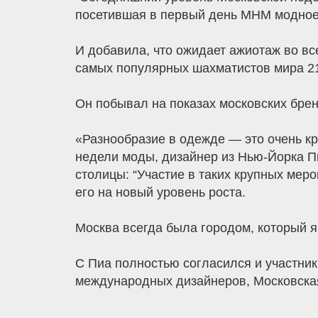
посетившая в первый день МНМ модное 
И добавила, что ожидает ажиотаж во в
самых популярных шахматистов мира 21
Он побывал на показах московских брен
«Разнообразие в одежде — это очень кр
недели моды, дизайнер из Нью-Йорка П
столицы: “Участие в таких крупных мер
его на новый уровень роста.
Москва всегда была городом, который я 
С Пиа полностью согласился и участни
международных дизайнеров, Московская