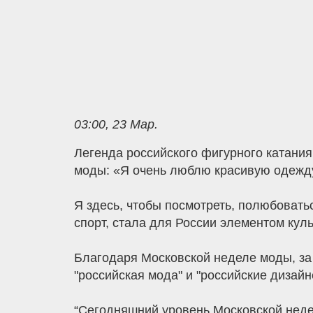
03:00, 23 Мар.
Легенда российского фигурного катани
моды: «Я очень люблю красивую одежду.
Я здесь, чтобы посмотреть, полюбоватьс
спорт, стала для России элементом куль
Благодаря Московской неделе моды, за
"российская мода" и "российские дизайне
“Сегодняшний уровень Московской недел