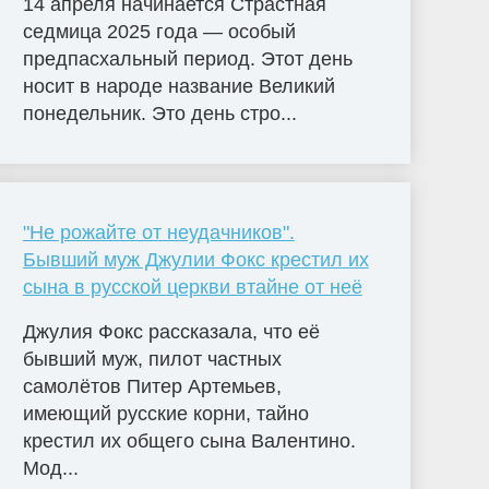
14 апреля начинается Страстная
седмица 2025 года — особый
предпасхальный период. Этот день
носит в народе название Великий
понедельник. Это день стро...
"Не рожайте от неудачников".
Бывший муж Джулии Фокс крестил их
сына в русской церкви втайне от неё
Джулия Фокс рассказала, что её
бывший муж, пилот частных
самолётов Питер Артемьев,
имеющий русские корни, тайно
крестил их общего сына Валентино.
Мод...