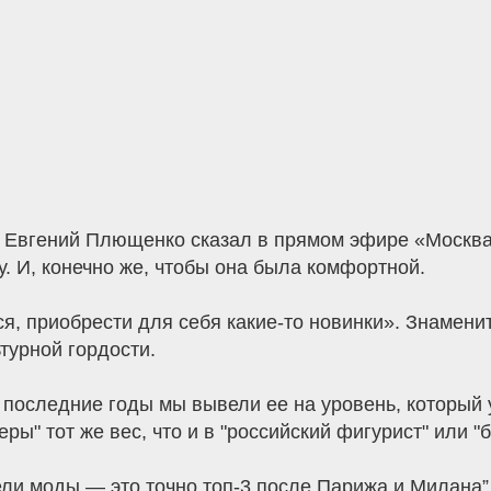
я Евгений Плющенко сказал в прямом эфире «Москв
 И, конечно же, чтобы она была комфортной.
я, приобрести для себя какие-то новинки». Знамени
турной гордости.
 последние годы мы вывели ее на уровень, который 
ры" тот же вес, что и в "российский фигурист" или "
и моды — это точно топ-3 после Парижа и Милана”,