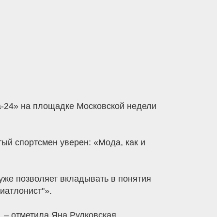
а-24» на площадке Московской недели
тый спортсмен уверен: «Мода, как и
уже позволяет вкладывать в понятия
биатлонист"».
 – отметила Яна Рудковская,