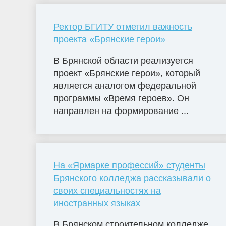
Ректор БГИТУ отметил важность
проекта «Брянские герои»
В Брянской области реализуется
проект «Брянские герои», который
является аналогом федеральной
программы «Время героев». Он
направлен на формирование ...
На «Ярмарке профессий» студенты
Брянского колледжа рассказывали о
своих специальностях на
иностранных языках
В Брянском строительном колледже