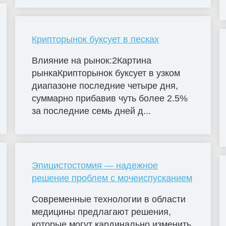
Крипторынок буксует в песках
Влияние на рынок:2Картина
рынкаКрипторынок буксует в узком
диапазоне последние четыре дня,
суммарно прибавив чуть более 2.5%
за последние семь дней д...
Эпицистостомия — надежное
решение проблем с мочеиспусканием
Современные технологии в области
медицины предлагают решения,
которые могут кардинально изменить