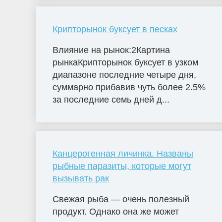
Крипторынок буксует в песках
Влияние на рынок:2Картина
рынкаКрипторынок буксует в узком
диапазоне последние четыре дня,
суммарно прибавив чуть более 2.5%
за последние семь дней д...
Канцерогенная личинка. Названы
рыбные паразиты, которые могут
вызывать рак
Свежая рыба — очень полезный
продукт. Однако она же может