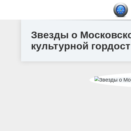
Звезды о Московск
культурной гордост