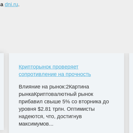
на
dni.ru
.
Крипторынок проверяет
сопротивление на прочность
Влияние на рынок:2Картина
рынкаКриптовалютный рынок
прибавил свыше 5% со вторника до
уровня $2.81 трлн. Оптимисты
надеются, что, достигнув
максимумов...