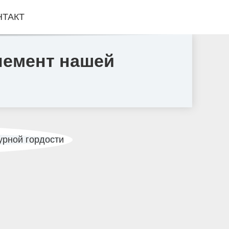
НТАКТ
лемент нашей