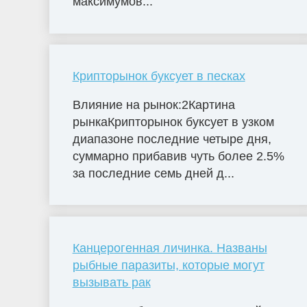
максимумов...
Крипторынок буксует в песках
Влияние на рынок:2Картина
рынкаКрипторынок буксует в узком
диапазоне последние четыре дня,
суммарно прибавив чуть более 2.5%
за последние семь дней д...
Канцерогенная личинка. Названы
рыбные паразиты, которые могут
вызывать рак