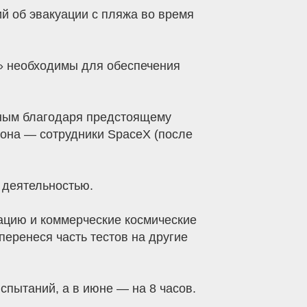
й об эвакуации с пляжа во время
» необходимы для обеспечения
ожным благодаря предстоящему
йона — сотрудники SpaceX (после
 деятельностью.
ацию и коммерческие космические
перенеся часть тестов на другие
спытаний, а в июне — на 8 часов.