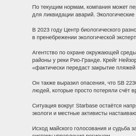
По текущим нормам, компания может пер
для ликвидации аварий. Экологические 
В 2023 году Центр биологического разн
в пренебрежении экологической экспер
Агентство по охране окружающей среды
районы у реки Рио-Гранде. Крейг Нейзор
«фактически передаст закрытие пляжей 
Он также выразил опасения, что SB 2230
людей, которые просто потеряли счёт в
Ситуация вокруг Starbase остаётся напр
экологи и местные активисты настаива
Исход майского голосования и судьба з