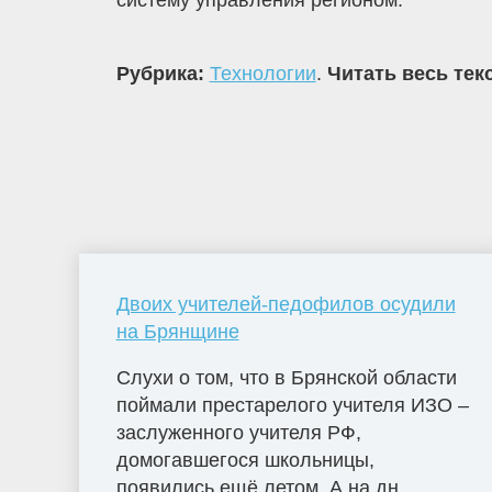
систему управления регионом.
Рубрика:
Технологии
.
Читать весь тек
Двоих учителей-педофилов осудили
на Брянщине
Слухи о том, что в Брянской области
поймали престарелого учителя ИЗО –
заслуженного учителя РФ,
домогавшегося школьницы,
появились ещё летом. А на дн...