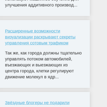
улучшения аддитивного производ...
Расширенные возможности
визуализации раскрывают секреты
управления сотовым трафиком
Так же, как города должны тщательно
управлять потоком автомобилей,
въезжающих и выезжающих из
центра города, клетки регулируют
движение молекул в ядр...
Звёздные блогеры не подарили