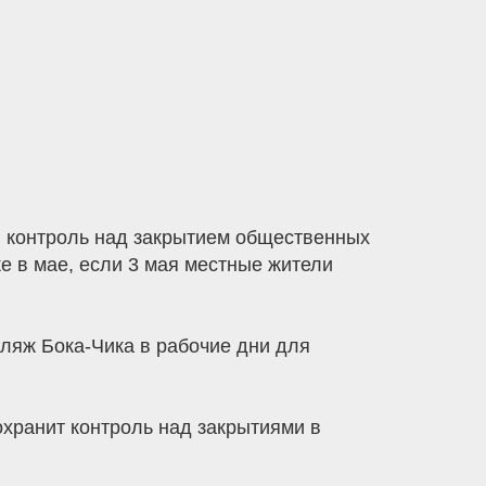
й контроль над закрытием общественных
е в мае, если 3 мая местные жители
пляж Бока-Чика в рабочие дни для
хранит контроль над закрытиями в