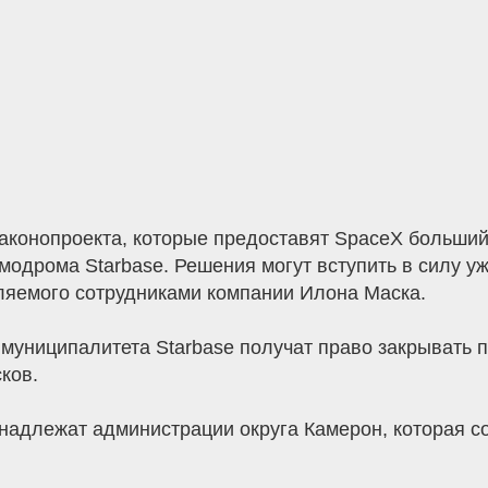
законопроекта, которые предоставят SpaceX больши
модрома Starbase. Решения могут вступить в силу уж
вляемого сотрудниками компании Илона Маска.
муниципалитета Starbase получат право закрывать 
ков.
надлежат администрации округа Камерон, которая со