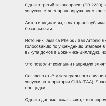
Однако третий законопроект (SB 2230) 
запусков станет правонарушением класс
Автор инициативы, сенатор-республика
безопасности.
Источник: Jessica Phelps / San Antoni
голосованию по учреждению Starbase в 
выкупа домов в Бока-Чика-Виллидж), и
Это позволит компании напрямую влият
Согласно отчёту Федерального авиацио
запуски на территории США (FAA), Spac
площадки.
Однако данные показывают, что в апреле