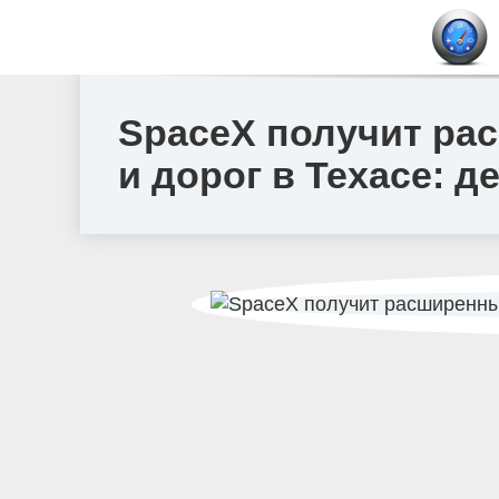
SpaceX получит ра
и дорог в Техасе: 