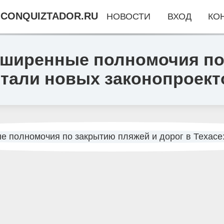
CONQUIZTADOR.RU
НОВОСТИ
ВХОД
КО
сширенные полномочия по
детали новых законопроект