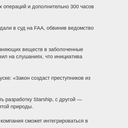
х операций и дополнительно 300 часов
дали в суд на FAA, обвинив ведомство
язняющих веществ в заболоченные
явил на слушаниях, что инициатива
уске: «Закон создаст преступников из
ь разработку Starship, с другой —
итой природы.
 компания сможет интегрироваться в