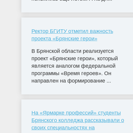
Ректор БГИТУ отметил важность
проекта «Брянские герои»
В Брянской области реализуется
проект «Брянские герои», который
является аналогом федеральной
программы «Время героев». Он
направлен на формирование ...
На «Ярмарке профессий» студенты
Брянского колледжа рассказывали о
своих специальностях на