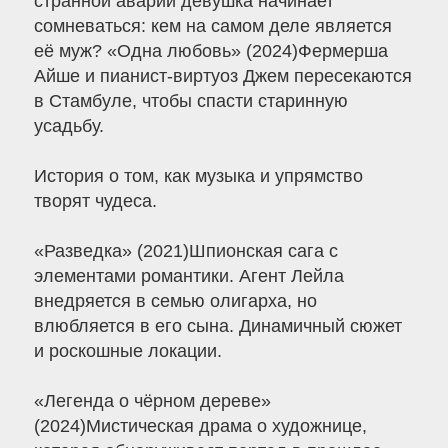
странной аварии девушка начинает
сомневаться: кем на самом деле является
её муж? «Одна любовь» (2024)Фермерша
Айше и пианист-виртуоз Джем пересекаются
в Стамбуле, чтобы спасти старинную
усадьбу.
История о том, как музыка и упрямство
творят чудеса.
«Разведка» (2021)Шпионская сага с
элементами романтики. Агент Лейла
внедряется в семью олигарха, но
влюбляется в его сына. Динамичный сюжет
и роскошные локации.
«Легенда о чёрном дереве»
(2024)Мистическая драма о художнице,