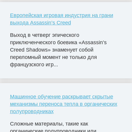
Европейская игровая индустрия на грани
выхода Assassin’s Creed
Выход в четверг эпического
приключенческого боевика «Assassin’s
Creed Shadows» знаменует собой
переломный момент не только для
французского игр...
Машинное обучение раскрывает скрытые
механизмы переноса тепла в органических
полупроводниках
Сложные материалы, такие как
органические полупроводники или