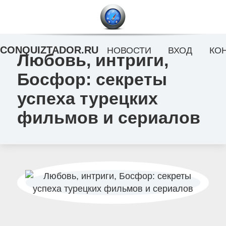
CONQUIZTADOR.RU
НОВОСТИ
ВХОД
КО
Любовь, интриги,
Босфор: секреты
успеха турецких
фильмов и сериалов