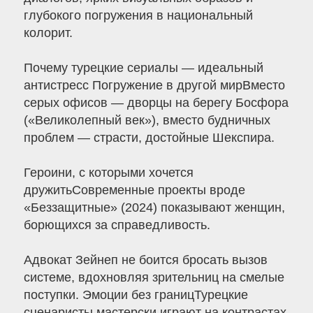
глубокого погружения в национальный
колорит.
Почему турецкие сериалы — идеальный
антистресс Погружение в другой мирВместо
серых офисов — дворцы на берегу Босфора
(«Великолепный век»), вместо будничных
проблем — страсти, достойные Шекспира.
Героини, с которыми хочется
дружитьСовременные проекты вроде
«Беззащитные» (2024) показывают женщин,
борющихся за справедливость.
Адвокат Зейнеп не боится бросать вызов
системе, вдохновляя зрительниц на смелые
поступки. Эмоции без границТурецкие
сценаристы мастерски играют на контрастах