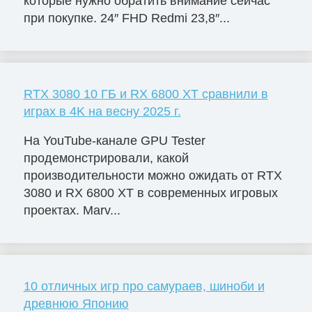
которые нужно обратить внимание сейчас
при покупке. 24″ FHD Redmi 23,8″...
RTX 3080 10 ГБ и RX 6800 XT сравнили в
играх в 4K на весну 2025 г.
На YouTube-канале GPU Tester
продемонстрировали, какой
производительности можно ожидать от RTX
3080 и RX 6800 XT в современных игровых
проектах. Marv...
10 отличных игр про самураев, шиноби и
древнюю Японию