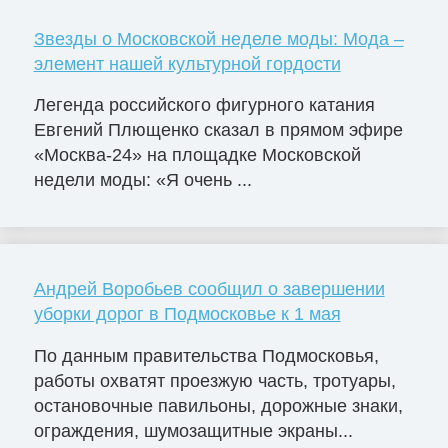
Звезды о Московской неделе моды: Мода –
элемент нашей культурной гордости
Легенда российского фигурного катания
Евгений Плющенко сказал в прямом эфире
«Москва-24» на площадке Московской
недели моды: «Я очень ...
Андрей Воробьев сообщил о завершении
уборки дорог в Подмосковье к 1 мая
По данным правительства Подмосковья,
работы охватят проезжую часть, тротуары,
остановочные павильоны, дорожные знаки,
ограждения, шумозащитные экраны...