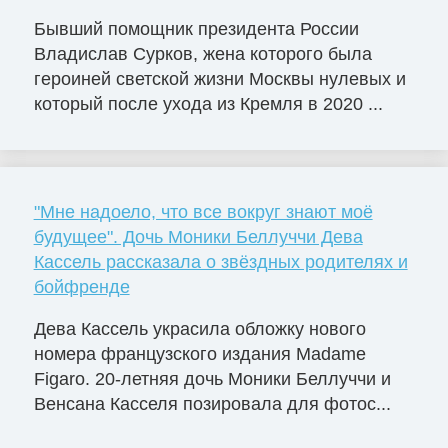
Бывший помощник президента России
Владислав Сурков, жена которого была
героиней светской жизни Москвы нулевых и
который после ухода из Кремля в 2020 ...
"Мне надоело, что все вокруг знают моё
будущее". Дочь Моники Беллуччи Дева
Кассель рассказала о звёздных родителях и
бойфренде
Дева Кассель украсила обложку нового
номера французского издания Madame
Figaro. 20-летняя дочь Моники Беллуччи и
Венсана Касселя позировала для фотос...