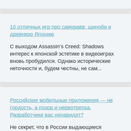
10 отличных игр про самураев, шиноби и
древнюю Японию
С выходом Assassin’s Creed: Shadows
интерес к японской эстетике в видеоиграх
вновь пробудился. Однако исторические
неточности и, будем честны, не сам...
Российские мобильные приложения — не
гордость, а позор и нервотрепка.
Разработчики вас ненавидят?
Не секрет, что в России выдающиеся