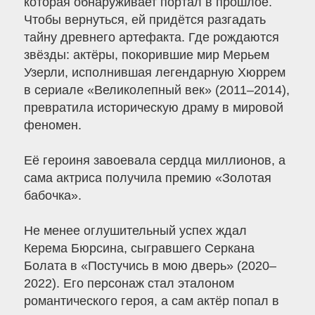
которая обнаруживает портал в прошлое.
Чтобы вернуться, ей придётся разгадать
тайну древнего артефакта. Где рождаются
звёзды: актёры, покорившие мир Мерьем
Узерли, исполнившая легендарную Хюррем
в сериале «Великолепный век» (2011–2014),
превратила историческую драму в мировой
феномен.
Её героиня завоевала сердца миллионов, а
сама актриса получила премию «Золотая
бабочка».
Не менее оглушительный успех ждал
Керема Бюрсина, сыгравшего Серкана
Болата в «Постучись в мою дверь» (2020–
2022). Его персонаж стал эталоном
романтического героя, а сам актёр попал в