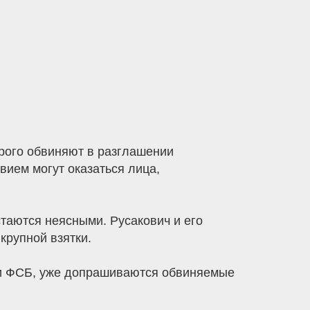
орого обвиняют в разглашении
вием могут оказаться лица,
таются неясными. Русакович и его
крупной взятки.
ки ФСБ, уже допрашиваются обвиняемые