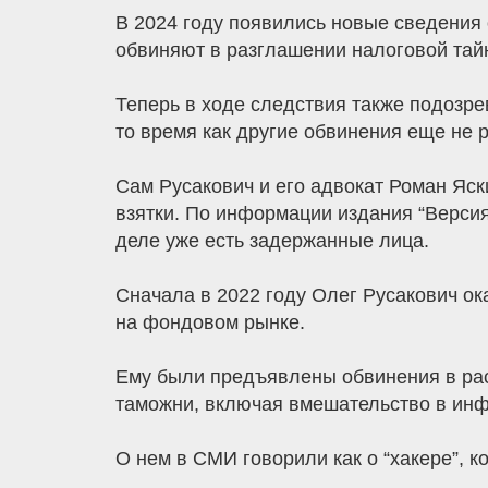
В 2024 году появились новые сведения 
обвиняют в разглашении налоговой тай
Теперь в ходе следствия также подозре
то время как другие обвинения еще не 
Сам Русакович и его адвокат Роман Яск
взятки. По информации издания “Версия
деле уже есть задержанные лица.
Сначала в 2022 году Олег Русакович ок
на фондовом рынке.
Ему были предъявлены обвинения в рас
таможни, включая вмешательство в инф
О нем в СМИ говорили как о “хакере”, к