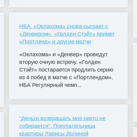
НБА. «Оклахома» снова сыграет с
«Денвером», «Голден Стэйт» примет
«Портленд» и другие матчи
«Оклахома» и «Денвер» проведут
вторую очную встречу. «Голден
Стэйт» постарается продлить серию
из 4 побед в матче с «Портлендом».
НБА Регулярный чемп...
"Деньги возвращать мне никто не
собирается". Покупательница
квартиры Ларисы Долиной