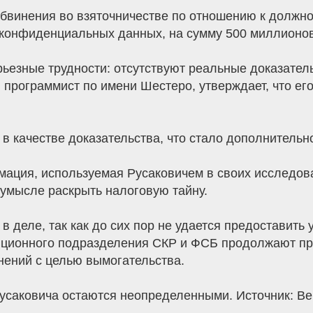
бвинения во взяточничестве по отношению к должн
 конфиденциальных данных, на сумму 500 миллионов
рьезные трудности: отсутствуют реальные доказате
 программист по имени Шестеро, утверждает, что ег
 в качестве доказательства, что стало дополнитель
мация, используемая Русаковичем в своих исследов
 умысле раскрыть налоговую тайну.
в деле, так как до сих пор не удается предоставить
пционного подразделения СКР и ФСБ продолжают про
ений с целью вымогательства.
усаковича остаются неопределенными. Источник: Ве