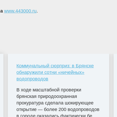
на
www.443000.ru
.
Коммунальный сюрприз: в Брянске
обнаружили сотни «ничейных»
водопроводов
В ходе масштабной проверки
брянская природоохранная
прокуратура сделала шокирующее
открытие — более 200 водопроводов
в городе оказались фактически бе...