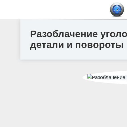
Разоблачение уголо
детали и повороты