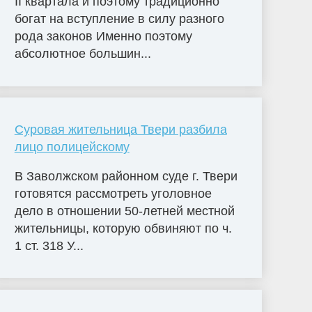
II квартала и поэтому традиционно
богат на вступление в силу разного
рода законов Именно поэтому
абсолютное большин...
Суровая жительница Твери разбила
лицо полицейскому
В Заволжском районном суде г. Твери
готовятся рассмотреть уголовное
дело в отношении 50-летней местной
жительницы, которую обвиняют по ч.
1 ст. 318 У...