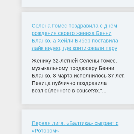
Селена Гомес поздравила с днём
рождения своего жениха Бенни
Бланко, а Хейли Бибер поставила
лайк видео, где критиковали пару
Жениху 32-летней Селены Гомес,
музыкальному продюсеру Бенни
Бланко, 8 марта исполнилось 37 лет.
Певица публично поздравила
возлюбленного в соцсетях."...
Первая лига. «Балтика» сыграет с
«Ротором»