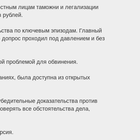
остным лицам таможни и легализации
 рублей.
льства по ключевым эпизодам. Главный
о допрос проходил под давлением и без
ной проблемой для обвинения.
аниях, была доступна из открытых
 убедительные доказательства против
верять все обстоятельства дела,
рсия.