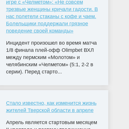
игре с «Челметом»: «Не совсем
трезвые женщины кричали гадости. В
нас полетели стаканы с кофе и чаем.
Болельщики поддержали грязное
поведение своей команды»
Инцидент произошел во время матча
1/8 финала плей-офф Olimpbet ВХЛ
между пермским «Молотом» и
челябинским «Челметом» (5:1, 2-2 в
серии). Перед старто...
Стало известно, как изменится жизнь
жителей Тверской области в апреле
Апрель является стартовым месяцем