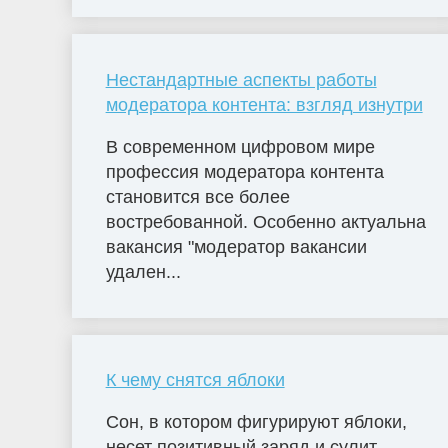
Нестандартные аспекты работы
модератора контента: взгляд изнутри
В современном цифровом мире
профессия модератора контента
становится все более
востребованной. Особенно актуальна
вакансия "модератор вакансии
удален...
К чему снятся яблоки
Сон, в котором фигурируют яблоки,
несет позитивный заряд и сулит