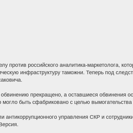
лу против российского аналитика-маркетолога, кот
ическую инфраструктуру таможни. Теперь под следст
аковича.
обвинению прекращено, а оставшиеся обвинения ос
о могло быть сфабриковано с целью вымогательства 
ли антикоррупционного управления СКР и сотрудни
Версия.