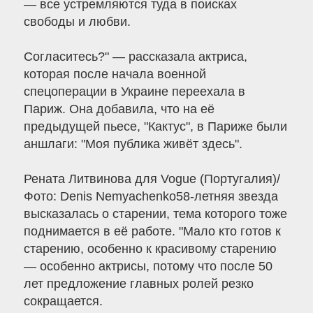
— все устремляются туда в поисках
свободы и любви.
Согласитесь?" — рассказала актриса,
которая после начала военной
спецоперации в Украине переехала в
Париж. Она добавила, что на её
предыдущей пьесе, "Кактус", в Париже были
аншлаги: "Моя публика живёт здесь".
Рената Литвинова для Vogue (Португалия)/
Фото: Denis Nemyachenko58-летняя звезда
высказалась о старении, тема которого тоже
поднимается в её работе. "Мало кто готов к
старению, особенно к красивому старению
— особенно актрисы, потому что после 50
лет предложение главных ролей резко
сокращается.