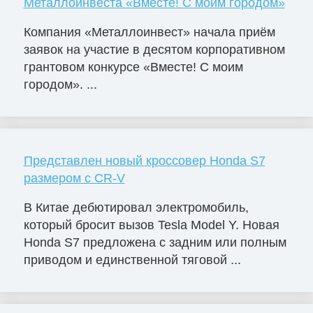
Металлоинвеста «Вместе! С моим городом»
Компания «Металлоинвест» начала приём
заявок на участие в десятом корпоративном
грантовом конкурсе «Вместе! С моим
городом». ...
Представлен новый кроссовер Honda S7
размером с CR-V
В Китае дебютировал электромобиль,
который бросит вызов Tesla Model Y. Новая
Honda S7 предложена с задним или полным
приводом и единственной тяговой ...