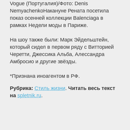
Vogue (Португалия)/Фото: Denis
NemyachenkoНакануне Рената посетила
показ осенней коллекции Balenciaga в
рамках Недели моды в Париже.
На шоу также были: Марк Эйдельштейн,
который сидел в первом ряду с Витторией
Черетти, Джессика Альба, Алессандра
Амбросио и другие звёзды.
*Признана иноагентом в РФ.
Рубрика:
Стиль жизни
.
Читать весь текст
на
spletnik.ru
.