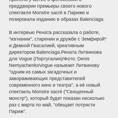
преддверии премьеры своего нового
спектакля Monstre sacré в Париже и
позировала изданию в образах Balenciaga.
В интервью Рената рассказала о работе,
"изгнании", старении и дружбе с Земфирой*
и Демной Гвасалией, креативным
директором Balenciaga.Рената Литвинова
для Vogue (Португалия)/Фото: Denis
NemyachenkoVogue называет Литвинову
"одним из самых загадочных и
завораживающих представителей
современного кино и театра", а её новый
спектакль Monstre sacré ("Священный
монстр"), который будет показан несколько
раз с марта по май, "обещает потрясти
Париж".