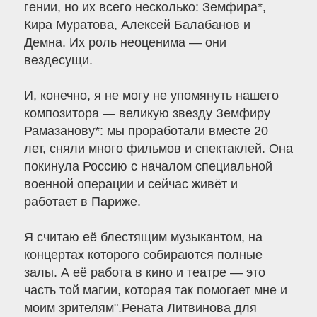
гении, но их всего несколько: Земфира*,
Кира Муратова, Алексей Балабанов и
Демна. Их роль неоценима — они
вездесущи.
И, конечно, я не могу не упомянуть нашего
композитора — великую звезду Земфиру
Рамазанову*: мы проработали вместе 20
лет, сняли много фильмов и спектаклей. Она
покинула Россию с началом специальной
военной операции и сейчас живёт и
работает в Париже.
Я считаю её блестящим музыкантом, на
концертах которого собираются полные
залы. А её работа в кино и театре — это
часть той магии, которая так помогает мне и
моим зрителям".Рената Литвинова для