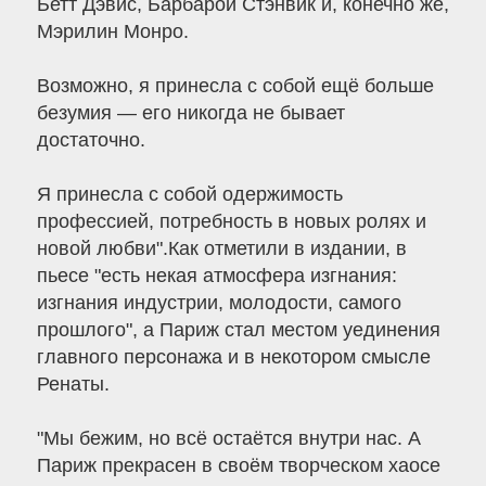
Бетт Дэвис, Барбарой Стэнвик и, конечно же,
Мэрилин Монро.
Возможно, я принесла с собой ещё больше
безумия — его никогда не бывает
достаточно.
Я принесла с собой одержимость
профессией, потребность в новых ролях и
новой любви".Как отметили в издании, в
пьесе "есть некая атмосфера изгнания:
изгнания индустрии, молодости, самого
прошлого", а Париж стал местом уединения
главного персонажа и в некотором смысле
Ренаты.
"Мы бежим, но всё остаётся внутри нас. А
Париж прекрасен в своём творческом хаосе