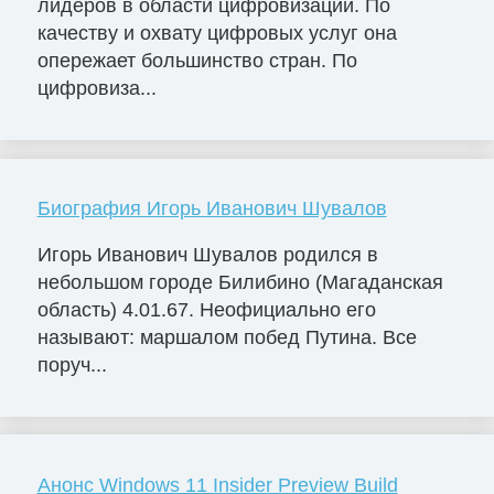
лидеров в области цифровизации. По
качеству и охвату цифровых услуг она
опережает большинство стран. По
цифровиза...
Биография Игорь Иванович Шувалов
Игорь Иванович Шувалов родился в
небольшом городе Билибино (Магаданская
область) 4.01.67. Неофициально его
называют: маршалом побед Путина. Все
поруч...
Анонс Windows 11 Insider Preview Build