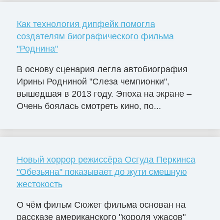
Как технология дипфейк помогла
создателям биографического фильма
"Роднина"
В основу сценария легла автобиография
Ирины Родниной "Слеза чемпионки",
вышедшая в 2013 году. Эпоха на экране –
Очень боялась смотреть кино, по...
Новый хоррор режиссёра Осгуда Перкинса
"Обезьяна" показывает до жути смешную
жестокость
О чём фильм Сюжет фильма основан на
рассказе американского "короля ужасов"