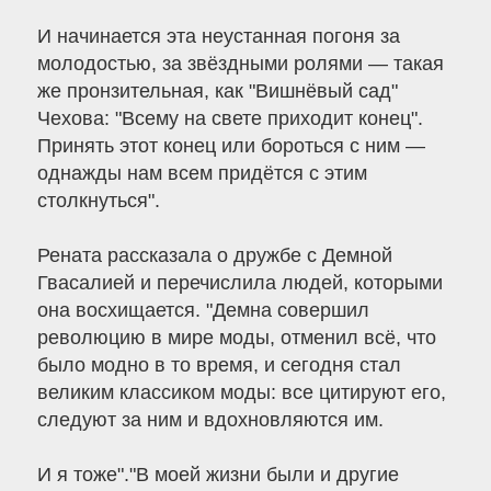
И начинается эта неустанная погоня за
молодостью, за звёздными ролями — такая
же пронзительная, как "Вишнёвый сад"
Чехова: "Всему на свете приходит конец".
Принять этот конец или бороться с ним —
однажды нам всем придётся с этим
столкнуться".
Рената рассказала о дружбе с Демной
Гвасалией и перечислила людей, которыми
она восхищается. "Демна совершил
революцию в мире моды, отменил всё, что
было модно в то время, и сегодня стал
великим классиком моды: все цитируют его,
следуют за ним и вдохновляются им.
И я тоже"."В моей жизни были и другие