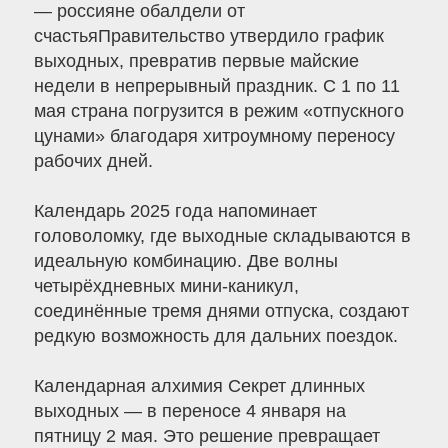
— россияне обалдели от
счастьяПравительство утвердило график
выходных, превратив первые майские
недели в непрерывный праздник. С 1 по 11
мая страна погрузится в режим «отпускного
цунами» благодаря хитроумному переносу
рабочих дней.
Календарь 2025 года напоминает
головоломку, где выходные складываются в
идеальную комбинацию. Две волны
четырёхдневных мини-каникул,
соединённые тремя днями отпуска, создают
редкую возможность для дальних поездок.
Календарная алхимия Секрет длинных
выходных — в переносе 4 января на
пятницу 2 мая. Это решение превращает