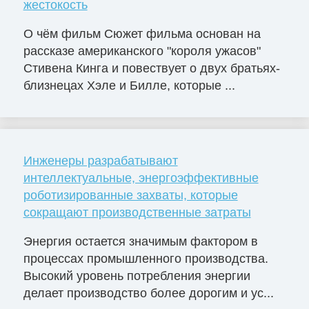
жестокость
О чём фильм Сюжет фильма основан на
рассказе американского "короля ужасов"
Стивена Кинга и повествует о двух братьях-
близнецах Хэле и Билле, которые ...
Инженеры разрабатывают
интеллектуальные, энергоэффективные
роботизированные захваты, которые
сокращают производственные затраты
Энергия остается значимым фактором в
процессах промышленного производства.
Высокий уровень потребления энергии
делает производство более дорогим и ус...