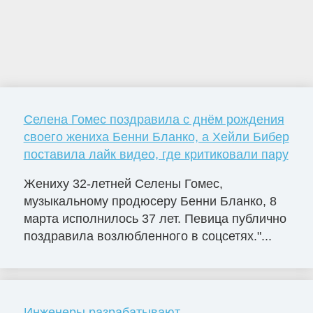
Селена Гомес поздравила с днём рождения
своего жениха Бенни Бланко, а Хейли Бибер
поставила лайк видео, где критиковали пару
Жениху 32-летней Селены Гомес,
музыкальному продюсеру Бенни Бланко, 8
марта исполнилось 37 лет. Певица публично
поздравила возлюбленного в соцсетях."...
Инженеры разрабатывают