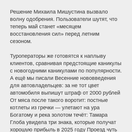
Решение Михаила Мишустина вызвало
волну одобрения. Пользователи шутят, что
теперь май станет «месяцем
восстановления сил» перед летним
сезоном.
Туроператоры же готовятся к наплыву
клиентов, сравнивая предстоящие каникулы
с новогодними каникулами по популярности.
А ещё мы писали Весенние нововведения
для автовладельцев: за не тот цвет
автомобиля выпишут штраф от 2000 рублей
От мяса после такого воротит: постные
котлеты из гречки — улетают на ура
Богатому и река золотом течёт: Тамара
Глоба увидела три знака, которые получат
хорошую прибыль в 2025 году Проезд чуть