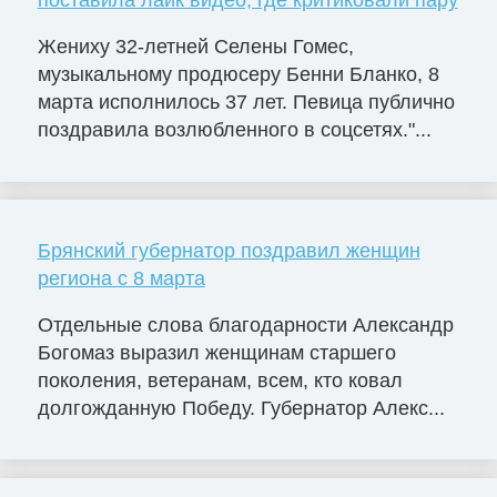
поставила лайк видео, где критиковали пару
Жениху 32-летней Селены Гомес,
музыкальному продюсеру Бенни Бланко, 8
марта исполнилось 37 лет. Певица публично
поздравила возлюбленного в соцсетях."...
Брянский губернатор поздравил женщин
региона с 8 марта
Отдельные слова благодарности Александр
Богомаз выразил женщинам старшего
поколения, ветеранам, всем, кто ковал
долгожданную Победу. Губернатор Алекс...