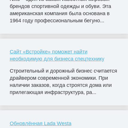
брендов спортивной одежды и обуви. Эта
американская компания была основана в
1964 году профессиональным бегуно...
Сайт «Встройке» поможет найти
необходимую для бизнеса спецтехнику
Строительный и дорожный бизнес считается
драйвером современной экономики. При
наличии заказов, когда строятся дома или
прилегающая инфраструктура, ра...
Обновлённая Lada Westa