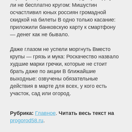
ли не бесплатно кругом: Мишустин
осчастливил юных россиян громадной
скидкой на билеты В одно только касание:
приложили банковскую карту к смартфону
— денег как не бывало.
Даже глазом не успели моргнуть Вместо
крупы — грязь и мука: Роскачество назвало
худшие марки гречки, которые не стоит
брать даже по акции В ближайшие
выходные: озвучены обязательные
действия в марте для всех, у кого есть
участок, сад или огород.
Рубрика:
Главное
.
Читать весь текст на
progorod58.ru
.