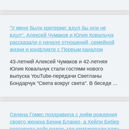
"У меня были критерии: вдул бы или не
вдул". Алексей Чумаков и Юлия Ковальчук
рассказали о начале отношений, семейной
жизни и конфликте с Первым каналом
43-летний Алексей Чумаков и 42-летняя
Юлия Ковальчук стали гостями нового
выпуска YouTube-передачи Светланы
Бондарчук "Света вокруг света". В беседе ...
Селена Гомес поздравила с днём рождения
своего жениха Бенни Бланко, а Хейли Бибер