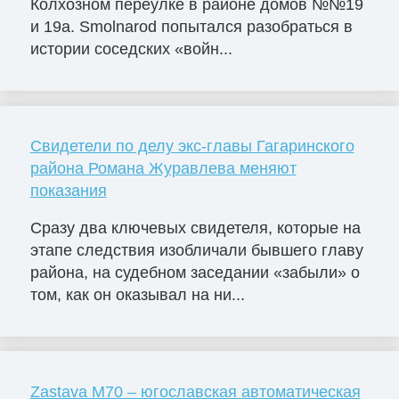
Колхозном переулке в районе домов №№19
и 19а. Smolnarod попытался разобраться в
истории соседских «войн...
Свидетели по делу экс-главы Гагаринского
района Романа Журавлева меняют
показания
Сразу два ключевых свидетеля, которые на
этапе следствия изобличали бывшего главу
района, на судебном заседании «забыли» о
том, как он оказывал на ни...
Zastava M70 – югославская автоматическая