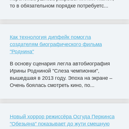
то в обязательном порядке потребуетс...
Как технология дипфейк помогла
создателям биографического фильма
"Роднина"
В основу сценария легла автобиография
Ирины Родниной "Слеза чемпионки",
вышедшая в 2013 году. Эпоха на экране –
Очень боялась смотреть кино, по...
Новый хоррор режиссёра Осгуда Перкинса
"Обезьяна" показывает до жути смешную