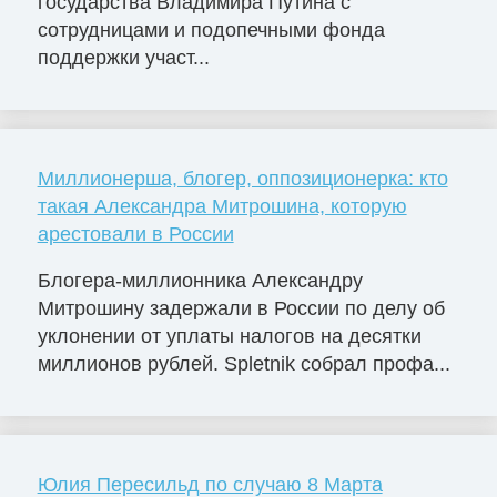
государства Владимира Путина с
сотрудницами и подопечными фонда
поддержки участ...
Миллионерша, блогер, оппозиционерка: кто
такая Александра Митрошина, которую
арестовали в России
Блогера-миллионника Александру
Митрошину задержали в России по делу об
уклонении от уплаты налогов на десятки
миллионов рублей. Spletnik собрал профа...
Юлия Пересильд по случаю 8 Марта