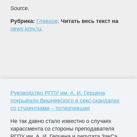
Source.
Рубрика:
Главное
.
Читать весь текст на
news-kmv.ru
.
Руководство РГПУ им. А. И. Герцена
покрывало Вишневского в секс-скандалах
со студентками – потерпевшая
Не так давно стало известно о случаях
харассмента со стороны преподавателя
РГПУ им. А. И. Герцена и депутата ЗакСа