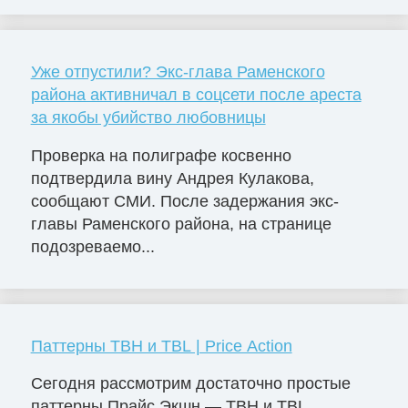
Уже отпустили? Экс-глава Раменского
района активничал в соцсети после ареста
за якобы убийство любовницы
Проверка на полиграфе косвенно
подтвердила вину Андрея Кулакова,
сообщают СМИ. После задержания экс-
главы Раменского района, на странице
подозреваемо...
Паттерны TBH и TBL | Price Action
Сегодня рассмотрим достаточно простые
паттерны Прайс Экшн — TBH и TBL.