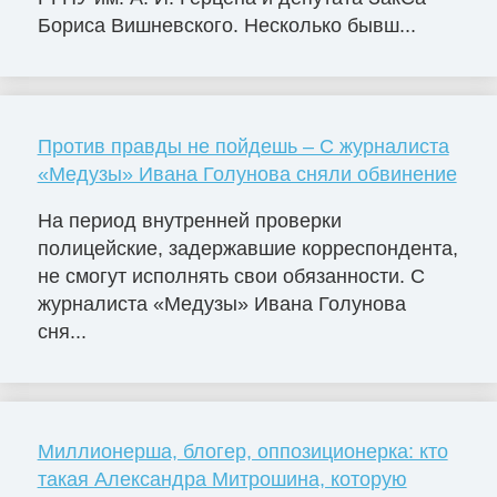
Бориса Вишневского. Несколько бывш...
Против правды не пойдешь – С журналиста
«Медузы» Ивана Голунова сняли обвинение
На период внутренней проверки
полицейские, задержавшие корреспондента,
не смогут исполнять свои обязанности. С
журналиста «Медузы» Ивана Голунова
сня...
Миллионерша, блогер, оппозиционерка: кто
такая Александра Митрошина, которую