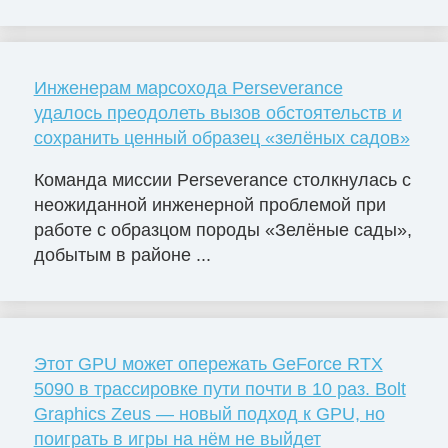
Инженерам марсохода Perseverance
удалось преодолеть вызов обстоятельств и
сохранить ценный образец «зелёных садов»
Команда миссии Perseverance столкнулась с
неожиданной инженерной проблемой при
работе с образцом породы «Зелёные сады»,
добытым в районе ...
Этот GPU может опережать GeForce RTX
5090 в трассировке пути почти в 10 раз. Bolt
Graphics Zeus — новый подход к GPU, но
поиграть в игры на нём не выйдет