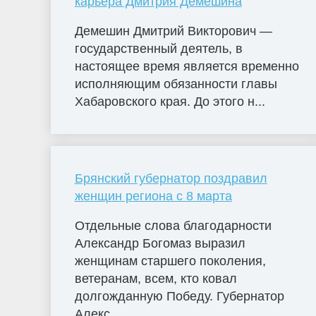
карьера Дмитрия Демешина
Демешин Дмитрий Викторович —
государственный деятель, в
настоящее время является временно
исполняющим обязанности главы
Хабаровского края. До этого н...
Брянский губернатор поздравил
женщин региона с 8 марта
Отдельные слова благодарности
Александр Богомаз выразил
женщинам старшего поколения,
ветеранам, всем, кто ковал
долгожданную Победу. Губернатор
Алекс...