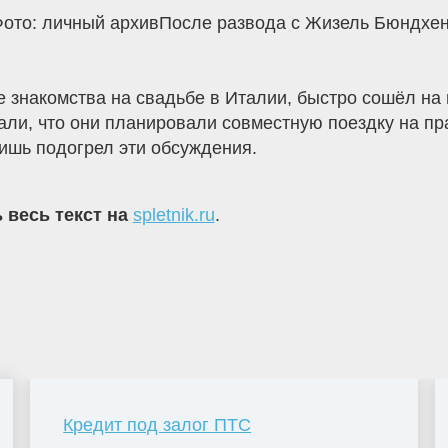
Фото: личный архивПосле развода с Жизель Бюндхен
е знакомства на свадьбе в Италии, быстро сошёл на 
ли, что они планировали совместную поездку на пра
ишь подогрел эти обсуждения.
 весь текст на
spletnik.ru
.
Кредит под залог ПТС