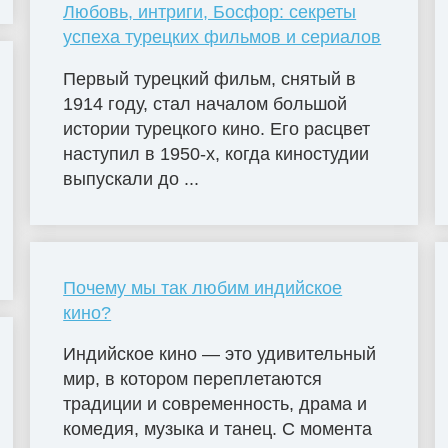
Любовь, интриги, Босфор: секреты
успеха турецких фильмов и сериалов
Первый турецкий фильм, снятый в
1914 году, стал началом большой
истории турецкого кино. Его расцвет
наступил в 1950-х, когда киностудии
выпускали до ...
Почему мы так любим индийское
кино?
Индийское кино — это удивительный
мир, в котором переплетаются
традиции и современность, драма и
комедия, музыка и танец. С момента