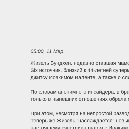
05:00, 11 Мар.
Жизель Бундхен, недавно ставшая мамой
Six источник, близкий к 44-летней супе
джитсу Иоакимом Валенте, а также о сл
По словам анонимного инсайдера, в брак
только в нынешних отношениях обрела 
При этом, несмотря на непростой развод
Теперь же Жизель "наслаждается" новым
настоящему счастлива рядом с Иоакимо