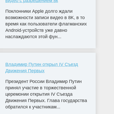
видео с разрешением 8к
Поклонники Apple долго ждали
возможности записи видео в 8K, в то
время как пользователи флагманских
Android-устройств уже давно
наслаждаются этой фун...
Владимир Путин открыл IV Съезд
Движения Первых
Президент России Владимир Путин
принял участие в торжественной
церемонии открытия IV Съезда
Движения Первых. Глава государства
обратился к участникам...