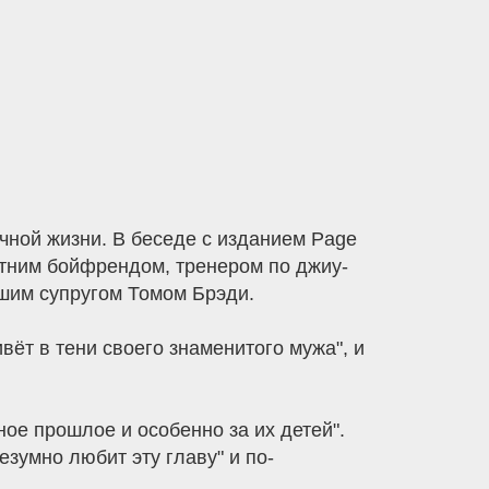
чной жизни. В беседе с изданием Page
летним бойфрендом, тренером по джиу-
вшим супругом Томом Брэди.
вёт в тени своего знаменитого мужа", и
ное прошлое и особенно за их детей".
зумно любит эту главу" и по-