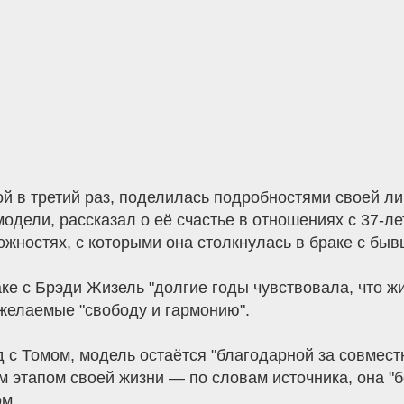
 в третий раз, поделилась подробностями своей ли
рмодели, рассказал о её счастье в отношениях с 37-
ожностях, с которыми она столкнулась в браке с бы
е с Брэди Жизель "долгие годы чувствовала, что жи
желаемые "свободу и гармонию".
 с Томом, модель остаётся "благодарной за совмест
 этапом своей жизни — по словам источника, она "бе
м.