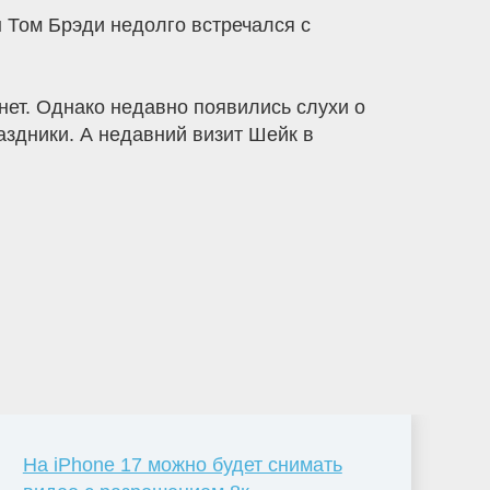
 Том Брэди недолго встречался с
нет. Однако недавно появились слухи о
здники. А недавний визит Шейк в
На iPhone 17 можно будет снимать