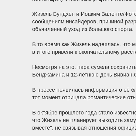
Жизель Бундхен и Иоаким Валенте/Фото:
сообщениям инсайдеров, причиной разр
объявленный уход из большого спорта.
В то время как Жизель надеялась, что 
в итоге привели к окончательному расс
Несмотря на это, пара сумела сохранит
Бенджамина и 12-летнюю дочь Вивиан.О
В прессе появилась информация о её б
тот момент отрицала романтические от
В октябре прошлого года стало известн
что Жизель не планирует выходить заму
вместе", не связывая отношения офици