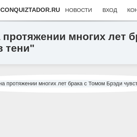
CONQUIZTADOR.RU
НОВОСТИ
ВХОД
КО
 протяжении многих лет б
в тени"