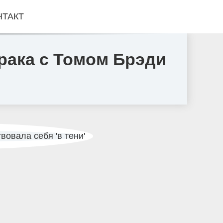
НТАКТ
рака с Томом Брэди