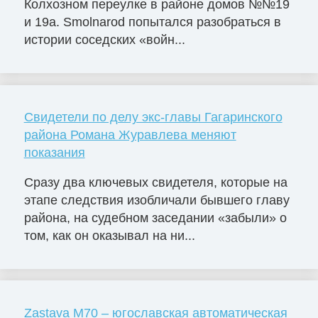
Колхозном переулке в районе домов №№19
и 19а. Smolnarod попытался разобраться в
истории соседских «войн...
Свидетели по делу экс-главы Гагаринского
района Романа Журавлева меняют
показания
Сразу два ключевых свидетеля, которые на
этапе следствия изобличали бывшего главу
района, на судебном заседании «забыли» о
том, как он оказывал на ни...
Zastava M70 – югославская автоматическая