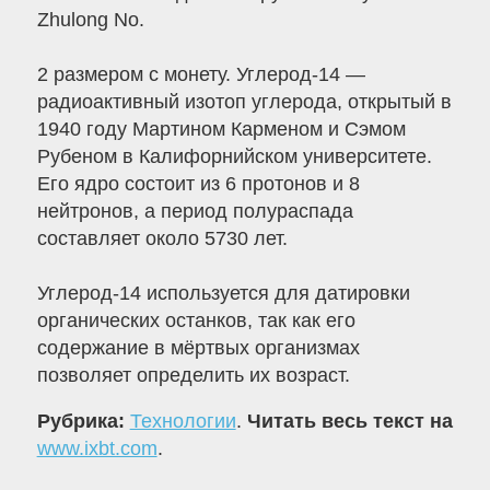
Zhulong No.
2 размером с монету. Углерод-14 —
радиоактивный изотоп углерода, открытый в
1940 году Мартином Карменом и Сэмом
Рубеном в Калифорнийском университете.
Его ядро состоит из 6 протонов и 8
нейтронов, а период полураспада
составляет около 5730 лет.
Углерод-14 используется для датировки
органических останков, так как его
содержание в мёртвых организмах
позволяет определить их возраст.
Рубрика:
Технологии
.
Читать весь текст на
www.ixbt.com
.