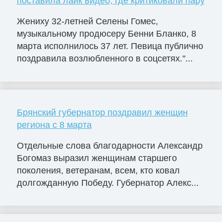
поставила лайк видео, где критиковали пару
Жениху 32-летней Селены Гомес,
музыкальному продюсеру Бенни Бланко, 8
марта исполнилось 37 лет. Певица публично
поздравила возлюбленного в соцсетях."...
Брянский губернатор поздравил женщин
региона с 8 марта
Отдельные слова благодарности Александр
Богомаз выразил женщинам старшего
поколения, ветеранам, всем, кто ковал
долгожданную Победу. Губернатор Алекс...