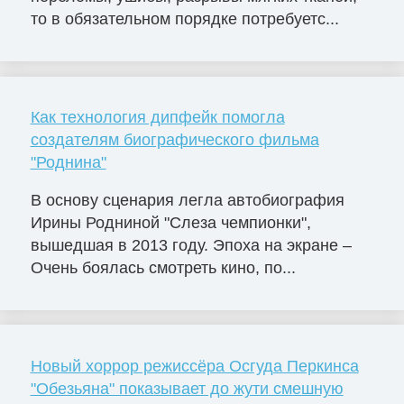
то в обязательном порядке потребуетс...
Как технология дипфейк помогла
создателям биографического фильма
"Роднина"
В основу сценария легла автобиография
Ирины Родниной "Слеза чемпионки",
вышедшая в 2013 году. Эпоха на экране –
Очень боялась смотреть кино, по...
Новый хоррор режиссёра Осгуда Перкинса
"Обезьяна" показывает до жути смешную