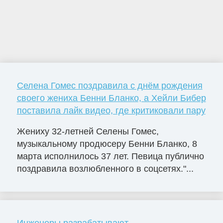
Селена Гомес поздравила с днём рождения
своего жениха Бенни Бланко, а Хейли Бибер
поставила лайк видео, где критиковали пару
Жениху 32-летней Селены Гомес,
музыкальному продюсеру Бенни Бланко, 8
марта исполнилось 37 лет. Певица публично
поздравила возлюбленного в соцсетях."...
Инженеры разрабатывают