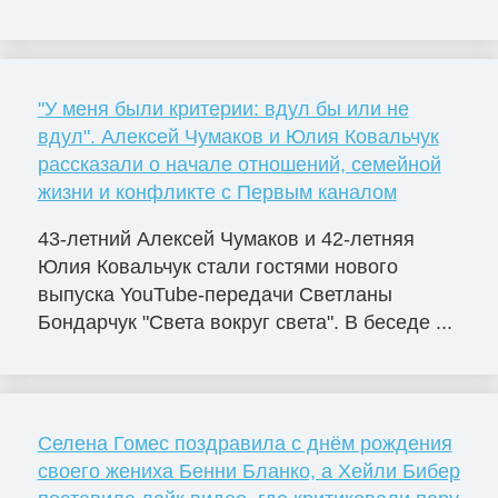
"У меня были критерии: вдул бы или не
вдул". Алексей Чумаков и Юлия Ковальчук
рассказали о начале отношений, семейной
жизни и конфликте с Первым каналом
43-летний Алексей Чумаков и 42-летняя
Юлия Ковальчук стали гостями нового
выпуска YouTube-передачи Светланы
Бондарчук "Света вокруг света". В беседе ...
Селена Гомес поздравила с днём рождения
своего жениха Бенни Бланко, а Хейли Бибер