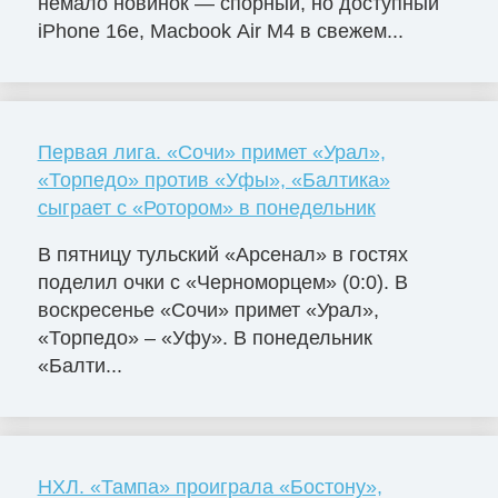
немало новинок — спорный, но доступный
iPhone 16e, Macbook Air M4 в свежем...
Первая лига. «Сочи» примет «Урал»,
«Торпедо» против «Уфы», «Балтика»
сыграет с «Ротором» в понедельник
В пятницу тульский «Арсенал» в гостях
поделил очки с «Черноморцем» (0:0). В
воскресенье «Сочи» примет «Урал»,
«Торпедо» – «Уфу». В понедельник
«Балти...
НХЛ. «Тампа» проиграла «Бостону»,