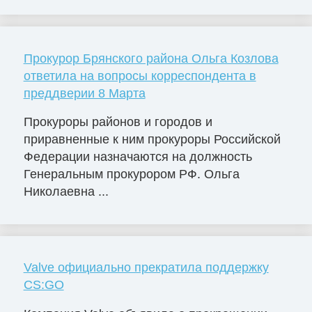
Прокурор Брянского района Ольга Козлова
ответила на вопросы корреспондента в
преддверии 8 Марта
Прокуроры районов и городов и
приравненные к ним прокуроры Российской
Федерации назначаются на должность
Генеральным прокурором РФ. Ольга
Николаевна ...
Valve официально прекратила поддержку
CS:GO