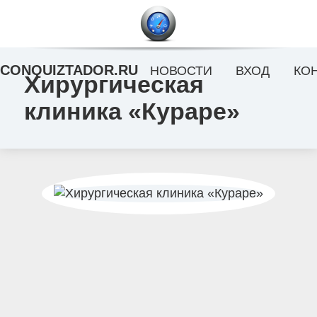
CONQUIZTADOR.RU
НОВОСТИ
ВХОД
КО
Хирургическая
клиника «Кураре»