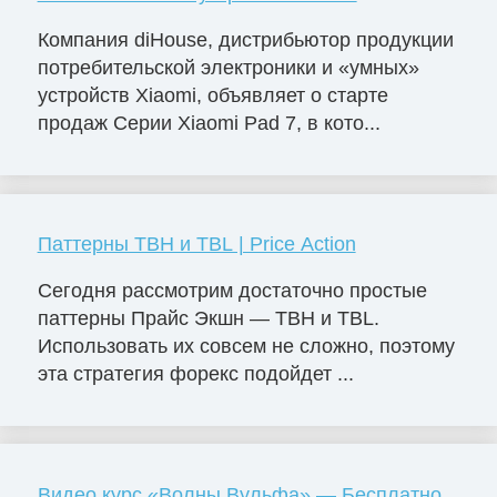
Компания diHouse, дистрибьютор продукции
потребительской электроники и «умных»
устройств Xiaomi, объявляет о старте
продаж Серии Xiaomi Pad 7, в кото...
Паттерны TBH и TBL | Price Action
Сегодня рассмотрим достаточно простые
паттерны Прайс Экшн — TBH и TBL.
Использовать их совсем не сложно, поэтому
эта стратегия форекс подойдет ...
Видео курс «Волны Вульфа» — Бесплатно