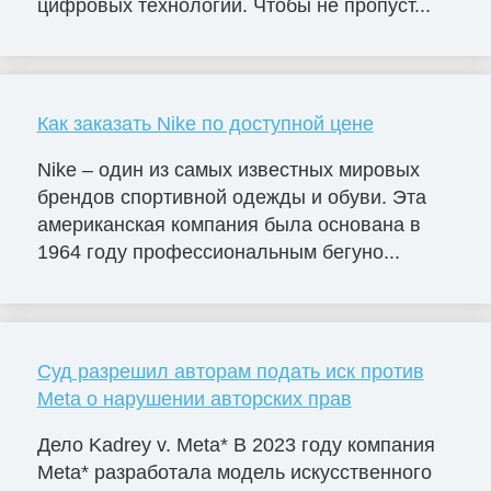
цифровых технологий. Чтобы не пропуст...
Как заказать Nike по доступной цене
Nike – один из самых известных мировых
брендов спортивной одежды и обуви. Эта
американская компания была основана в
1964 году профессиональным бегуно...
Суд разрешил авторам подать иск против
Meta о нарушении авторских прав
Дело Kadrey v. Meta* В 2023 году компания
Meta* разработала модель искусственного