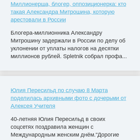
Миллионерша, блогер, оппозиционерка: кто
такая Александра Митрошина, которую
арестовали в России
Блогера-миллионника Александру
Митрошину задержали в России по делу об
уклонении от уплаты налогов на десятки
миллионов рублей. Spletnik собрал профа...
Юлия Пересильд по случаю 8 Марта
поделилась архивными фото с дочерьми от
Алексея Учителя
40-летняя Юлия Пересильд в своих
соцсетях поздравила женщин с
Международным женским днём."Дорогие