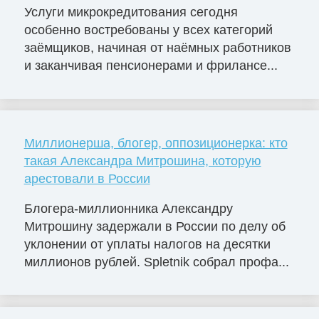
Услуги микрокредитования сегодня
особенно востребованы у всех категорий
заёмщиков, начиная от наёмных работников
и заканчивая пенсионерами и фрилансе...
Миллионерша, блогер, оппозиционерка: кто
такая Александра Митрошина, которую
арестовали в России
Блогера-миллионника Александру
Митрошину задержали в России по делу об
уклонении от уплаты налогов на десятки
миллионов рублей. Spletnik собрал профа...