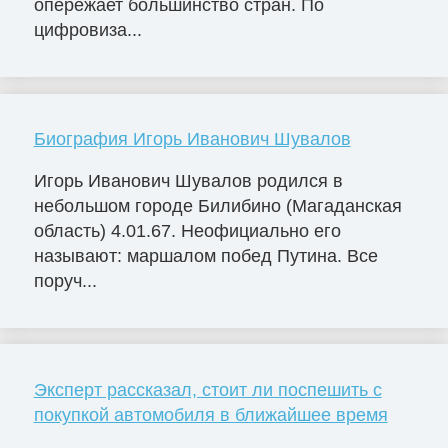
опережает большинство стран. По
цифровиза...
Биография Игорь Иванович Шувалов
Игорь Иванович Шувалов родился в
небольшом городе Билибино (Магаданская
область) 4.01.67. Неофициально его
называют: маршалом побед Путина. Все
поруч...
Эксперт рассказал, стоит ли поспешить с
покупкой автомобиля в ближайшее время