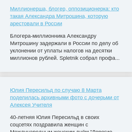
Миллионерша, блогер, оппозиционерка: кто
такая Александра Митрошина, которую
арестовали в России
Блогера-миллионника Александру
Митрошину задержали в России по делу об
уклонении от уплаты налогов на десятки
миллионов рублей. Spletnik собрал профа...
Юлия Пересильд по случаю 8 Марта
поделилась архивными фото с дочерьми от
Алексея Учителя
40-летняя Юлия Пересильд в своих
соцсетях поздравила женщин с