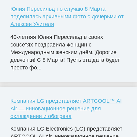
Юлия Пересильд по случаю 8 Марта
поделилась архивными фото с дочерьми от
Алексея Учителя
40-летняя Юлия Пересильд в своих
соцсетях поздравила женщин с
Международным женским днём."Дорогие
девчонки! С 8 Марта! Пусть эта дата будет
просто фо...
Компания LG представляет ARTCOOL™ AI
Air — инновационное решение для
охлаждения и обогрева
Компания LG Electronics (LG) представляет
ARTCOOL AI Air, инновационное решение