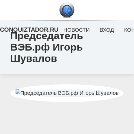
CONQUIZTADOR.RU
НОВОСТИ
ВХОД
КО
Председатель
ВЭБ.рф Игорь
Шувалов