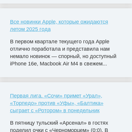
Все новинки Apple, которые ожидаются
летом 2025 года
В первом квартале текущего года Apple
отлично поработала и представила нам
немало новинок — спорный, но доступный
iPhone 16e, Macbook Air M4 в свежем...
Первая лига. «Сочи» примет «Урал»,
«Торпедо» против «Уфы», «Балтика»
сыграет с «Ротором» в понедельник
В пятницу тульский «Арсенал» в гостях
поделил очки с «Черноморцем» (0:0). В