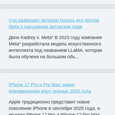
Суд разрешил авторам подать иск против
Meta о нарушении авторских прав
Дело Kadrey v. Meta* В 2023 году компания
Meta* разработала модель искусственного
интеллекта под названием LLaMA, которая
была обучена на большом объ...
iPhone 17 Pro и Pro Max: какие
нововведения ждут осенью 2025 года
Apple традиционно представит новое
поколение iPhone в сентябре 2025 года, и
модели iPhone 17 Pro и iPhone 17 Pro Max