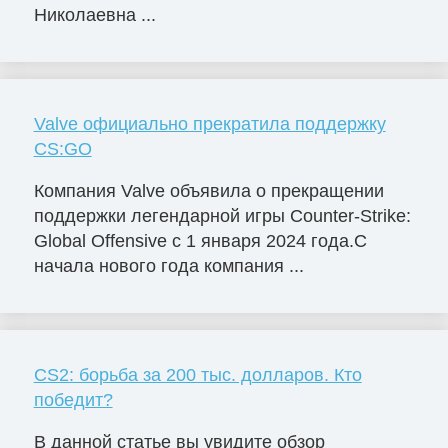
Николаевна ...
Valve официально прекратила поддержку
CS:GO
Компания Valve объявила о прекращении
поддержки легендарной игры Counter-Strike:
Global Offensive с 1 января 2024 года.С
начала нового года компания ...
CS2: борьба за 200 тыс. долларов. Кто
победит?
В данной статье вы увидите обзор