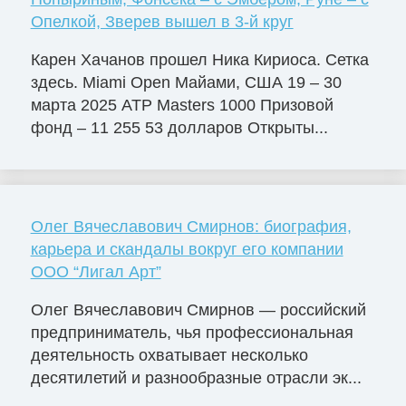
Опелкой, Зверев вышел в 3-й круг
Карен Хачанов прошел Ника Кириоса. Сетка
здесь. Miami Open Майами, США 19 – 30
марта 2025 ATP Masters 1000 Призовой
фонд – 11 255 53 долларов Открыты...
Олег Вячеславович Смирнов: биография,
карьера и скандалы вокруг его компании
ООО “Лигал Арт”
Олег Вячеславович Смирнов — российский
предприниматель, чья профессиональная
деятельность охватывает несколько
десятилетий и разнообразные отрасли эк...