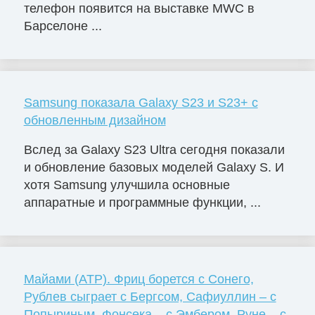
телефон появится на выставке MWC в
Барселоне ...
Samsung показала Galaxy S23 и S23+ с
обновленным дизайном
Вслед за Galaxy S23 Ultra сегодня показали
и обновление базовых моделей Galaxy S. И
хотя Samsung улучшила основные
аппаратные и программные функции, ...
Майами (ATP). Фриц борется с Сонего,
Рублев сыграет с Бергсом, Сафиуллин – с
Попыриным, Фонсека – с Эмбером, Руне – с