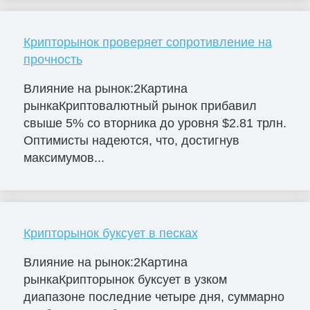
Крипторынок проверяет сопротивление на
прочность
Влияние на рынок:2Картина
рынкаКриптовалютный рынок прибавил
свыше 5% со вторника до уровня $2.81 трлн.
Оптимисты надеются, что, достигнув
максимумов...
Крипторынок буксует в песках
Влияние на рынок:2Картина
рынкаКрипторынок буксует в узком
диапазоне последние четыре дня, суммарно