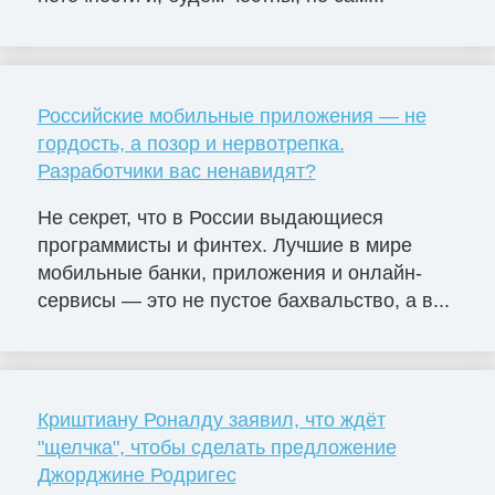
Российские мобильные приложения — не
гордость, а позор и нервотрепка.
Разработчики вас ненавидят?
Не секрет, что в России выдающиеся
программисты и финтех. Лучшие в мире
мобильные банки, приложения и онлайн-
сервисы — это не пустое бахвальство, а в...
Криштиану Роналду заявил, что ждёт
"щелчка", чтобы сделать предложение
Джорджине Родригес