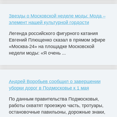
Звезды о Московской неделе моды: Мода –
элемент нашей культурной гордости
Легенда российского фигурного катания
Евгений Плющенко сказал в прямом эфире
«Москва-24» на площадке Московской
недели моды: «Я очень ...
Андрей Воробьев сообщил о завершении
уборки дорог в Подмосковье к 1 мая
По данным правительства Подмосковья,
работы охватят проезжую часть, тротуары,
остановочные павильоны, дорожные знаки,