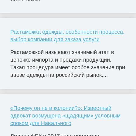
Растаможка одежды: особенности процесса,
выбор компании для заказа услуги
Растаможкой называют значимый этап в
цепочке импорта и продажи продукции.
Такая процедура имеет особое значение при
ввозе одежды на российский рынок,...
«Почему он не в колонии?»: Известный
адвокат возмущена «щадящим» условным
сроком для Навального
Лидеру ФБК в 2017 году продлили