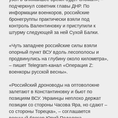
подчеркнул советник главы ДНР. По
информации военкоров, российские
бронегруппы практически взяли под
контроль Валентиновку и приступили к
штурму следующей за ней Сухой Балки.
«Чуть западнее российские силы взяли
опорный пункт ВСУ вдоль лесополосы и
продвинулись на глубину около километра»,
– пишет Telegram-канал «Операция Z:
военкоры русской весны».
«Российский дроноводы на оптоволокне
залетают в Константиновку и бьют по
позициям ВСУ. Украинцы неплохо держат
позиции со стороны Часова Яра, но сдают –
со стороны Торецка», – соглашается