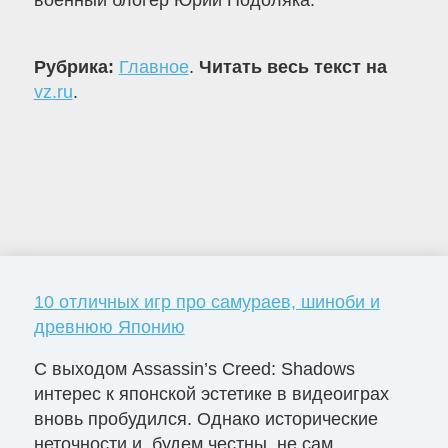
военный блогер Юрий Подоляка.
Рубрика:
Главное
.
Читать весь текст на
vz.ru
.
10 отличных игр про самураев, шиноби и
древнюю Японию
С выходом Assassin’s Creed: Shadows
интерес к японской эстетике в видеоиграх
вновь пробудился. Однако исторические
неточности и, будем честны, не сам...