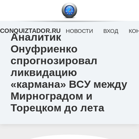
CONQUIZTADOR.RU
НОВОСТИ
ВХОД
КО
Аналитик
Онуфриенко
спрогнозировал
ликвидацию
«кармана» ВСУ между
Мирноградом и
Торецком до лета