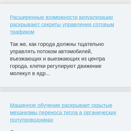
Расширенные возможности визуализации
раскрывают секреты управления сотовым
трафиком
Так же, как города должны тщательно
управлять потоком автомобилей,
въезжающих и выезжающих из центра
города, клетки регулируют движение
молекул в ядр...
Машинное обучение раскрывает скрытые
механизмы переноса тепла в органических
полупроводниках