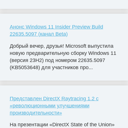
Анонс Windows 11 Insider Preview Build
22635.5097 (канал Beta)
Добрый вечер, друзья! Microsoft выпустила
новую предварительную сборку Windows 11
(версия 23H2) под номером 22635.5097
(KB5053648) для участников про...
Представлен DirectX Raytracing 1.2 с
«революционными улучшениями
производительности»
На презентации «DirectX State of the Union»