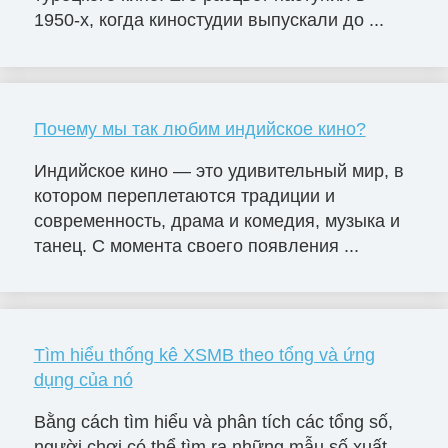
1950-х, когда киностудии выпускали до ...
Почему мы так любим индийское кино?
Индийское кино — это удивительный мир, в
котором переплетаются традиции и
современность, драма и комедия, музыка и
танец. С момента своего появления ...
Tìm hiểu thống kê XSMB theo tổng và ứng
dụng của nó
Bằng cách tìm hiểu và phân tích các tổng số,
người chơi có thể tìm ra những mẫu số xuất