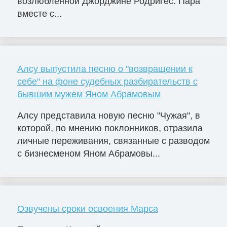
возлюбленной Джорджине Родригес. Пара
вместе с...
Алсу выпустила песню о "возвращении к
себе" на фоне судебных разбирательств с
бывшим мужем Яном Абрамовым
Алсу представила новую песню "Чужая", в
которой, по мнению поклонников, отразила
личные переживания, связанные с разводом
с бизнесменом Яном Абрамовы...
Озвучены сроки освоения Марса