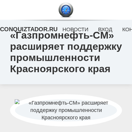
CONQUIZTADOR.RU
НОВОСТИ
ВХОД
КО
«Газпромнефть-СМ»
расширяет поддержку
промышленности
Красноярского края