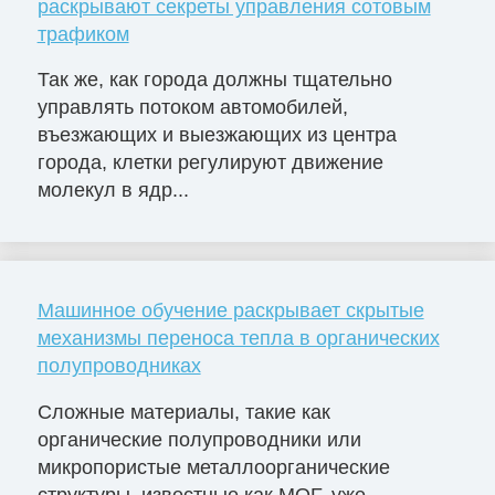
раскрывают секреты управления сотовым
трафиком
Так же, как города должны тщательно
управлять потоком автомобилей,
въезжающих и выезжающих из центра
города, клетки регулируют движение
молекул в ядр...
Машинное обучение раскрывает скрытые
механизмы переноса тепла в органических
полупроводниках
Сложные материалы, такие как
органические полупроводники или
микропористые металлоорганические