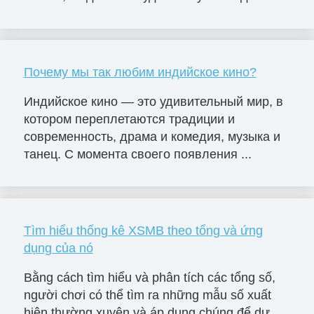
Почему мы так любим индийское кино?
Индийское кино — это удивительный мир, в
котором переплетаются традиции и
современность, драма и комедия, музыка и
танец. С момента своего появления ...
Tìm hiểu thống kê XSMB theo tổng và ứng
dụng của nó
Bằng cách tìm hiểu và phân tích các tổng số,
người chơi có thể tìm ra những mẫu số xuất
hiện thường xuyên và áp dụng chúng để dự