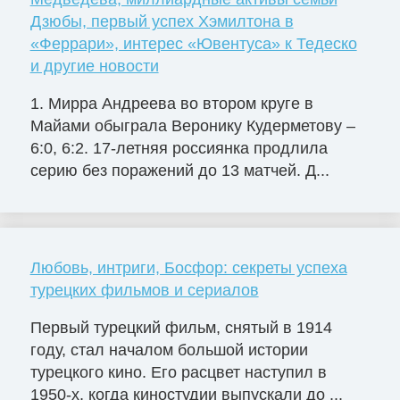
Дзюбы, первый успех Хэмилтона в
«Феррари», интерес «Ювентуса» к Тедеско
и другие новости
1. Мирра Андреева во втором круге в
Майами обыграла Веронику Кудерметову –
6:0, 6:2. 17-летняя россиянка продлила
серию без поражений до 13 матчей. Д...
Любовь, интриги, Босфор: секреты успеха
турецких фильмов и сериалов
Первый турецкий фильм, снятый в 1914
году, стал началом большой истории
турецкого кино. Его расцвет наступил в
1950-х, когда киностудии выпускали до ...