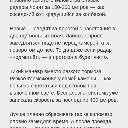
Правило золотого километра Старые
радары ловят за 150-200 метров — как
соседский кот, крадущийся за колбасой.
Новые — следят за дорогой с расстояния в
два футбольных поля. Лайфхак прост:
замедляться надо не перед камерой, а за
поворотом до неё. Тогда даже если радар
«подмигнёт» — в протоколе будет чисто.
Тихий манёвр вместо резкого тормоза
Резкое торможение у самой камеры — как
попытка спрятаться под столом при
включённом свете. Бесполезно: система уже
записала скорость за последние 400 метров.
Лучше плавно сбрасывать газ за километр,
словно замедляя время. А после проезда