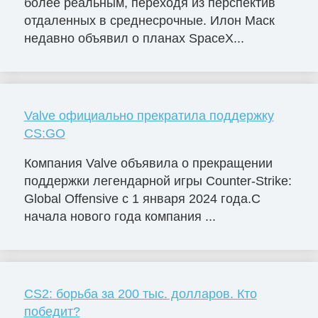
более реальным, переходя из перспектив
отдаленных в среднесрочные. Илон Маск
недавно объявил о планах SpaceX...
Valve официально прекратила поддержку
CS:GO
Компания Valve объявила о прекращении
поддержки легендарной игры Counter-Strike:
Global Offensive с 1 января 2024 года.С
начала нового года компания ...
CS2: борьба за 200 тыс. долларов. Кто
победит?