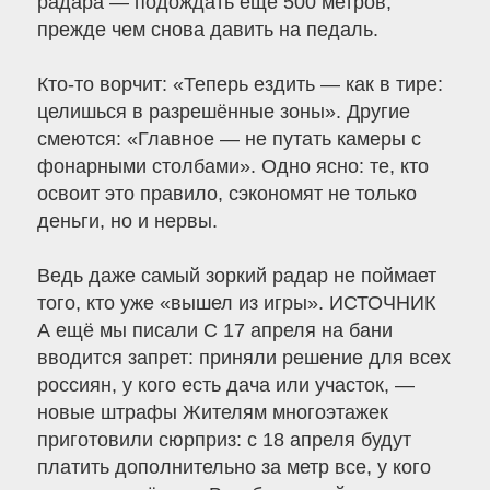
радара — подождать ещё 500 метров,
прежде чем снова давить на педаль.
Кто-то ворчит: «Теперь ездить — как в тире:
целишься в разрешённые зоны». Другие
смеются: «Главное — не путать камеры с
фонарными столбами». Одно ясно: те, кто
освоит это правило, сэкономят не только
деньги, но и нервы.
Ведь даже самый зоркий радар не поймает
того, кто уже «вышел из игры». ИСТОЧНИК
А ещё мы писали С 17 апреля на бани
вводится запрет: приняли решение для всех
россиян, у кого есть дача или участок, —
новые штрафы Жителям многоэтажек
приготовили сюрприз: с 18 апреля будут
платить дополнительно за метр все, у кого