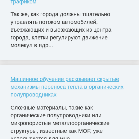
трафиком
Так же, как города должны тщательно
управлять потоком автомобилей,
въезжающих и выезжающих из центра
города, клетки регулируют движение
молекул в ядр...
Машинное обучение раскрывает скрытые
механизмы переноса тепла в органических
полупроводниках
Сложные материалы, такие как
органические полупроводники или
микропористые металлоорганические
структуры, известные как MOF, уже
используются для мно...