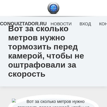
CONQUIZTADOR.RU
НОВОСТИ
ВХОД
КО
Вот за сколько
метров нужно
тормозить перед
камерой, чтобы не
оштрафовали за
скорость