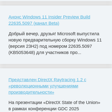
Анонс Windows 11 Insider Preview Build
22635.5097 (канал Beta)
Добрый вечер, друзья! Microsoft выпустила
новую предварительную сборку Windows 11
(версия 23H2) под номером 22635.5097
(KB5053648) для участников про...
Представлен DirectX Raytracing 1.2 с
«революционными улучшениями
производительности»
На презентации «DirectX State of the Union»
в рамках конференции GDC 2025