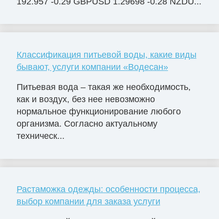
192.957 -0.29 GBPUSD 1.29698 -0.28 NZDU...
Классификация питьевой воды, какие виды
бывают, услуги компании «Водесан»
Питьевая вода – такая же необходимость,
как и воздух, без нее невозможно
нормальное функционирование любого
организма. Согласно актуальному
техническ...
Растаможка одежды: особенности процесса,
выбор компании для заказа услуги