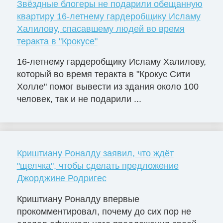
Звёздные блогеры не подарили обещанную
квартиру 16-летнему гардеробщику Исламу
Халилову, спасавшему людей во время
теракта в "Крокусе"
16-летнему гардеробщику Исламу Халилову,
который во время теракта в "Крокус Сити
Холле" помог вывести из здания около 100
человек, так и не подарили ...
Криштиану Роналду заявил, что ждёт
"щелчка", чтобы сделать предложение
Джорджине Родригес
Криштиану Роналду впервые
прокомментировал, почему до сих пор не