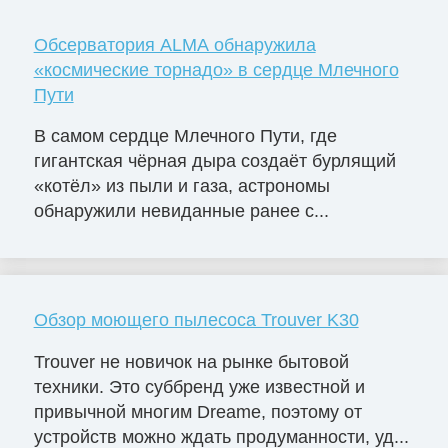
Обсерватория ALMA обнаружила
«космические торнадо» в сердце Млечного
Пути
В самом сердце Млечного Пути, где
гигантская чёрная дыра создаёт бурлящий
«котёл» из пыли и газа, астрономы
обнаружили невиданные ранее с...
Обзор моющего пылесоса Trouver K30
Trouver не новичок на рынке бытовой
техники. Это суббренд уже известной и
привычной многим Dreame, поэтому от
устройств можно ждать продуманности, уд...