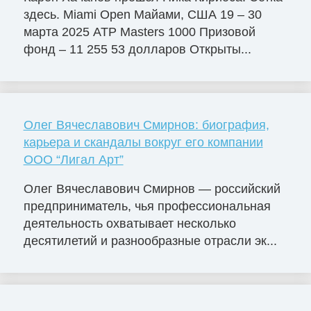
здесь. Miami Open Майами, США 19 – 30
марта 2025 ATP Masters 1000 Призовой
фонд – 11 255 53 долларов Открыты...
Олег Вячеславович Смирнов: биография,
карьера и скандалы вокруг его компании
ООО “Лигал Арт”
Олег Вячеславович Смирнов — российский
предприниматель, чья профессиональная
деятельность охватывает несколько
десятилетий и разнообразные отрасли эк...