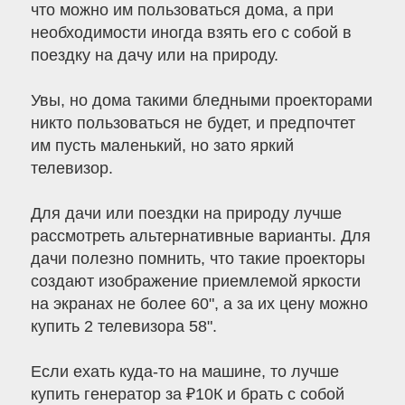
что можно им пользоваться дома, а при
необходимости иногда взять его с собой в
поездку на дачу или на природу.
Увы, но дома такими бледными проекторами
никто пользоваться не будет, и предпочтет
им пусть маленький, но зато яркий
телевизор.
Для дачи или поездки на природу лучше
рассмотреть альтернативные варианты. Для
дачи полезно помнить, что такие проекторы
создают изображение приемлемой яркости
на экранах не более 60", а за их цену можно
купить 2 телевизора 58".
Если ехать куда-то на машине, то лучше
купить генератор за ₽10К и брать с собой