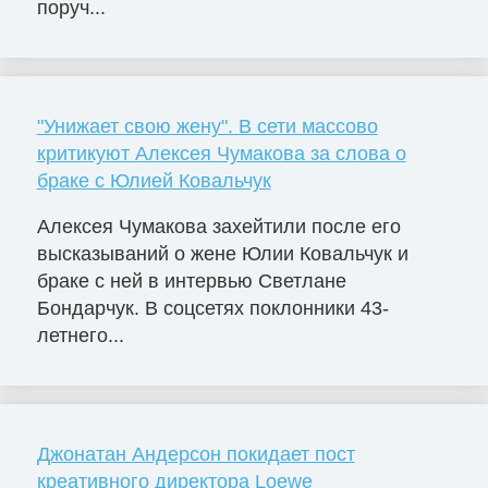
поруч...
"Унижает свою жену". В сети массово
критикуют Алексея Чумакова за слова о
браке с Юлией Ковальчук
Алексея Чумакова захейтили после его
высказываний о жене Юлии Ковальчук и
браке с ней в интервью Светлане
Бондарчук. В соцсетях поклонники 43-
летнего...
Джонатан Андерсон покидает пост
креативного директора Loewe