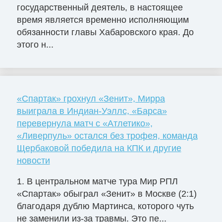
государственный деятель, в настоящее
время является временно исполняющим
обязанности главы Хабаровского края. До
этого н...
«Спартак» грохнул «Зенит», Мирра
выиграла в Индиан-Уэллс, «Барса»
перевернула матч с «Атлетико»,
«Ливерпуль» остался без трофея, команда
Щербаковой победила на КПК и другие
новости
1. В центральном матче тура Мир РПЛ
«Спартак» обыграл «Зенит» в Москве (2:1)
благодаря дублю Мартинса, которого чуть
не заменили из-за травмы. Это пе...