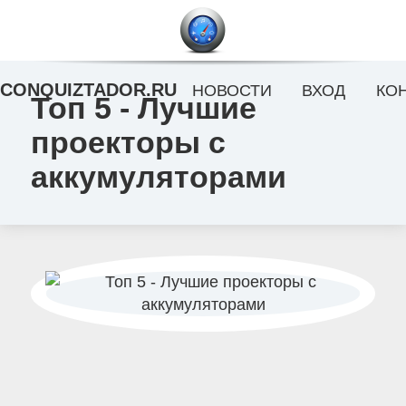
CONQUIZTADOR.RU
НОВОСТИ
ВХОД
КО
Топ 5 - Лучшие
проекторы с
аккумуляторами