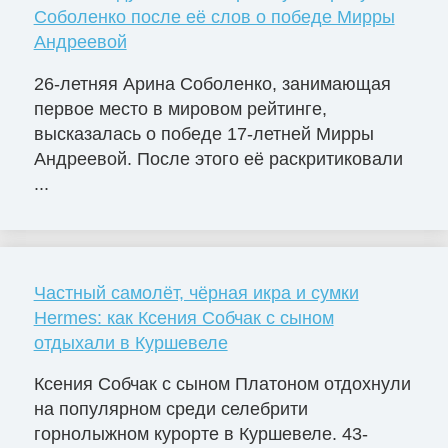
Соболенко после её слов о победе Мирры
Андреевой
26-летняя Арина Соболенко, занимающая
первое место в мировом рейтинге,
высказалась о победе 17-летней Мирры
Андреевой. После этого её раскритиковали
...
Частный самолёт, чёрная икра и сумки
Hermes: как Ксения Собчак с сыном
отдыхали в Куршевеле
Ксения Собчак с сыном Платоном отдохнули
на популярном среди селебрити
горнолыжном курорте в Куршевеле. 43-