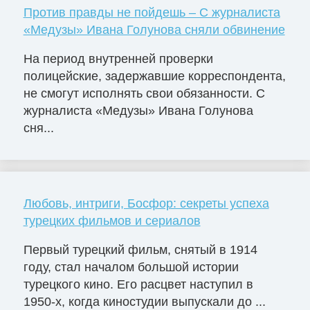
Против правды не пойдешь – С журналиста
«Медузы» Ивана Голунова сняли обвинение
На период внутренней проверки
полицейские, задержавшие корреспондента,
не смогут исполнять свои обязанности. С
журналиста «Медузы» Ивана Голунова
сня...
Любовь, интриги, Босфор: секреты успеха
турецких фильмов и сериалов
Первый турецкий фильм, снятый в 1914
году, стал началом большой истории
турецкого кино. Его расцвет наступил в
1950-х, когда киностудии выпускали до ...