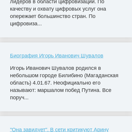
лидеров в области цифровизации. По
качеству и охвату цифровых услуг она
опережает большинство стран. По
цифровиза...
Биография Игорь Иванович Шувалов
Игорь Иванович Шувалов родился в
небольшом городе Билибино (Магаданская
область) 4.01.67. Неофициально его
называют: маршалом побед Путина. Все
поруч...
"Она завидует". В сети критикуют Арину