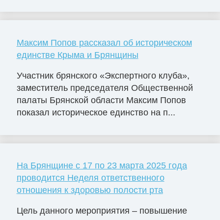
Максим Попов рассказал об историческом
единстве Крыма и Брянщины
Участник брянского «Экспертного клуба»,
заместитель председателя Общественной
палаты Брянской области Максим Попов
показал историческое единство на п...
На Брянщине с 17 по 23 марта 2025 года
проводится Неделя ответственного
отношения к здоровью полости рта
Цель данного мероприятия – повышение