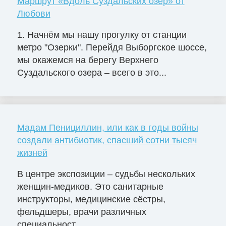
Маршрут «Вдоль Суздальских озёр» от
Любови
1. Начнём мы нашу прогулку от станции
метро "Озерки". Перейдя Выборгское шоссе,
мы окажемся на берегу Верхнего
Суздальского озера – всего в это...
Мадам Пенициллин, или как в годы войны
создали антибиотик, спасший сотни тысяч
жизней
В центре экспозиции – судьбы нескольких
женщин-медиков. Это санитарные
инструкторы, медицинские сёстры,
фельдшеры, врачи различных
специальност...