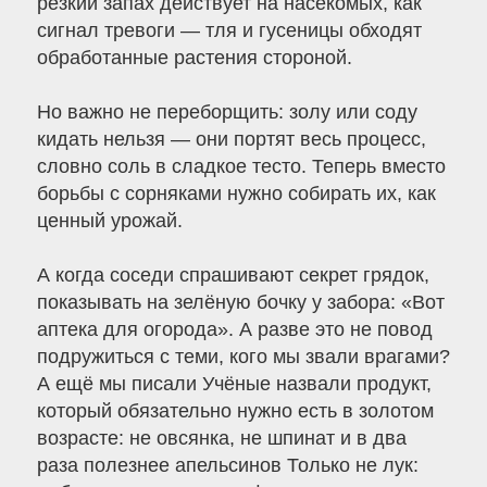
резкий запах действует на насекомых, как
сигнал тревоги — тля и гусеницы обходят
обработанные растения стороной.
Но важно не переборщить: золу или соду
кидать нельзя — они портят весь процесс,
словно соль в сладкое тесто. Теперь вместо
борьбы с сорняками нужно собирать их, как
ценный урожай.
А когда соседи спрашивают секрет грядок,
показывать на зелёную бочку у забора: «Вот
аптека для огорода». А разве это не повод
подружиться с теми, кого мы звали врагами?
А ещё мы писали Учёные назвали продукт,
который обязательно нужно есть в золотом
возрасте: не овсянка, не шпинат и в два
раза полезнее апельсинов Только не лук: