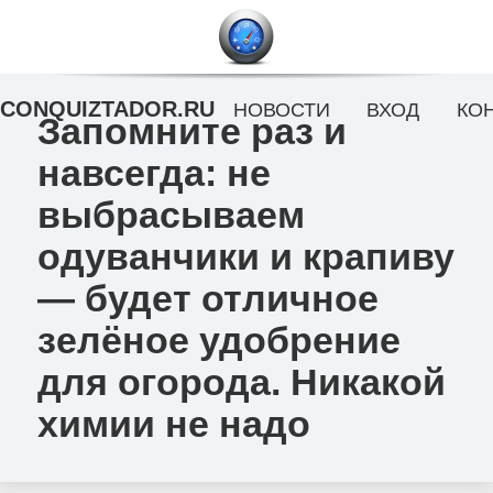
CONQUIZTADOR.RU
НОВОСТИ
ВХОД
КО
Запомните раз и
навсегда: не
выбрасываем
одуванчики и крапиву
— будет отличное
зелёное удобрение
для огорода. Никакой
химии не надо