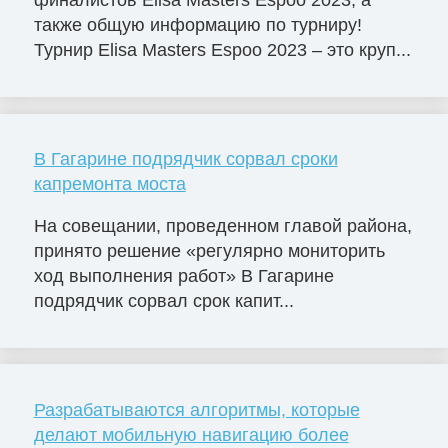
финалистов Elisa Masters Espoо 2023, а
также общую информацию по турниру!
Турнир Elisa Masters Espoo 2023 – это круп...
В Гагарине подрядчик сорвал сроки
капремонта моста
На совещании, проведенном главой района,
принято решение «регулярно мониторить
ход выполнения работ» В Гагарине
подрядчик сорвал срок капит...
Разрабатываются алгоритмы, которые
делают мобильную навигацию более