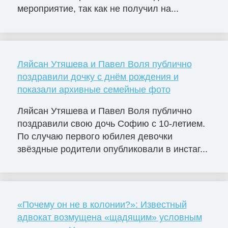
мероприятие, так как не получил на...
Ляйсан Утяшева и Павел Воля публично
поздравили дочку с днём рождения и
показали архивные семейные фото
Ляйсан Утяшева и Павел Воля публично
поздравили свою дочь Софию с 10-летием.
По случаю первого юбилея девочки
звёздные родители опубликовали в инстаг...
«Почему он не в колонии?»: Известный
адвокат возмущена «щадящим» условным