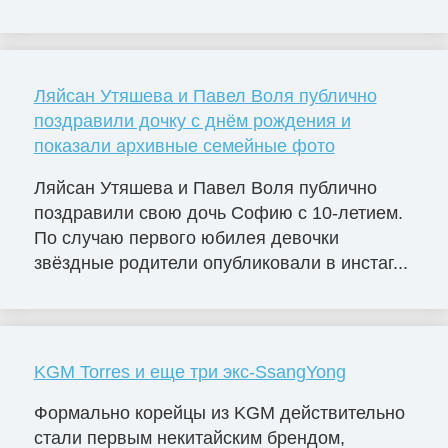
Ляйсан Утяшева и Павел Воля публично
поздравили дочку с днём рождения и
показали архивные семейные фото
Ляйсан Утяшева и Павел Воля публично
поздравили свою дочь Софию с 10-летием.
По случаю первого юбилея девочки
звёздные родители опубликовали в инстаг...
KGM Torres и еще три экс-SsangYong
Формально корейцы из KGM действительно
стали первым некитайским брендом,