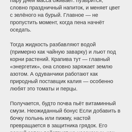
пару дней масса оживает: пузырится,
словно праздничный напиток, и меняет цвет
с зелёного на бурый. Главное — не
пропустить момент, когда пена начнёт
оседать.
Тогда жидкость разбавляют водой
(примерно как чайную заварку) и льют под
корни растений. Крапива тут — главный
«энергетик», она словно заряжает землю
азотом. А одуванчики работают как
природный поставщик калия — особенно
любят это томаты и перцы.
Получается, будто почва пьёт витаминный
смузи. Неожиданный бонус Если добавить в
бочку полынь или пижму, настой
превращается в защитника грядок. Его