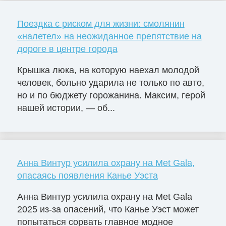
Поездка с риском для жизни: смолянин
«налетел» на неожиданное препятствие на
дороге в центре города
Крышка люка, на которую наехал молодой
человек, больно ударила не только по авто,
но и по бюджету горожанина. Максим, герой
нашей истории, — об...
Анна Винтур усилила охрану на Met Gala,
опасаясь появления Канье Уэста
Анна Винтур усилила охрану на Met Gala
2025 из-за опасений, что Канье Уэст может
попытаться сорвать главное модное