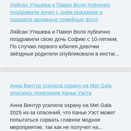
Ляйсан Утяшева и Павел Воля публично
поздравили дочку с днём рождения и
показали архивные семейные фото
Ляйсан Утяшева и Павел Воля публично
поздравили свою дочь Софию с 10-летием.
По случаю первого юбилея девочки
звёздные родители опубликовали в инстаг...
Анна Винтур усилила охрану на Met Gala,
опасаясь появления Канье Уэста
Анна Винтур усилила охрану на Met Gala
2025 из-за опасений, что Канье Уэст может
попытаться сорвать главное модное
мероприятие, так как не получил на...