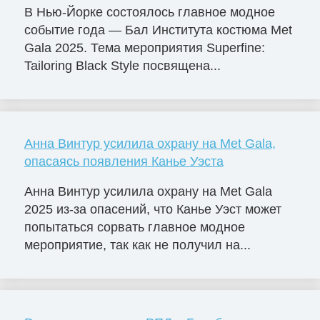
В Нью-Йорке состоялось главное модное
событие года — Бал Института костюма Met
Gala 2025. Тема мероприятия Superfine:
Tailoring Black Style посвящена...
Анна Винтур усилила охрану на Met Gala,
опасаясь появления Канье Уэста
Анна Винтур усилила охрану на Met Gala
2025 из-за опасений, что Канье Уэст может
попытаться сорвать главное модное
мероприятие, так как не получил на...