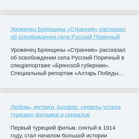
Уроженец Брянщины «Странник» рассказал
об освобождении села Русский Поречный
Уроженец Брянщины «Странник» рассказал
об освобождении села Русский Поречный в
спецрепортаже «Брянской губернии».
Специальный репортаж «Алтарь Победы...
Любовь, интриги, Босфор: секреты успеха
турецких фильмов и сериалов
Первый турецкий фильм, снятый в 1914
году, стал началом большой истории