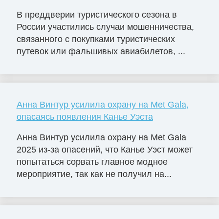
В преддверии туристического сезона в
России участились случаи мошенничества,
связанного с покупками туристических
путевок или фальшивых авиабилетов, ...
Анна Винтур усилила охрану на Met Gala,
опасаясь появления Канье Уэста
Анна Винтур усилила охрану на Met Gala
2025 из-за опасений, что Канье Уэст может
попытаться сорвать главное модное
мероприятие, так как не получил на...