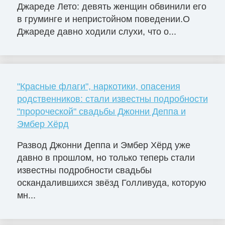
Джареде Лето: девять женщин обвинили его
в груминге и непристойном поведении.О
Джареде давно ходили слухи, что о...
"Красные флаги", наркотики, опасения
родственников: стали известны подробности
"пророческой" свадьбы Джонни Деппа и
Эмбер Хёрд
Развод Джонни Деппа и Эмбер Хёрд уже
давно в прошлом, но только теперь стали
известны подробности свадьбы
оскандалившихся звёзд Голливуда, которую
мн...