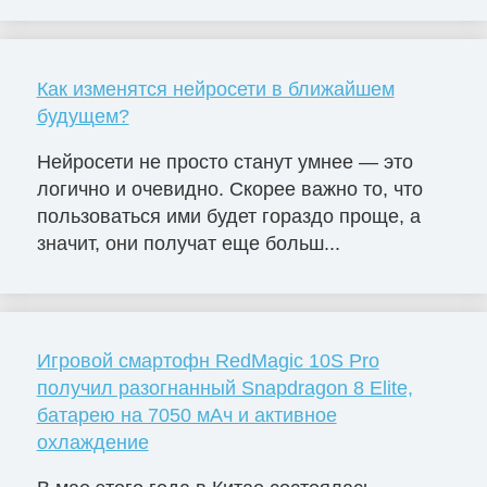
Как изменятся нейросети в ближайшем
будущем?
Нейросети не просто станут умнее — это
логично и очевидно. Скорее важно то, что
пользоваться ими будет гораздо проще, а
значит, они получат еще больш...
Игровой смартофн RedMagic 10S Pro
получил разогнанный Snapdragon 8 Elite,
батарею на 7050 мАч и активное
охлаждение