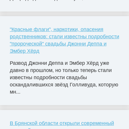
"Красные флаги", наркотики, опасения
родственников: стали известны подробности
"пророческой" свадьбы Джонни Деппа и
Эмбер Хёрд
Развод Джонни Деппа и Эмбер Хёрд уже
давно в прошлом, но только теперь стали
известны подробности свадьбы
оскандалившихся звёзд Голливуда, которую
мн...
В Брянской области открыли современный