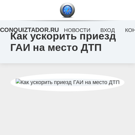
CONQUIZTADOR.RU
НОВОСТИ
ВХОД
КО
Как ускорить приезд
ГАИ на место ДТП