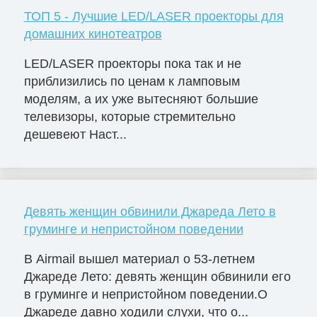
ТОП 5 - Лучшие LED/LASER проекторы для
домашних кинотеатров
LED/LASER проекторы пока так и не
приблизились по ценам к ламповым
моделям, а их уже вытесняют большие
телевизоры, которые стремительно
дешевеют Наст...
Девять женщин обвинили Джареда Лето в
груминге и непристойном поведении
В Airmail вышел материал о 53-летнем
Джареде Лето: девять женщин обвинили его
в груминге и непристойном поведении.О
Джареде давно ходили слухи, что о...