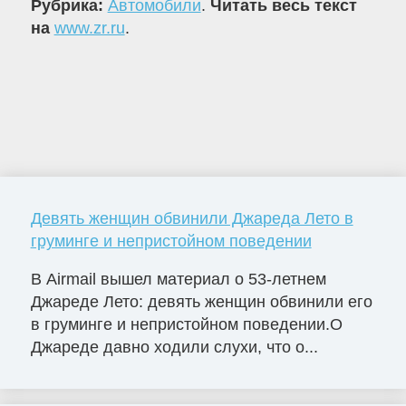
Рубрика:
Автомобили
.
Читать весь текст
на
www.zr.ru
.
Девять женщин обвинили Джареда Лето в
груминге и непристойном поведении
В Airmail вышел материал о 53-летнем
Джареде Лето: девять женщин обвинили его
в груминге и непристойном поведении.О
Джареде давно ходили слухи, что о...