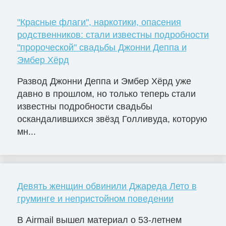
"Красные флаги", наркотики, опасения
родственников: стали известны подробности
"пророческой" свадьбы Джонни Деппа и
Эмбер Хёрд
Развод Джонни Деппа и Эмбер Хёрд уже
давно в прошлом, но только теперь стали
известны подробности свадьбы
оскандалившихся звёзд Голливуда, которую
мн...
Девять женщин обвинили Джареда Лето в
груминге и непристойном поведении
В Airmail вышел материал о 53-летнем