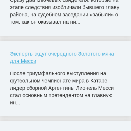
Сразу два ключевых свидетеля, которые на
этапе следствия изобличали бывшего главу
района, на судебном заседании «забыли» о
том, как он оказывал на ни...
Эксперты ждут очередного Золотого мяча
для Месси
После триумфального выступления на
футбольном чемпионате мира в Катаре
лидер сборной Аргентины Лионель Месси
стал основным претендентом на главную
ин...