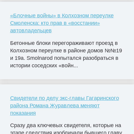
«Блочные войны» в Колхозном переулке
Смоленска: кто прав в «восстании»
автовладельцев
Бетонные блоки перегораживают проезд в
Колхозном переулке в районе домов №№19
и 19а. Smolnarod попытался разобраться в
истории соседских «войн...
Свидетели по делу экс-главы Гагаринского
района Романа Журавлева меняют
показания
Сразу два ключевых свидетеля, которые на
этапе следствия изобличали бывшего главу