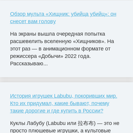
Обзор мульта «Хищник: убийца убийц»: он
снесет вам голову
На экраны вышла очередная попытка
расшевелить вселенную «Хищников». На
этот раз — в анимационном формате от
режиссера «Добычи» 2022 года.
Рассказываю...
История игрушек Labubu, покоривших мир.
Кто их придумал, какие бывают, почему
такие дорогие и где купить в России?
Куклы Лабубу (Labubu или 拉布布) — это не
просто плюшевые игрушки, а культовые