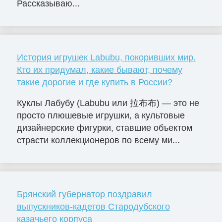
Рассказываю...
История игрушек Labubu, покоривших мир.
Кто их придумал, какие бывают, почему
такие дорогие и где купить в России?
Куклы Лабубу (Labubu или 拉布布) — это не
просто плюшевые игрушки, а культовые
дизайнерские фигурки, ставшие объектом
страсти коллекционеров по всему ми...
Брянский губернатор поздравил
выпускников-кадетов Стародубского
казачьего корпуса