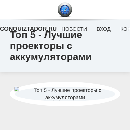
CONQUIZTADOR.RU
НОВОСТИ
ВХОД
КО
Топ 5 - Лучшие
проекторы с
аккумуляторами