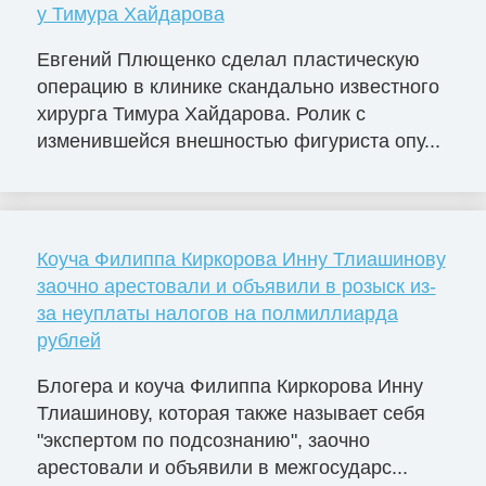
у Тимура Хайдарова
Евгений Плющенко сделал пластическую
операцию в клинике скандально известного
хирурга Тимура Хайдарова. Ролик с
изменившейся внешностью фигуриста опу...
Коуча Филиппа Киркорова Инну Тлиашинову
заочно арестовали и объявили в розыск из-
за неуплаты налогов на полмиллиарда
рублей
Блогера и коуча Филиппа Киркорова Инну
Тлиашинову, которая также называет себя
"экспертом по подсознанию", заочно
арестовали и объявили в межгосударс...