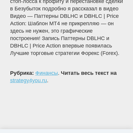
стоп-лосса к профиту и перестановке сделки
в Безубыток подробно я рассказал в видео
Видео — Паттерны DBLHC и DBHLC | Price
Action: Шаблон МТ4 не прикрепляю — он
здесь не нужен, это графические
построения! Запись Паттерны DBLHC и
DBHLC | Price Action впервые появилась
Лучшие торговые стратегии Форекс (Forex).
Рубрика:
Финансы
.
Читать весь текст на
strategy4you.ru
.