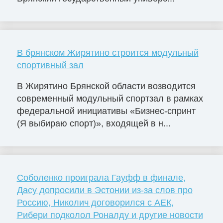
В брянском Жирятино строится модульный
спортивный зал
В Жирятино Брянской области возводится
современный модульный спортзал в рамках
федеральной инициативы «Бизнес-спринт
(Я выбираю спорт)», входящей в н...
Соболенко проиграла Гауфф в финале,
Дасу допросили в Эстонии из-за слов про
Россию, Николич договорился с АЕК,
Рибери подколол Роналду и другие новости