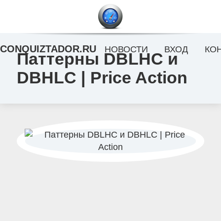
CONQUIZTADOR.RU
НОВОСТИ
ВХОД
КО
Паттерны DBLHC и
DBHLC | Price Action