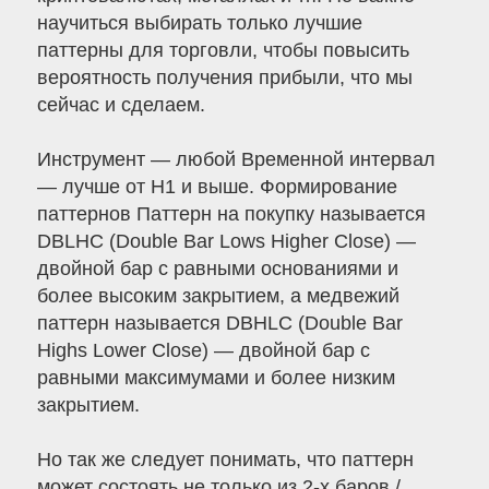
научиться выбирать только лучшие
паттерны для торговли, чтобы повысить
вероятность получения прибыли, что мы
сейчас и сделаем.
Инструмент — любой Временной интервал
— лучше от H1 и выше. Формирование
паттернов Паттерн на покупку называется
DBLHC (Double Bar Lows Higher Close) —
двойной бар с равными основаниями и
более высоким закрытием, а медвежий
паттерн называется DBHLC (Double Bar
Highs Lower Close) — двойной бар с
равными максимумами и более низким
закрытием.
Но так же следует понимать, что паттерн
может состоять не только из 2-х баров /