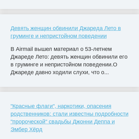
Девять женщин обвинили Джареда Лето в
груминге и непристойном поведении
В Airmail вышел материал о 53-летнем
Джареде Лето: девять женщин обвинили его
в груминге и непристойном поведении.О
Джареде давно ходили слухи, что о...
"Красные флаги", наркотики, опасения
родственников: стали известны подробности
"пророческой" свадьбы Джонни Деппа и
Эмбер Хёрд