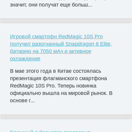
значит, они получат еще больш...
Игровой смартофн RedMagic 10S Pro
получил разогнанный Snapdragon 8 Elite,
батарею на 7050 мАч и активное
охлаждение
В мае этого года в Китае состоялась
презентация флагманского смартфона
RedMagic 10S Pro. Теперь новинка
официально вышла на мировой рынок. В
основе г...