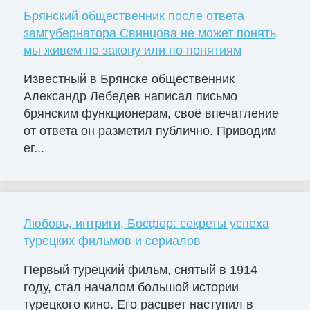
Брянский общественник после ответа
замгубернатора Свинцова не может понять
мы живем по закону или по понятиям
Известный в Брянске общественник
Александр Лебедев написал письмо
брянским функционерам, своё впечатление
от ответа он разметил публично. Приводим
ег...
Любовь, интриги, Босфор: секреты успеха
турецких фильмов и сериалов
Первый турецкий фильм, снятый в 1914
году, стал началом большой истории
турецкого кино. Его расцвет наступил в