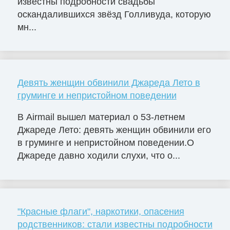
известны подробности свадьбы
оскандалившихся звёзд Голливуда, которую
мн...
Девять женщин обвинили Джареда Лето в
груминге и непристойном поведении
В Airmail вышел материал о 53-летнем
Джареде Лето: девять женщин обвинили его
в груминге и непристойном поведении.О
Джареде давно ходили слухи, что о...
"Красные флаги", наркотики, опасения
родственников: стали известны подробности