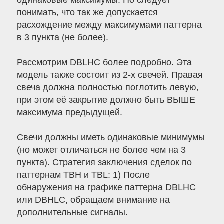
одинаковые максимумы. Но следует
понимать, что так же допускается
расхождение между максимумами паттерна
в 3 пункта (не более).
Рассмотрим DBLHC более подробно. Эта
модель также состоит из 2-х свечей. Правая
свеча должна полностью поглотить левую,
при этом её закрытие должно быть ВЫШЕ
максимума предыдущей.
Свечи должны иметь одинаковые минимумы
(но может отличаться не более чем на 3
пункта). Стратегия заключения сделок по
паттернам TBH и TBL: 1) После
обнаружения на графике паттерна DBLHC
или DBHLC, обращаем внимание на
дополнительные сигналы.