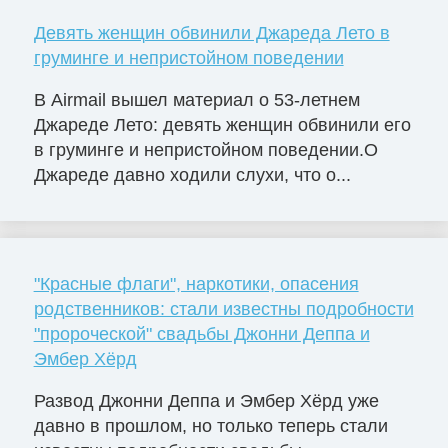
Девять женщин обвинили Джареда Лето в
груминге и непристойном поведении
В Airmail вышел материал о 53-летнем
Джареде Лето: девять женщин обвинили его
в груминге и непристойном поведении.О
Джареде давно ходили слухи, что о...
"Красные флаги", наркотики, опасения
родственников: стали известны подробности
"пророческой" свадьбы Джонни Деппа и
Эмбер Хёрд
Развод Джонни Деппа и Эмбер Хёрд уже
давно в прошлом, но только теперь стали