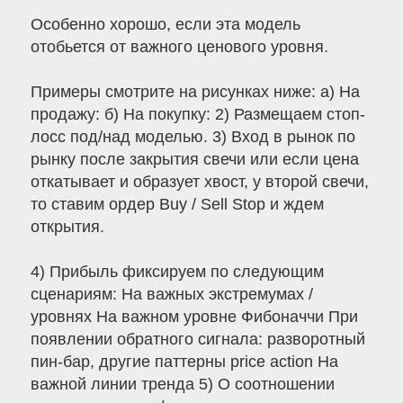
Особенно хорошо, если эта модель
отобьется от важного ценового уровня.
Примеры смотрите на рисунках ниже: а) На
продажу: б) На покупку: 2) Размещаем стоп-
лосс под/над моделью. 3) Вход в рынок по
рынку после закрытия свечи или если цена
откатывает и образует хвост, у второй свечи,
то ставим ордер Buy / Sell Stop и ждем
открытия.
4) Прибыль фиксируем по следующим
сценариям: На важных экстремумах /
уровнях На важном уровне Фибоначчи При
появлении обратного сигнала: разворотный
пин-бар, другие паттерны price action На
важной линии тренда 5) О соотношении