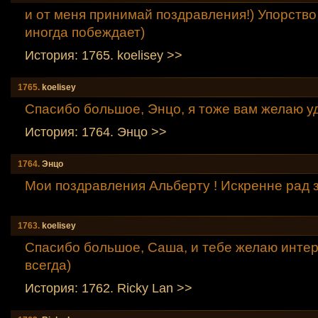
и от меня принимай поздравления!) Упорство
иногда побеждает)
История: 1765. koelisey >>
1765.
koelisey
Спасибо большое, Энцо, я тоже вам желаю уд
История: 1764. Энцо >>
1764.
Энцо
Мои поздравления Альберту ! Искренне рад з
1763.
koelisey
Спасибо большое, Саша, и тебе желаю инте
всегда)
История: 1762. Ricky Lаn >>