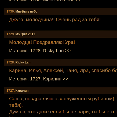
1730.
МнеБы в небо
Джуго, молодчина!! Очень рад за тебя!
1729.
Мs Quiz 2013
Молодца! Поздравляю! Ура!
История: 1728. Ricky Lаn >>
1728.
Ricky Lаn
Карина, Илья, Алексей, Таня, Ира, спасибо б
История: 1727. Кэрилин >>
1727.
Кэрилин
Саша, поздравляю с заслуженным рубином). 
тебя).
Думаю, что даже если бы не пари, ты бы его в