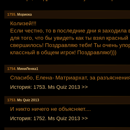
1755.
Мориокa
Колизей!!!
Если честно, то в последние дни я заходила 
для того, что бы увидеть как ты взял красный 
свершилось! Поздравляю тебя! Ты очень упор
классный в общем игрок! Поздравляю!)))
1754.
МиниЛенка1
Спасибо, Елена- Матриархат, за разъяснения
История: 1753. Мs Quiz 2013 >>
1753.
Мs Quiz 2013
И никто ничего не объясняет....
История: 1752. Мs Quiz 2013 >>