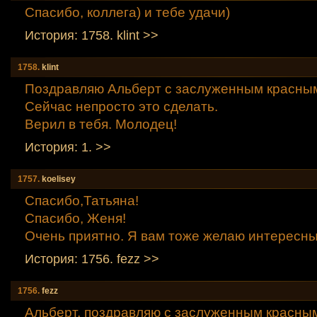
Спасибо, коллега) и тебе удачи)
История: 1758. klint >>
1758.
klint
Поздравляю Альберт с заслуженным красным
Сейчас непросто это сделать.
Верил в тебя. Молодец!
История: 1. >>
1757.
koelisey
Спасибо,Татьяна!
Спасибо, Женя!
Очень приятно. Я вам тоже желаю интересных
История: 1756. fezz >>
1756.
fezz
Альберт, поздравляю с заслуженным красным