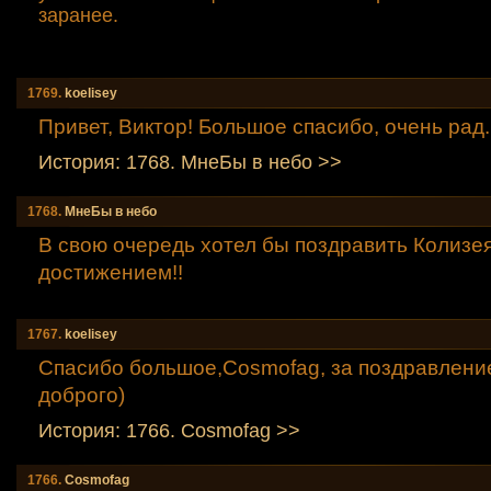
заранее.
1769.
koelisey
Привет, Виктор! Большое спасибо, очень рад.
История: 1768. МнеБы в небо >>
1768.
МнеБы в небо
В свою очередь хотел бы поздравить Колизе
достижением!!
1767.
koelisey
Спасибо большое,Cosmofag, за поздравление
доброго)
История: 1766. Cosmofag >>
1766.
Cosmofag