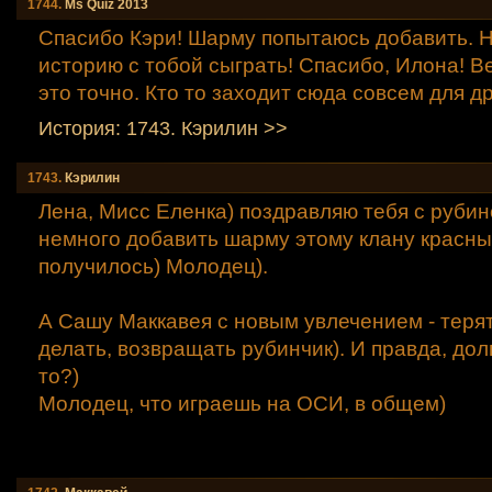
1744.
Мs Quiz 2013
Спасибо Кэри! Шарму попытаюсь добавить. Н
историю с тобой сыграть! Спасибо, Илона! В
это точно. Кто то заходит сюда совсем для дру
История: 1743. Кэрилин >>
1743.
Кэрилин
Лена, Мисс Еленка) поздравляю тебя с рубин
немного добавить шарму этому клану красных
получилось) Молодец).
А Сашу Маккавея с новым увлечением - терят
делать, возвращать рубинчик). И правда, до
то?)
Молодец, что играешь на ОСИ, в общем)